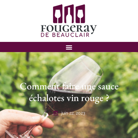
Comment faire une sauce
échalotes vin rouge ?
juin 22, 2023