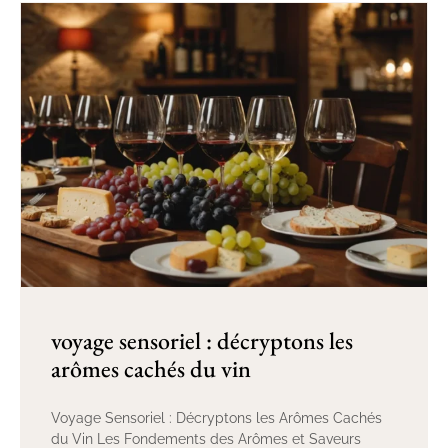
voyage sensoriel : décryptons les
arômes cachés du vin
Voyage Sensoriel : Décryptons les Arômes Cachés
du Vin Les Fondements des Arômes et Saveurs