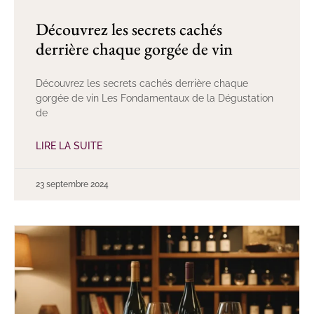
Découvrez les secrets cachés
derrière chaque gorgée de vin
Découvrez les secrets cachés derrière chaque
gorgée de vin Les Fondamentaux de la Dégustation
de
LIRE LA SUITE
23 septembre 2024