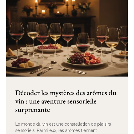
Décoder les mystères des arômes du
vin : une aventure sensorielle
surprenante
Le monde du vin est une constellation de plaisirs
sensoriels. Parmi eux, les arômes tiennent