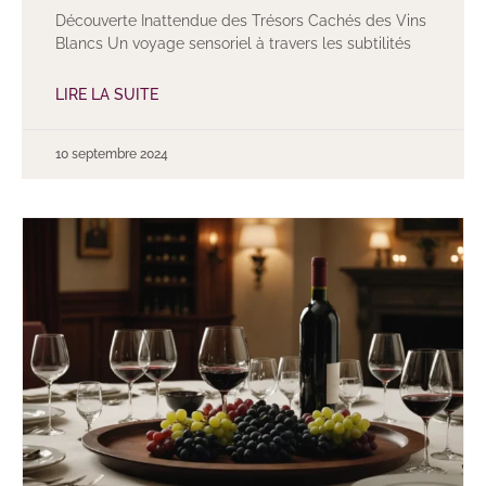
Découverte Inattendue des Trésors Cachés des Vins
Blancs Un voyage sensoriel à travers les subtilités
LIRE LA SUITE
10 septembre 2024