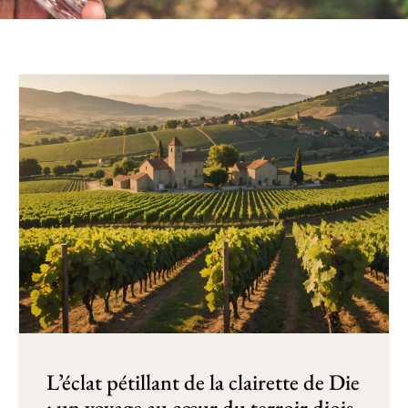
L’éclat pétillant de la clairette de Die
: un voyage au cœur du terroir diois