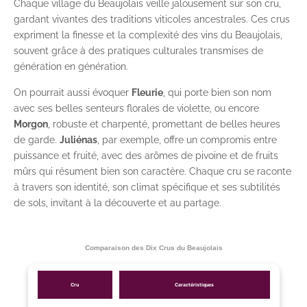
Chaque village du Beaujolais veille jalousement sur son cru,
gardant vivantes des traditions viticoles ancestrales. Ces crus
expriment la finesse et la complexité des vins du Beaujolais,
souvent grâce à des pratiques culturales transmises de
génération en génération.
On pourrait aussi évoquer
Fleurie
, qui porte bien son nom
avec ses belles senteurs florales de violette, ou encore
Morgon
, robuste et charpenté, promettant de belles heures
de garde.
Juliénas
, par exemple, offre un compromis entre
puissance et fruité, avec des arômes de pivoine et de fruits
mûrs qui résument bien son caractère. Chaque cru se raconte
à travers son identité, son climat spécifique et ses subtilités
de sols, invitant à la découverte et au partage.
Comparaison des Dix Crus du Beaujolais
Cru
Caractéristiques