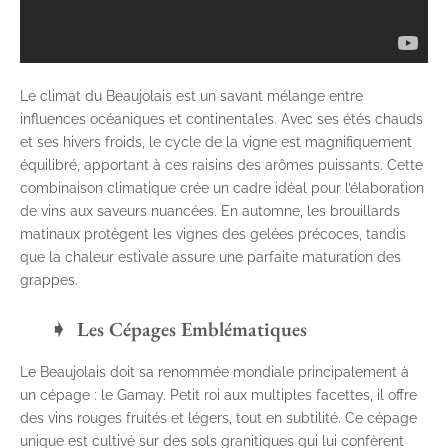
Le climat du Beaujolais est un savant mélange entre
influences océaniques et continentales. Avec ses étés chauds
et ses hivers froids, le cycle de la vigne est magnifiquement
équilibré, apportant à ces raisins des arômes puissants. Cette
combinaison climatique crée un cadre idéal pour l’élaboration
de vins aux saveurs nuancées. En automne, les brouillards
matinaux protègent les vignes des gelées précoces, tandis
que la chaleur estivale assure une parfaite maturation des
grappes.
Les Cépages Emblématiques
Le Beaujolais doit sa renommée mondiale principalement à
un cépage : le Gamay. Petit roi aux multiples facettes, il offre
des vins rouges fruités et légers, tout en subtilité. Ce cépage
unique est cultivé sur des sols granitiques qui lui confèrent