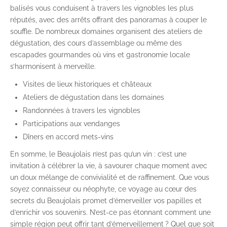
balisés vous conduisent à travers les vignobles les plus
réputés, avec des arrêts offrant des panoramas à couper le
souffle. De nombreux domaines organisent des ateliers de
dégustation, des cours d’assemblage ou même des
escapades gourmandes où vins et gastronomie locale
s’harmonisent à merveille.
Visites de lieux historiques et châteaux
Ateliers de dégustation dans les domaines
Randonnées à travers les vignobles
Participations aux vendanges
Dîners en accord mets-vins
En somme, le Beaujolais n’est pas qu’un vin : c’est une
invitation à célébrer la vie, à savourer chaque moment avec
un doux mélange de convivialité et de raffinement. Que vous
soyez connaisseur ou néophyte, ce voyage au cœur des
secrets du Beaujolais promet d’émerveiller vos papilles et
d’enrichir vos souvenirs. N’est-ce pas étonnant comment une
simple région peut offrir tant d’émerveillement ? Quel que soit