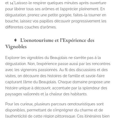
et 14°Laissez-le respirer quelques minutes après ouverture
pour libérer tous ses arômes et l’apprécier pleinement. En
dégustation, prenez une petite gorgée, faites-la tourner en
bouche, laissez vos papilles découvrir progressivement les
différentes couches d’arômes.
L’oenotourisme et l’Expérience des
Vignobles
Explorer les vignobles du Beaujolais ne s’arrête pas à la
dégustation. Non, l’expérience passe aussi par les rencontres
avec les vignerons passionnés. Au fil des discussions et des
visites, on découvre des histoires de famille et savoir-faire
capturant l’âme du Beaujolais. Chaque domaine propose une
histoire unique à découvrir, accentuée par la splendeur des
paysages vallonnés et la chaleur des habitants.
Pour les curieux, plusieurs parcours œnotouristiques sont
disponibles, permettant de s’imprégner du charme et de
l’authenticité de cette région pittoresque. Ces itinéraires bien