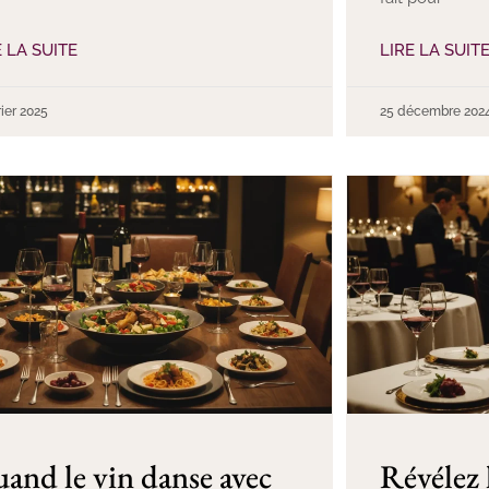
E LA SUITE
LIRE LA SUIT
rier 2025
25 décembre 202
and le vin danse avec
Révélez l