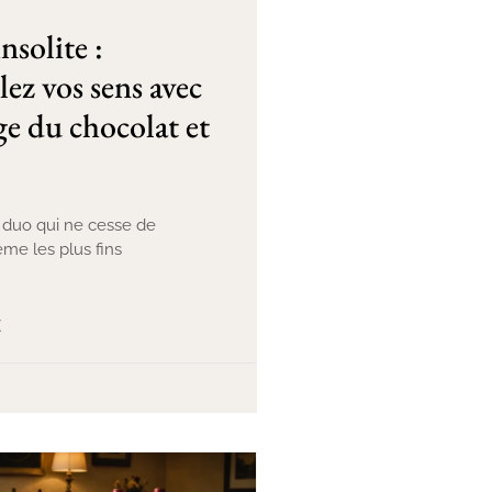
nsolite :
lez vos sens avec
ge du chocolat et
un duo qui ne cesse de
me les plus fins
E