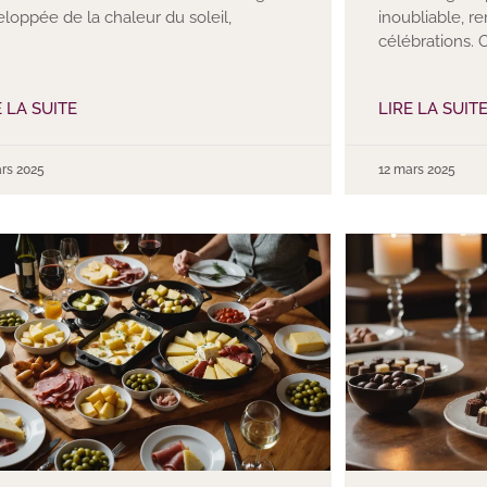
loppée de la chaleur du soleil,
inoubliable, r
célébrations. 
E LA SUITE
LIRE LA SUIT
rs 2025
12 mars 2025