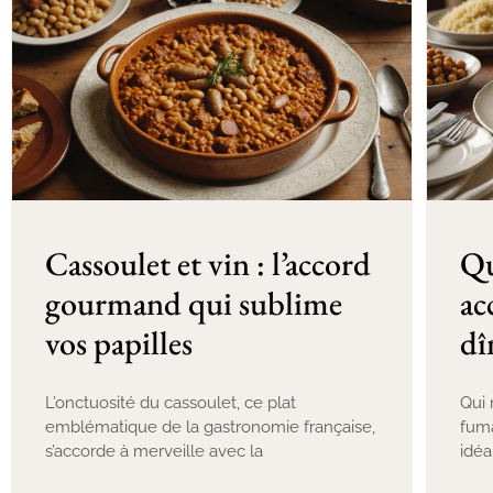
Cassoulet et vin : l’accord
Qu
gourmand qui sublime
ac
vos papilles
dî
L’onctuosité du cassoulet, ce plat
Qui 
emblématique de la gastronomie française,
fuma
s’accorde à merveille avec la
idéa