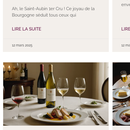
enve
Ah, le Saint-Aubin 1er Cru ! Ce joyau de la
Bourgogne séduit tous ceux qui
LIRE LA SUITE
LIR
12 mars 2025
12 ma