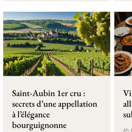
Saint-Aubin 1er cru :
Vi
secrets d’une appellation
al
à l’élégance
su
bourguignonne
Ah, 