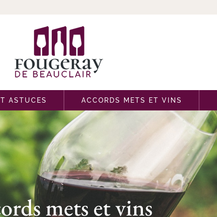
ET ASTUCES
ACCORDS METS ET VINS
ords mets et vins