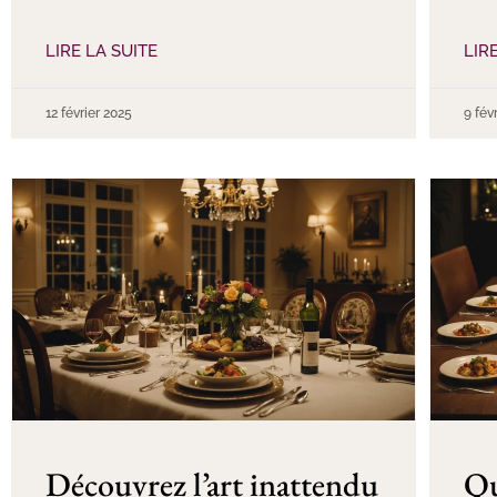
LIRE LA SUITE
LIR
12 février 2025
9 fév
Découvrez l’art inattendu
Qu