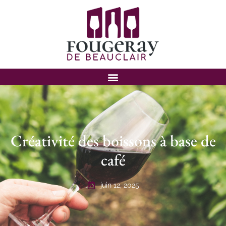
Créativité des boissons à base de
café
juin 12, 2025