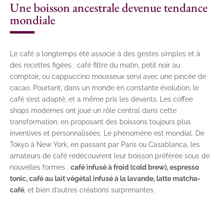
Une boisson ancestrale devenue tendance
mondiale
Le café a longtemps été associé à des gestes simples et à
des recettes figées : café filtre du matin, petit noir au
comptoir, ou cappuccino mousseux servi avec une pincée de
cacao. Pourtant, dans un monde en constante évolution, le
café s’est adapté, et a même pris les devants. Les coffee
shops modernes ont joué un rôle central dans cette
transformation, en proposant des boissons toujours plus
inventives et personnalisées. Le phénomène est mondial. De
Tokyo à New York, en passant par Paris ou Casablanca, les
amateurs de café redécouvrent leur boisson préférée sous de
nouvelles formes :
café infusé à froid (cold brew), espresso
tonic, café au lait végétal infusé à la lavande, latte matcha-
café
, et bien d’autres créations surprenantes.