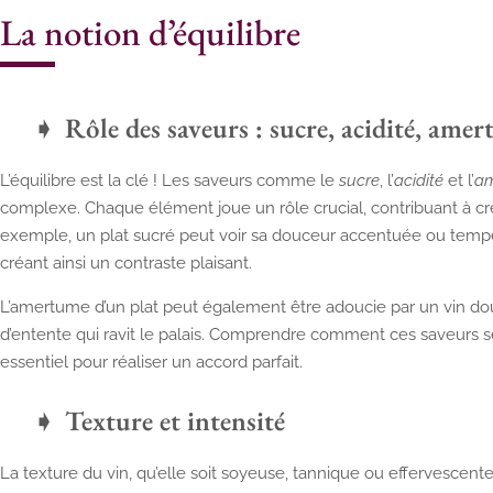
La notion d’équilibre
Rôle des saveurs : sucre, acidité, ame
L’équilibre est la clé ! Les saveurs comme le
sucre
, l’
acidité
et l’
a
complexe. Chaque élément joue un rôle crucial, contribuant à cr
exemple, un plat sucré peut voir sa douceur accentuée ou tempér
créant ainsi un contraste plaisant.
L’amertume d’un plat peut également être adoucie par un vin doux
d’entente qui ravit le palais. Comprendre comment ces saveurs 
essentiel pour réaliser un accord parfait.
Texture et intensité
La texture du vin, qu’elle soit soyeuse, tannique ou effervescente