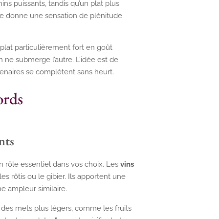
ns puissants, tandis qu’un plat plus
ale donne une sensation de plénitude
plat particulièrement fort en goût
n ne submerge l’autre. L’idée est de
tenaires se complètent sans heurt.
ords
nts
un rôle essentiel dans vos choix. Les
vins
es rôtis ou le gibier. Ils apportent une
e ampleur similaire.
 des mets plus légers, comme les fruits