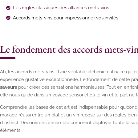
Les règles classiques des alliances mets-vins
Accords mets-vins pour impressionner vos invités
Le fondement des accords mets-vi
Ah, les accords mets-vins ! Une véritable alchimie culinaire qui
expérience gustative exceptionnelle. Le fondement de cette prat
saveurs
pour créer des sensations harmonieuses. Tout en enrichis
elle nous guide dans un voyage sensoriel où le vin et le plat ne f
Comprendre les bases de cet art est indispensable pour quiconqu
mariage réussi entre un plat et un vin repose sur des règles bie
d’instinct. Découvrons ensemble comment déployer toute la subti
éléments.