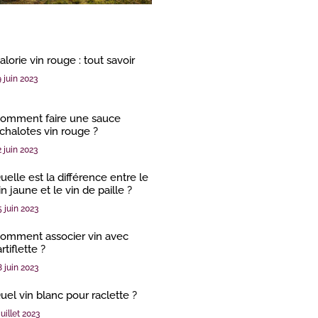
alorie vin rouge : tout savoir
9 juin 2023
omment faire une sauce
chalotes vin rouge ?
2 juin 2023
uelle est la différence entre le
in jaune et le vin de paille ?
5 juin 2023
omment associer vin avec
artiflette ?
8 juin 2023
uel vin blanc pour raclette ?
juillet 2023