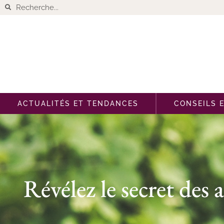
ACTUALITÉS ET TENDANCES
CONSEILS 
Révélez le secret des