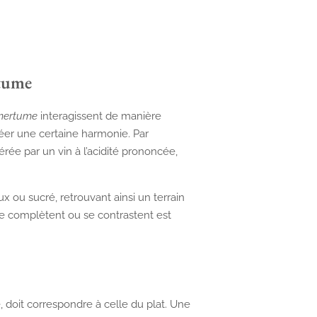
rtume
mertume
interagissent de manière
éer une certaine harmonie. Par
ée par un vin à l’acidité prononcée,
 ou sucré, retrouvant ainsi un terrain
se complètent ou se contrastent est
, doit correspondre à celle du plat. Une