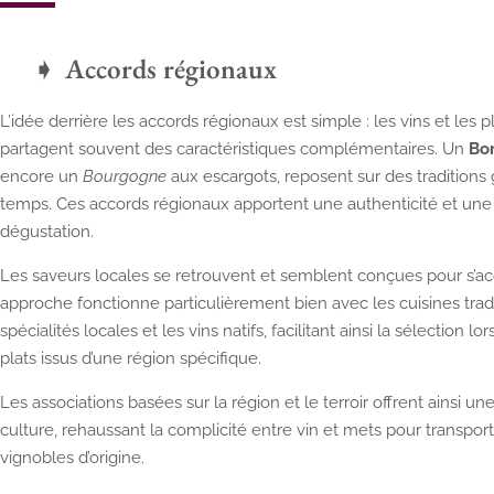
Accords régionaux
L’idée derrière les accords régionaux est simple : les vins et le
partagent souvent des caractéristiques complémentaires. Un
Bo
encore un
Bourgogne
aux escargots, reposent sur des tradition
temps. Ces accords régionaux apportent une authenticité et une
dégustation.
Les saveurs locales se retrouvent et semblent conçues pour s
approche fonctionne particulièrement bien avec les cuisines trad
spécialités locales et les vins natifs, facilitant ainsi la sélection
plats issus d’une région spécifique.
Les associations basées sur la région et le terroir offrent ainsi u
culture, rehaussant la complicité entre vin et mets pour transp
vignobles d’origine.