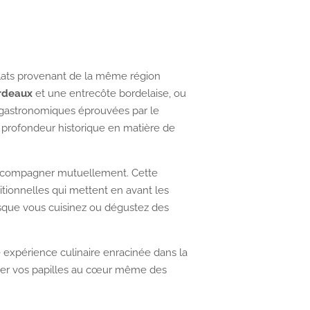
s plats provenant de la même région
rdeaux
et une entrecôte bordelaise, ou
s gastronomiques éprouvées par le
 profondeur historique en matière de
’accompagner mutuellement. Cette
itionnelles qui mettent en avant les
 lorsque vous cuisinez ou dégustez des
ne expérience culinaire enracinée dans la
orter vos papilles au cœur même des