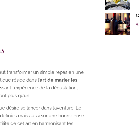
Q
4 
ns
 peut transformer un simple repas en une
ique réside dans l’
art de marier les
sant l’expérience de la dégustation,
ont plus qu’un.
e désire se lancer dans l’aventure. Le
n définies mais aussi sur une bonne dose
lité de cet art en harmonisant les