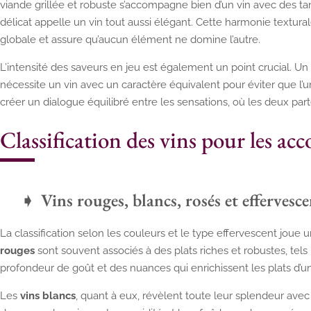
viande grillée et robuste s’accompagne bien d’un vin avec des tani
délicat appelle un vin tout aussi élégant. Cette harmonie textur
globale et assure qu’aucun élément ne domine l’autre.
L’intensité des saveurs en jeu est également un point crucial. Un 
nécessite un vin avec un caractère équivalent pour éviter que l’u
créer un dialogue équilibré entre les sensations, où les deux par
Classification des vins pour les acc
Vins rouges, blancs, rosés et effervesce
La classification selon les couleurs et le type effervescent joue 
rouges
sont souvent associés à des plats riches et robustes, tels l
profondeur de goût et des nuances qui enrichissent les plats d’un
Les
vins blancs
, quant à eux, révèlent toute leur splendeur avec