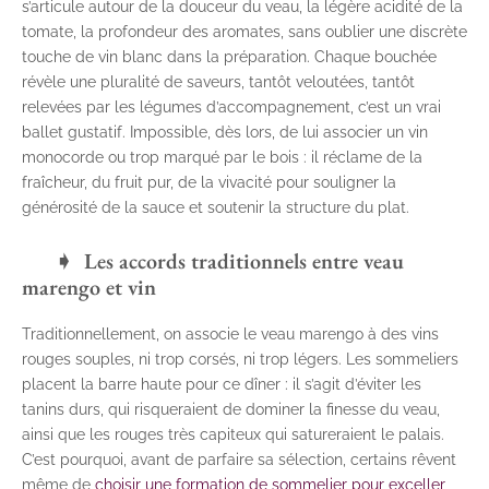
s’articule autour de la douceur du veau, la légère acidité de la
tomate, la profondeur des aromates, sans oublier une discrète
touche de vin blanc dans la préparation. Chaque bouchée
révèle une pluralité de saveurs, tantôt veloutées, tantôt
relevées par les légumes d’accompagnement, c’est un vrai
ballet gustatif. Impossible, dès lors, de lui associer un vin
monocorde ou trop marqué par le bois : il réclame de la
fraîcheur, du fruit pur, de la vivacité pour souligner la
générosité de la sauce et soutenir la structure du plat.
Les accords traditionnels entre veau
marengo et vin
Traditionnellement, on associe le veau marengo à des vins
rouges souples, ni trop corsés, ni trop légers. Les sommeliers
placent la barre haute pour ce dîner : il s’agit d’éviter les
tanins durs, qui risqueraient de dominer la finesse du veau,
ainsi que les rouges très capiteux qui satureraient le palais.
C’est pourquoi, avant de parfaire sa sélection, certains rêvent
même de
choisir une formation de sommelier pour exceller