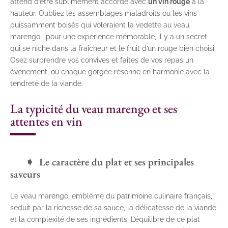
attend d’être sublimement accordé avec
un vin rouge
à la
hauteur. Oubliez les assemblages maladroits ou les vins
puissamment boisés qui voleraient la vedette au veau
marengo : pour une expérience mémorable, il y a un secret
qui se niche dans la fraîcheur et le fruit d’un rouge bien choisi.
Osez surprendre vos convives et faites de vos repas un
événement, où chaque gorgée résonne en harmonie avec la
tendreté de la viande.
La typicité du veau marengo et ses
attentes en vin
Le caractère du plat et ses principales
saveurs
Le veau marengo, emblème du patrimoine culinaire français,
séduit par la richesse de sa sauce, la délicatesse de la viande
et la complexité de ses ingrédients. L’équilibre de ce plat