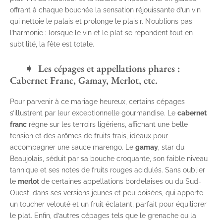
offrant à chaque bouchée la sensation réjouissante d’un vin
qui nettoie le palais et prolonge le plaisir. N’oublions pas
l’harmonie : lorsque le vin et le plat se répondent tout en
subtilité, la fête est totale.
Les cépages et appellations phares :
Cabernet Franc, Gamay, Merlot, etc.
Pour parvenir à ce mariage heureux, certains cépages
s’illustrent par leur exceptionnelle gourmandise. Le
cabernet
franc
règne sur les terroirs ligériens, affichant une belle
tension et des arômes de fruits frais, idéaux pour
accompagner une sauce marengo. Le
gamay
, star du
Beaujolais, séduit par sa bouche croquante, son faible niveau
tannique et ses notes de fruits rouges acidulés. Sans oublier
le
merlot
de certaines appellations bordelaises ou du Sud-
Ouest, dans ses versions jeunes et peu boisées, qui apporte
un toucher velouté et un fruit éclatant, parfait pour équilibrer
le plat. Enfin, d’autres cépages tels que le grenache ou la