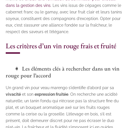
dans la gestion des vins
. Les vins issus de cépages comme le
cabernet franc ou le gamay, avec leur fruit clair et leurs tanins
soyeux, constituent des compagnons d’exception. Opter pour
eux, c’est s’assurer une alliance fondée sur la fraîcheur, le
respect des saveurs et l’élégance.
Les critères d’un vin rouge frais et fruité
Les éléments clés à rechercher dans un vin
rouge pour l’accord
Un grand vin pour veau marengo s’identifie d’abord par sa
vivacité
et son
expression fruitée
. On recherche une acidité
naturelle, un tanin fondu qui n’écrase pas la structure fine du
plat, et un bouquet aromatique axé sur les fruits rouges
comme la cerise ou la groseille. L’élevage en bois, s’il est
présent, doit demeurer discret pour ne pas écraser le duo
plat-vin. La fraîcheur et la fluidité s’imposent ici en guides,