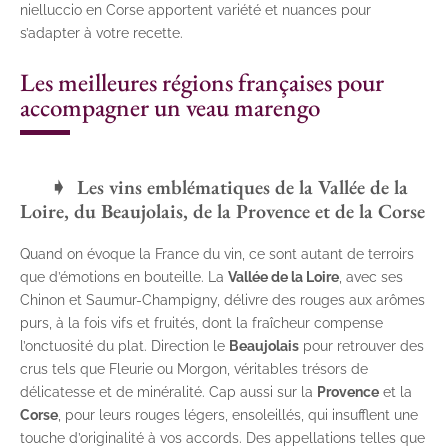
nielluccio en Corse apportent variété et nuances pour
s’adapter à votre recette.
Les meilleures régions françaises pour
accompagner un veau marengo
Les vins emblématiques de la Vallée de la
Loire, du Beaujolais, de la Provence et de la Corse
Quand on évoque la France du vin, ce sont autant de terroirs
que d’émotions en bouteille. La
Vallée de la Loire
, avec ses
Chinon et Saumur-Champigny, délivre des rouges aux arômes
purs, à la fois vifs et fruités, dont la fraîcheur compense
l’onctuosité du plat. Direction le
Beaujolais
pour retrouver des
crus tels que Fleurie ou Morgon, véritables trésors de
délicatesse et de minéralité. Cap aussi sur la
Provence
et la
Corse
, pour leurs rouges légers, ensoleillés, qui insufflent une
touche d’originalité à vos accords. Des appellations telles que