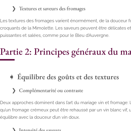
Textures et saveurs des fromages
Les textures des fromages varient énormément, de la douceur f
croquants de la Mimolette. Les saveurs peuvent être délicates 
puissantes et salées, comme pour le Bleu d’Auvergne.
Partie 2: Principes généraux du m
Équilibre des goûts et des textures
Complémentarité ou contraste
Deux approches dominent dans l’art du mariage vin et fromage: l
qu’un fromage crémeux peut être rehaussé par un vin blanc vif,
équilibre avec la douceur d’un vin doux.
Intensité des saveurs