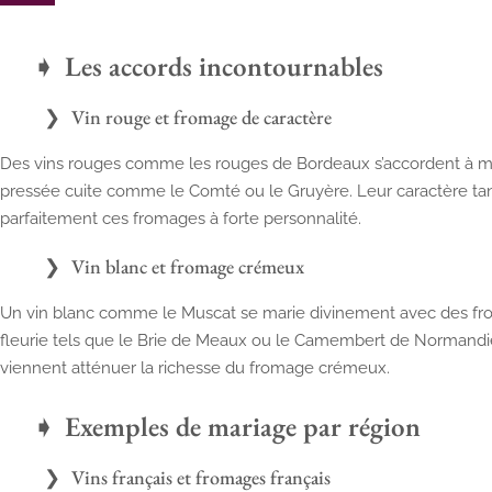
Les accords incontournables
Vin rouge et fromage de caractère
Des vins rouges comme les rouges de Bordeaux s’accordent à me
pressée cuite comme le Comté ou le Gruyère. Leur caractère tan
parfaitement ces fromages à forte personnalité.
Vin blanc et fromage crémeux
Un vin blanc comme le Muscat se marie divinement avec des fr
fleurie tels que le Brie de Meaux ou le Camembert de Normandie. 
viennent atténuer la richesse du fromage crémeux.
Exemples de mariage par région
Vins français et fromages français