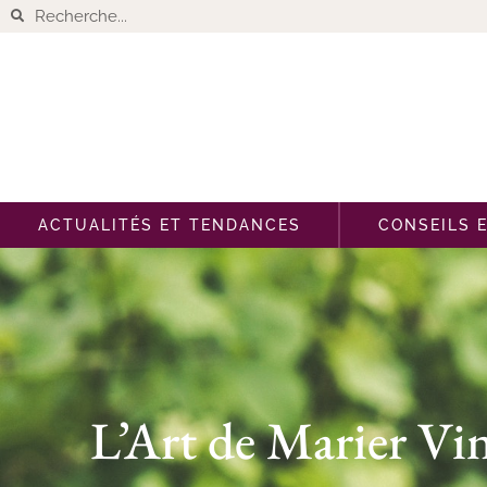
ACTUALITÉS ET TENDANCES
CONSEILS 
L’Art de Marier Vin