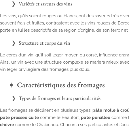
Variétés et saveurs des vins
Les vins, qu’ils soient rouges ou blancs, ont des saveurs très diver
souvent frais et fruités, contrastent avec les vins rouges de Bord
porte en lui les descriptifs de sa région d’origine, de son terroir e
Structure et corps du vin
Le corps d’un vin, qu’il soit léger, moyen ou corsé, influence g
Ainsi, un vin avec une structure complexe se mariera mieux avec
vin léger privilégiera des fromages plus doux.
Caractéristiques des fromages
Types de fromages et leurs particularités
Les fromages se déclinent en plusieurs types:
pâte molle à croû
pâte pressée cuite
comme le Beaufort,
pâte persillée
comme le
chèvre
comme le Chabichou. Chacun a ses particularités et s’acc