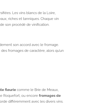
sifiées. Les vins blancs de la Loire,
eaux, riches et tanniques. Chaque vin
t de son procédé de vinification.
randement son accord avec le fromage.
 des fromages de caractère, alors qu’un
te fleurie
comme le Brie de Meaux,
 Roquefort, ou encore
fromages de
orde différemment avec les divers vins.