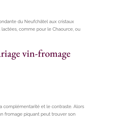
ondante du Neufchâtel aux cristaux
et lactées, comme pour le Chaource, ou
ariage vin-fromage
a complémentarité et le contraste. Alors
 un fromage piquant peut trouver son