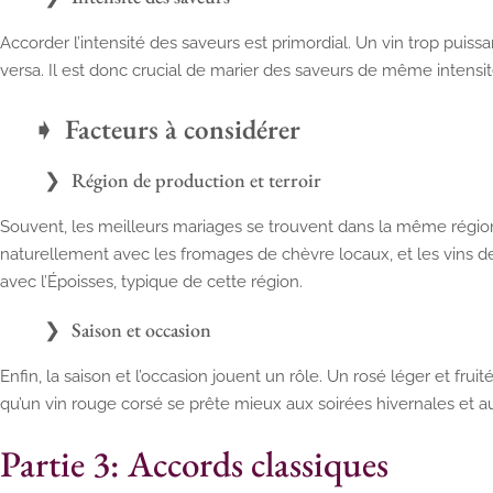
Accorder l’intensité des saveurs est primordial. Un vin trop puiss
versa. Il est donc crucial de marier des saveurs de même intens
Facteurs à considérer
Région de production et terroir
Souvent, les meilleurs mariages se trouvent dans la même région.
naturellement avec les fromages de chèvre locaux, et les vins
avec l’Époisses, typique de cette région.
Saison et occasion
Enfin, la saison et l’occasion jouent un rôle. Un rosé léger et fruité
qu’un vin rouge corsé se prête mieux aux soirées hivernales et a
Partie 3: Accords classiques