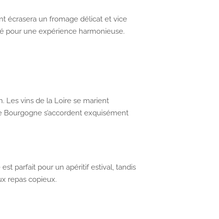
ant écrasera un fromage délicat et vice
ité pour une expérience harmonieuse.
 Les vins de la Loire se marient
 de Bourgogne s’accordent exquisément
 est parfait pour un apéritif estival, tandis
ux repas copieux.