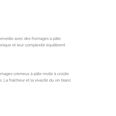
rveille avec des fromages à pâte
nique et leur complexité équilibrent
omages crémeux à pâte molle à croûte
La fraîcheur et la vivacité du vin blanc