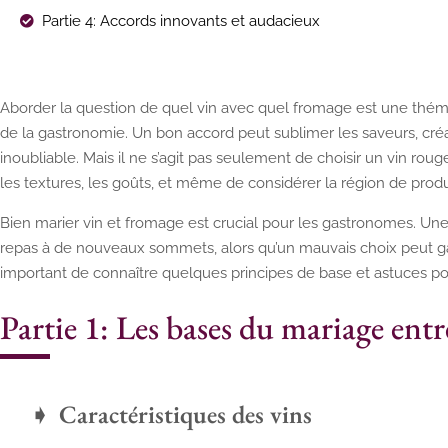
Partie 4: Accords innovants et audacieux
Aborder la question de quel vin avec quel fromage est une thé
de la gastronomie. Un bon accord peut sublimer les saveurs, cré
inoubliable. Mais il ne s’agit pas seulement de choisir un vin rouge
les textures, les goûts, et même de considérer la région de produ
Bien marier vin et fromage est crucial pour les gastronomes. U
repas à de nouveaux sommets, alors qu’un mauvais choix peut gâc
important de connaître quelques principes de base et astuces pou
Partie 1: Les bases du mariage entr
Caractéristiques des vins