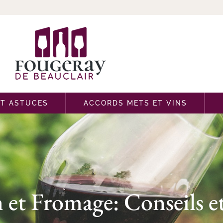
ET ASTUCES
ACCORDS METS ET VINS
 et Fromage: Conseils e