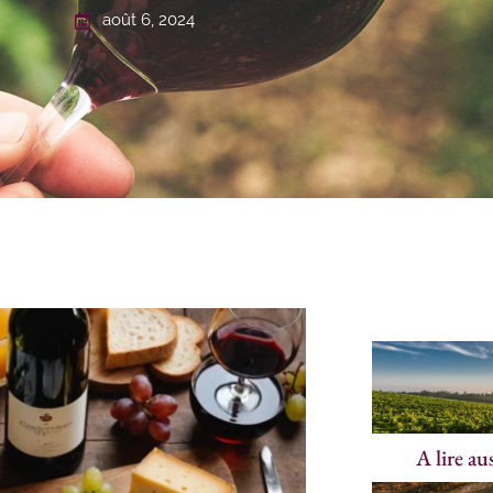
août 6, 2024
A lire au