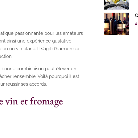
Q
4 
matique passionnante pour les amateurs
ant ainsi une expérience gustative
 ou un vin blanc. Il s’agit d’harmoniser
ction.
ne bonne combinaison peut élever un
her l’ensemble. Voilà pourquoi il est
r réussir ses accords.
e vin et fromage