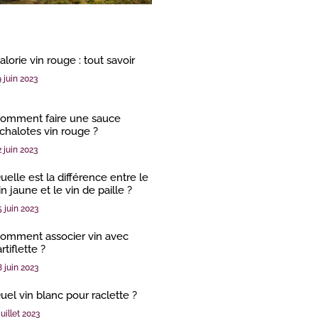
alorie vin rouge : tout savoir
9 juin 2023
omment faire une sauce
chalotes vin rouge ?
2 juin 2023
uelle est la différence entre le
in jaune et le vin de paille ?
5 juin 2023
omment associer vin avec
artiflette ?
8 juin 2023
uel vin blanc pour raclette ?
juillet 2023