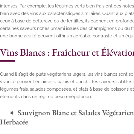
intenses. Par exemple, les légumes verts bien frais ont des notes v
bien avec des vins aux caractéristiques similaires. Quant aux pl
ceux à base de betterave ou de lentilles, ils gagnent en profond
certaines saveurs riches umami issues des champignons ou du fro
une bonne acuité peuvent offrir un agréable contraste et un équil
Vins Blancs : Fraîcheur et Élévatio
Quand il s’agit de plats végétariens légers, les vins blancs sont so
vivacité peuvent éclaircir le palais et enrichir les saveurs subtiles
légumes frais, salades composées, et plats à base de poissons et
éléments dans un régime pesco-végétarien.
Sauvignon Blanc et Salades Végétari
Herbacée