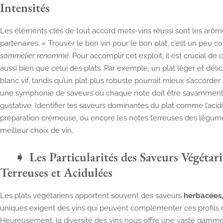
Intensités
Les éléments clés de tout accord mets-vins réussi sont les arômes
partenaires. « Trouver le bon vin pour le bon plat, c’est un peu 
sommelier renommé
. Pour accomplir cet exploit, il est crucial d
aussi bien que celui des plats. Par exemple, un plat léger et déli
blanc vif, tandis qu’un plat plus robuste pourrait mieux s’accorde
une symphonie de saveurs où chaque note doit être savamment
gustative. Identifier les saveurs dominantes du plat comme l’acidi
préparation crémeuse, ou encore les notes terreuses des légume
meilleur choix de vin.
Les Particularités des Saveurs Végétar
Terreuses et Acidulées
Les plats végétariens apportent souvent des saveurs
herbacées,
uniques exigent des vins qui peuvent complémenter ces profils 
Heureusement, la diversité des vins nous offre une vaste gamme 