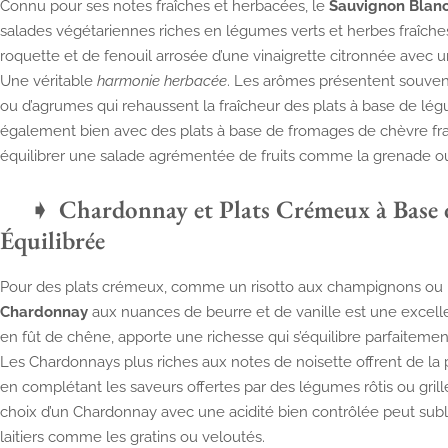
Connu pour ses notes fraîches et herbacées, le
Sauvignon Blan
salades végétariennes riches en légumes verts et herbes fraîch
roquette et de fenouil arrosée d’une vinaigrette citronnée avec u
Une véritable
harmonie herbacée
. Les arômes présentent souvent
ou d’agrumes qui rehaussent la fraîcheur des plats à base de lég
également bien avec des plats à base de fromages de chèvre frais
équilibrer une salade agrémentée de fruits comme la grenade ou
Chardonnay et Plats Crémeux à Base 
Équilibrée
Pour des plats crémeux, comme un risotto aux champignons ou 
Chardonnay
aux nuances de beurre et de vanille est une excellent
en fût de chêne, apporte une richesse qui s’équilibre parfaiteme
Les Chardonnays plus riches aux notes de noisette offrent de la p
en complétant les saveurs offertes par des légumes rôtis ou grill
choix d’un Chardonnay avec une acidité bien contrôlée peut subl
laitiers comme les gratins ou veloutés.