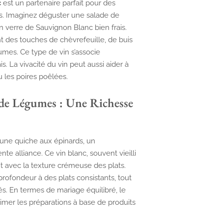
c
est un partenaire parfait pour des
es. Imaginez déguster une salade de
n verre de Sauvignon Blanc bien frais.
 des touches de chèvrefeuille, de buis
umes. Ce type de vin s’associe
. La vivacité du vin peut aussi aider à
 les poires poêlées.
de Légumes : Une Richesse
une quiche aux épinards, un
e alliance. Ce vin blanc, souvent vieilli
nt avec la texture crémeuse des plats.
rofondeur à des plats consistants, tout
és. En termes de mariage équilibré, le
imer les préparations à base de produits