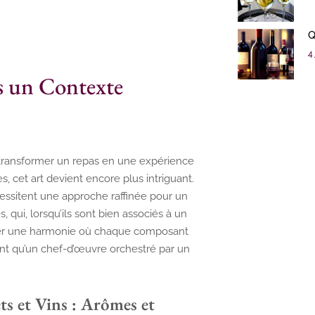
Q
4 
ns un Contexte
 transformer un repas en une expérience
, cet art devient encore plus intriguant.
cessitent une approche raffinée pour un
, qui, lorsqu’ils sont bien associés à un
créer une harmonie où chaque composant
iant qu’un chef-d’œuvre orchestré par un
s et Vins : Arômes et