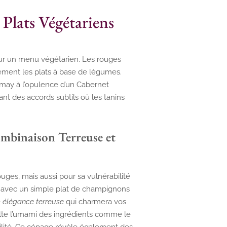
 Plats Végétariens
ur un menu végétarien. Les rouges
ment les plats à base de légumes.
may à l’opulence d’un Cabernet
nt des accords subtils où les tanins
mbinaison Terreuse et
uges, mais aussi pour sa vulnérabilité
e avec un simple plat de champignons
e
élégance terreuse
qui charmera vos
xalte l’umami des ingrédients comme le