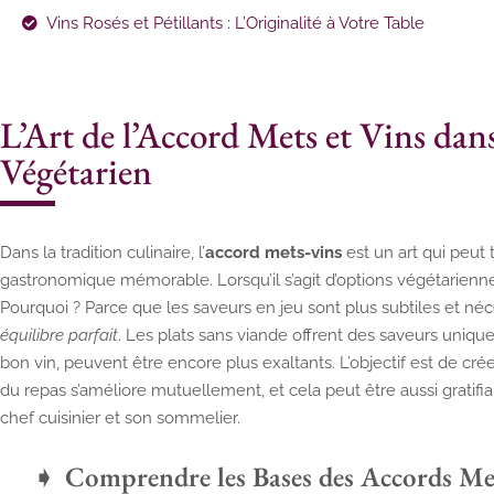
Vins Rosés et Pétillants : L’Originalité à Votre Table
L’Art de l’Accord Mets et Vins da
Végétarien
Dans la tradition culinaire, l’
accord mets-vins
est un art qui peut
gastronomique mémorable. Lorsqu’il s’agit d’options végétariennes
Pourquoi ? Parce que les saveurs en jeu sont plus subtiles et né
équilibre parfait
. Les plats sans viande offrent des saveurs uniques
bon vin, peuvent être encore plus exaltants. L’objectif est de 
du repas s’améliore mutuellement, et cela peut être aussi gratif
chef cuisinier et son sommelier.
Comprendre les Bases des Accords Met