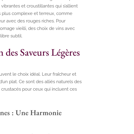
ibrantes et croustillantes qui s’allient
ats plus complexe et terreux, comme
eur avec des rouges riches. Pour
mage vieilli, des choix de vins avec
ibre subtil.
n des Saveurs Légères
uvent le choix idéal. Leur fraîcheur et
 d’un plat. Ce sont des alliés naturels des
 crustacés pour ceux qui incluent ces
ennes : Une Harmonie