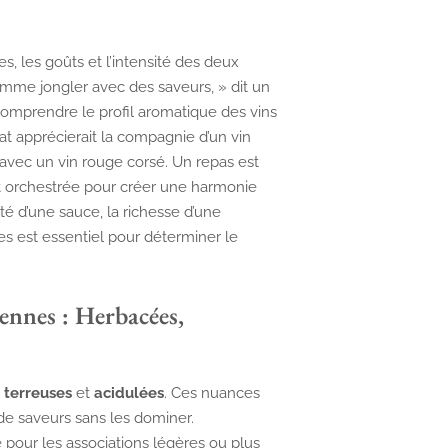
, les goûts et l’intensité des deux
comme jongler avec des saveurs, » dit un
e comprendre le profil aromatique des vins
cat apprécierait la compagnie d’un vin
r avec un vin rouge corsé. Un repas est
 orchestrée pour créer une harmonie
té d’une sauce, la richesse d’une
s est essentiel pour déterminer le
iennes : Herbacées,
 terreuses
et
acidulées
. Ces nuances
de saveurs sans les dominer.
pour les associations légères ou plus