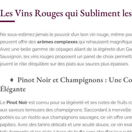
Les Vins Rouges qui Subliment les
Ne sous-estimez jamais le pouvoir d’un bon vin rouge, même po
peuvent offrir des
arômes complexes
qui rehaussent magnifique
Avec une belle gamme de cépages allant de la légèreté d’un Ga
Sauvignon, les vins rouges proposent un panel de choix permetta
jouent le rôle d’équilibre sur des plats aux sauces plus épaisses.
Pinot Noir et Champignons : Une Co
Élégante
Le
Pinot Noir
est connu pour sa légèreté et ses notes de fruits ro
aux saveurs terreuses des champignons. S’accordant à merveill
poêlés ou un risotto aux champignons sauvages, ce vin offre un
papilles. Avec des tanins délicats et une acuité douce, ce vin e