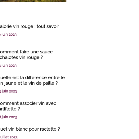
alorie vin rouge : tout savoir
9 juin 2023
omment faire une sauce
chalotes vin rouge ?
2 juin 2023
uelle est la différence entre le
in jaune et le vin de paille ?
5 juin 2023
omment associer vin avec
artiflette ?
8 juin 2023
uel vin blanc pour raclette ?
juillet 2023