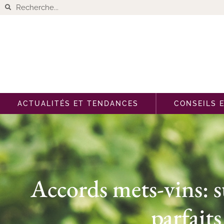
ACTUALITÉS ET TENDANCES
CONSEILS 
Accords mets-vins: s
parfait