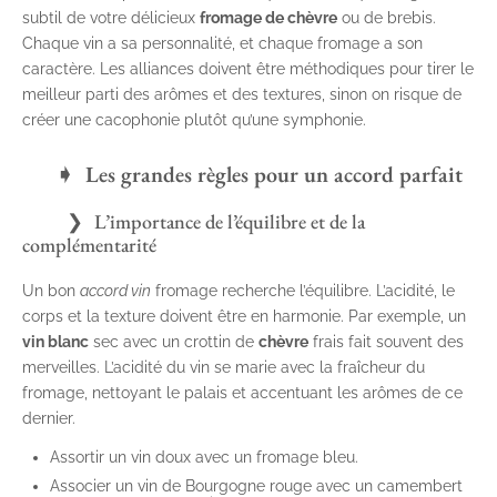
subtil de votre délicieux
fromage de chèvre
ou de brebis.
Chaque vin a sa personnalité, et chaque fromage a son
caractère. Les alliances doivent être méthodiques pour tirer le
meilleur parti des arômes et des textures, sinon on risque de
créer une cacophonie plutôt qu’une symphonie.
Les grandes règles pour un accord parfait
L’importance de l’équilibre et de la
complémentarité
Un bon
accord vin
fromage recherche l’équilibre. L’acidité, le
corps et la texture doivent être en harmonie. Par exemple, un
vin blanc
sec avec un crottin de
chèvre
frais fait souvent des
merveilles. L’acidité du vin se marie avec la fraîcheur du
fromage, nettoyant le palais et accentuant les arômes de ce
dernier.
Assortir un vin doux avec un fromage bleu.
Associer un vin de Bourgogne rouge avec un camembert