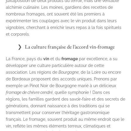
juxtaposition de deux produits du terroir, mais une véritable
alchimie culinaire. Les moines, gardiens des recettes de
nombreux fromages, ont souvent été les premiers à
expérimenter les couplages avec le vin produit dans leurs
vignobles, cherchant à enrichir leurs repas à la fois spirituels
et corporels.
La culture française de l’accord vin-fromage
La France, pays du
vin
et du
fromage
par excellence, a su
développer une culture particulière autour de cette
association. Les régions de
Bourgogne
, de la Loire ou encore
de Bordeaux proposent des accords uniques. Prenons par
exemple un Pinot Noir de Bourgogne marié à un délicieux
fromage de chèvre cendré
, quelle symphonie ! Dans ces
régions, les familles gardent des savoir-faire et des secrets de
générations, donnant naissance à des traditions qui se
transmettent pour conserver l’héritage gastronomique
français. Le fromage, souvent produit au même endroit que le
vin, reflète les mêmes éléments terreux, climatiques et