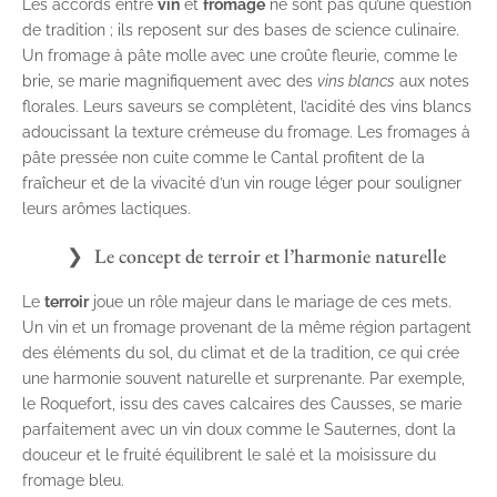
Les accords entre
vin
et
fromage
ne sont pas qu’une question
de tradition ; ils reposent sur des bases de science culinaire.
Un fromage à pâte molle avec une croûte fleurie, comme le
brie, se marie magnifiquement avec des
vins blancs
aux notes
florales. Leurs saveurs se complètent, l’acidité des vins blancs
adoucissant la texture crémeuse du fromage. Les fromages à
pâte pressée non cuite comme le Cantal profitent de la
fraîcheur et de la vivacité d’un vin rouge léger pour souligner
leurs arômes lactiques.
Le concept de terroir et l’harmonie naturelle
Le
terroir
joue un rôle majeur dans le mariage de ces mets.
Un vin et un fromage provenant de la même région partagent
des éléments du sol, du climat et de la tradition, ce qui crée
une harmonie souvent naturelle et surprenante. Par exemple,
le Roquefort, issu des caves calcaires des Causses, se marie
parfaitement avec un vin doux comme le Sauternes, dont la
douceur et le fruité équilibrent le salé et la moisissure du
fromage bleu.