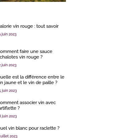
alorie vin rouge : tout savoir
9 juin 2023
omment faire une sauce
chalotes vin rouge ?
2 juin 2023
uelle est la différence entre le
in jaune et le vin de paille ?
5 juin 2023
omment associer vin avec
artiflette ?
8 juin 2023
uel vin blanc pour raclette ?
juillet 2023