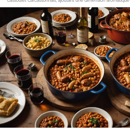
cassoulet Carcassonnais, ajoutant une dimension aromatique