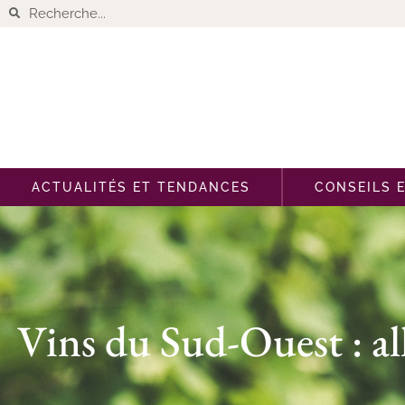
ACTUALITÉS ET TENDANCES
CONSEILS 
Vins du Sud-Ouest : al