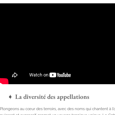
La diversité des appellations
Plongeons au cœur des terroirs, avec des noms qui chantent à l’or