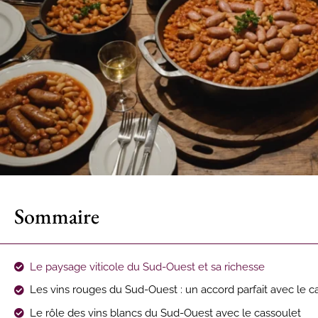
Sommaire
Le paysage viticole du Sud-Ouest et sa richesse
Les vins rouges du Sud-Ouest : un accord parfait avec le c
Le rôle des vins blancs du Sud-Ouest avec le cassoulet