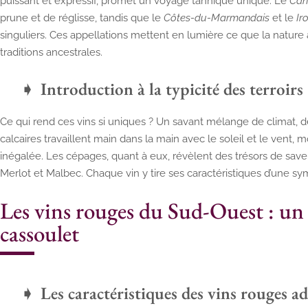
puissant et expressif, promet un voyage tannique unique. Le
Cah
prune et de réglisse, tandis que le
Côtes-du-Marmandais
et le
Ir
singuliers. Ces appellations mettent en lumière ce que la nature 
traditions ancestrales.
Introduction à la typicité des terroirs
Ce qui rend ces vins si uniques ? Un savant mélange de climat, de
calcaires travaillent main dans la main avec le soleil et le vent, 
inégalée. Les cépages, quant à eux, révèlent des trésors de save
Merlot et Malbec. Chaque vin y tire ses caractéristiques d’une sy
Les vins rouges du Sud-Ouest : un a
cassoulet
Les caractéristiques des vins rouges a