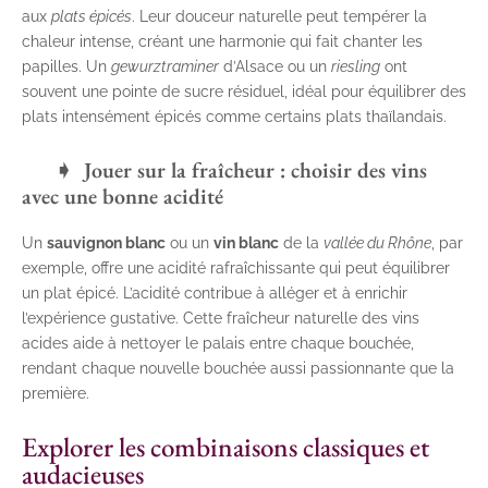
aux
plats épicés
. Leur douceur naturelle peut tempérer la
chaleur intense, créant une harmonie qui fait chanter les
papilles. Un
gewurztraminer
d’Alsace ou un
riesling
ont
souvent une pointe de sucre résiduel, idéal pour équilibrer des
plats intensément épicés comme certains plats thaïlandais.
Jouer sur la fraîcheur : choisir des vins
avec une bonne acidité
Un
sauvignon blanc
ou un
vin blanc
de la
vallée du Rhône
, par
exemple, offre une acidité rafraîchissante qui peut équilibrer
un plat épicé. L’acidité contribue à alléger et à enrichir
l’expérience gustative. Cette fraîcheur naturelle des vins
acides aide à nettoyer le palais entre chaque bouchée,
rendant chaque nouvelle bouchée aussi passionnante que la
première.
Explorer les combinaisons classiques et
audacieuses