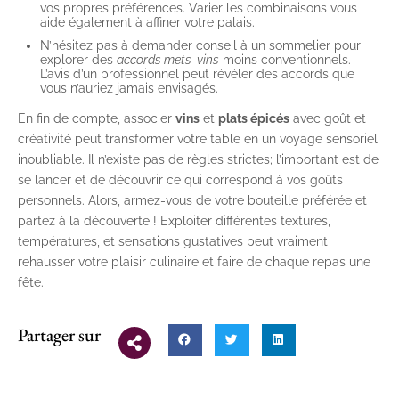
vos propres préférences. Varier les combinaisons vous
aide également à affiner votre palais.
N’hésitez pas à demander conseil à un sommelier pour
explorer des
accords mets-vins
moins conventionnels.
L’avis d’un professionnel peut révéler des accords que
vous n’auriez jamais envisagés.
En fin de compte, associer
vins
et
plats épicés
avec goût et
créativité peut transformer votre table en un voyage sensoriel
inoubliable. Il n’existe pas de règles strictes; l’important est de
se lancer et de découvrir ce qui correspond à vos goûts
personnels. Alors, armez-vous de votre bouteille préférée et
partez à la découverte ! Exploiter différentes textures,
températures, et sensations gustatives peut vraiment
rehausser votre plaisir culinaire et faire de chaque repas une
fête.
Partager sur