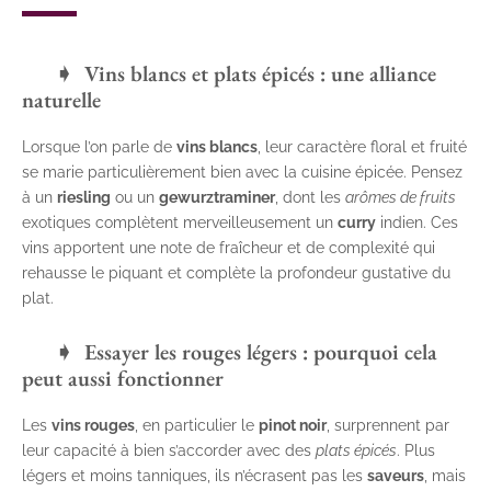
Vins blancs et plats épicés : une alliance
naturelle
Lorsque l’on parle de
vins blancs
, leur caractère floral et fruité
se marie particulièrement bien avec la cuisine épicée. Pensez
à un
riesling
ou un
gewurztraminer
, dont les
arômes de fruits
exotiques complètent merveilleusement un
curry
indien. Ces
vins apportent une note de fraîcheur et de complexité qui
rehausse le piquant et complète la profondeur gustative du
plat.
Essayer les rouges légers : pourquoi cela
peut aussi fonctionner
Les
vins rouges
, en particulier le
pinot noir
, surprennent par
leur capacité à bien s’accorder avec des
plats épicés
. Plus
légers et moins tanniques, ils n’écrasent pas les
saveurs
, mais