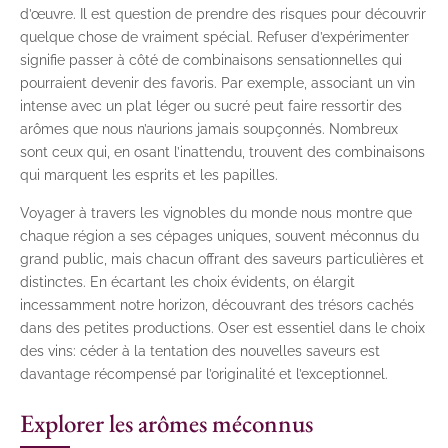
d’œuvre. Il est question de prendre des risques pour découvrir
quelque chose de vraiment spécial. Refuser d’expérimenter
signifie passer à côté de combinaisons sensationnelles qui
pourraient devenir des favoris. Par exemple, associant un vin
intense avec un plat léger ou sucré peut faire ressortir des
arômes que nous n’aurions jamais soupçonnés. Nombreux
sont ceux qui, en osant l’inattendu, trouvent des combinaisons
qui marquent les esprits et les papilles.
Voyager à travers les vignobles du monde nous montre que
chaque région a ses cépages uniques, souvent méconnus du
grand public, mais chacun offrant des saveurs particulières et
distinctes. En écartant les choix évidents, on élargit
incessamment notre horizon, découvrant des trésors cachés
dans des petites productions. Oser est essentiel dans le choix
des vins: céder à la tentation des nouvelles saveurs est
davantage récompensé par l’originalité et l’exceptionnel.
Explorer les arômes méconnus