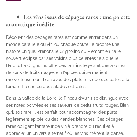
Les vins issus de cépages rares : une palette
aromatique inédite
Découvrir des cépages rares est comme entrer dans un
monde parallèle du vin, où chaque bouteille raconte une
histoire unique. Prenons le Grignolino du Piémont en Italie,
souvent éclipsé par ses voisins plus célèbres tels que le
Barolo. Le Grignolino offre des tannins légers et des arômes
délicats de fruits rouges et d’épices qui se marient
merveilleusement bien avec des plats tels que des pâtes à la
tomate fraîche ou des salades estivales.
Dans la vallée de la Loire, le Pineau d’Aunis se distingue avec
ses notes poivrées et ses saveurs de petits fruits rouges. Bien
qu’il soit rare, il est parfait pour accompagner des plats
légèrement épicés ou des viandes blanches. Ces cépages
rares obligent l’amateur de vin à prendre du recul et à
apprécier un univers alternatif où les vins mènent la danse.