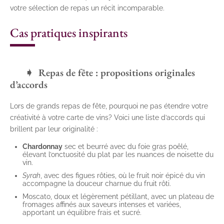
votre sélection de repas un récit incomparable.
Cas pratiques inspirants
Repas de fête : propositions originales
d’accords
Lors de grands repas de fête, pourquoi ne pas étendre votre
créativité à votre carte de vins? Voici une liste d’accords qui
brillent par leur originalité :
Chardonnay
sec et beurré avec du foie gras poêlé,
élevant l’onctuosité du plat par les nuances de noisette du
vin.
Syrah
, avec des figues rôties, où le fruit noir épicé du vin
accompagne la douceur charnue du fruit rôti.
Moscato, doux et légèrement pétillant, avec un plateau de
fromages affinés aux saveurs intenses et variées,
apportant un équilibre frais et sucré.