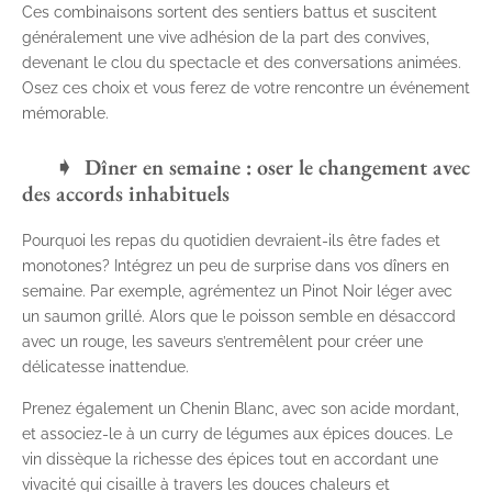
Ces combinaisons sortent des sentiers battus et suscitent
généralement une vive adhésion de la part des convives,
devenant le clou du spectacle et des conversations animées.
Osez ces choix et vous ferez de votre rencontre un événement
mémorable.
Dîner en semaine : oser le changement avec
des accords inhabituels
Pourquoi les repas du quotidien devraient-ils être fades et
monotones? Intégrez un peu de surprise dans vos dîners en
semaine. Par exemple, agrémentez un Pinot Noir léger avec
un saumon grillé. Alors que le poisson semble en désaccord
avec un rouge, les saveurs s’entremêlent pour créer une
délicatesse inattendue.
Prenez également un Chenin Blanc, avec son acide mordant,
et associez-le à un curry de légumes aux épices douces. Le
vin dissèque la richesse des épices tout en accordant une
vivacité qui cisaille à travers les douces chaleurs et