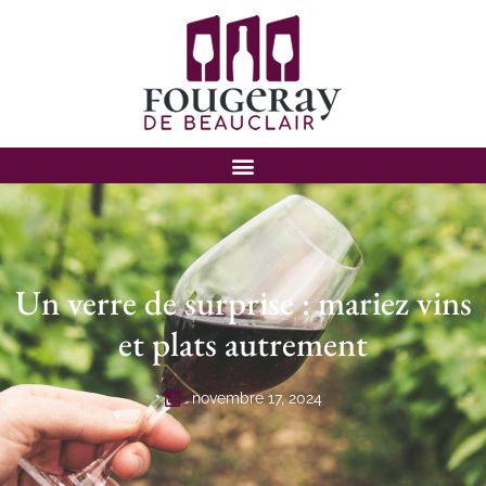
Un verre de surprise : mariez vins
et plats autrement
novembre 17, 2024