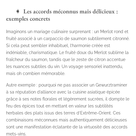
Les accords méconnus mais délicieux :
exemples concrets
Imaginons un mariage culinaire surprenant : un Merlot rond et
fruité associé à un carpaccio de saumon subtilement citronné.
Si cela peut sembler inhabituel, l’harmonie créée est
indéniable, charismatique. Le fruité doux du Merlot sublime la
fraîcheur du saumon, tandis que le zeste de citron accentue
les nuances subtiles du vin. Un voyage sensoriel inattendu,
mais oh combien mémorable.
Autre exemple : pourquoi ne pas associer un Gewurztraminer
à sa réputation d’alliance avec la cuisine asiatique épicée
grâce à ses notes florales et légèrement sucrées, il dompte le
feu des épices tout en mettant en valeur les subtilités
herbales des plats issus des terres d’Extrême-Orient. Ces
combinaisons méconnues mais authentiquement délicieuses
sont une manifestation éclatante de la virtuosité des accords
mets-vins.