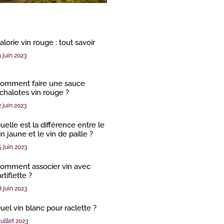
alorie vin rouge : tout savoir
9 juin 2023
omment faire une sauce
chalotes vin rouge ?
2 juin 2023
uelle est la différence entre le
in jaune et le vin de paille ?
5 juin 2023
omment associer vin avec
artiflette ?
8 juin 2023
uel vin blanc pour raclette ?
juillet 2023