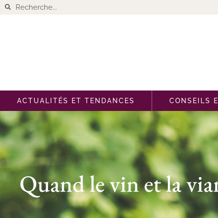
ACTUALITÉS ET TENDANCES
CONSEILS 
Quand le vin et la vi