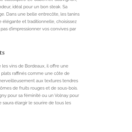
ndeur, idéal pour un bon steak. Sa
ge. Dans une belle entrecôte, les tanins
e élégante et traditionnelle, choisissez
pas d’impressionner vos convives par
ts
les vins de Bordeaux, il offre une
 plats raffinés comme une côte de
 merveilleusement aux textures tendres
rômes de fruits rouges et de sous-bois.
ny pour sa féminité ou un Volnay pour
 saura élargir le sourire de tous les