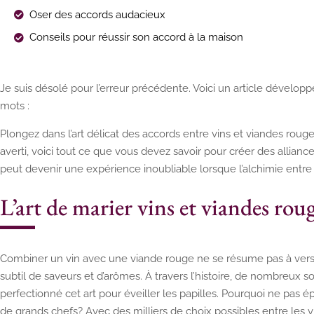
Oser des accords audacieux
Conseils pour réussir son accord à la maison
Je suis désolé pour l’erreur précédente. Voici un article dévelop
mots :
Plongez dans l’art délicat des accords entre vins et viandes rou
averti, voici tout ce que vous devez savoir pour créer des allia
peut devenir une expérience inoubliable lorsque l’alchimie entre l
L’art de marier vins et viandes rou
Combiner un vin avec une viande rouge ne se résume pas à verser
subtil de saveurs et d’arômes. À travers l’histoire, de nombreux s
perfectionné cet art pour éveiller les papilles. Pourquoi ne pas 
de grands chefs? Avec des milliers de choix possibles entre les v