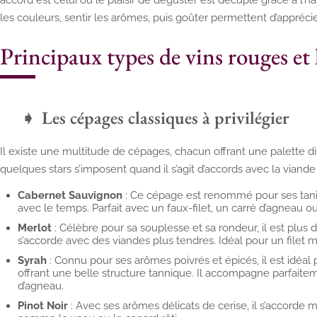
les couleurs, sentir les arômes, puis goûter permettent d’appréci
Principaux types de vins rouges et l
Les cépages classiques à privilégier
Il existe une multitude de cépages, chacun offrant une palette d
quelques stars s’imposent quand il s’agit d’accords avec la viande
Cabernet Sauvignon
: Ce cépage est renommé pour ses tanin
avec le temps. Parfait avec un faux-filet, un carré d’agneau 
Merlot
: Célèbre pour sa souplesse et sa rondeur, il est plu
s’accorde avec des viandes plus tendres. Idéal pour un filet
Syrah
: Connu pour ses arômes poivrés et épicés, il est idéal 
offrant une belle structure tannique. Il accompagne parfait
d’agneau.
Pinot Noir
: Avec ses arômes délicats de cerise, il s’accorde 