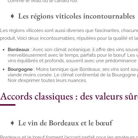
comme le veau ou le canard rôti.
Les régions viticoles incontournables
Les régions viticoles sont aussi diverses que fascinantes, chacun
produit. Voici deux incontournables, réputées pour la qualité et la 
Bordeaux
: Avec son climat océanique, il offre des vins souv
merveilleusement avec le temps, parfaits pour le bœuf. Les
vins équilibrés et profonds, souvent avec une prédominance
Bourgogne
: Moins tannique que Bordeaux, ses vins sont souv
viande moins corsée. Le climat continental de la Bourgogn
Noir d’exprimer toutes leurs nuances.
Accords classiques : des valeurs sûr
Le vin de Bordeaux et le bœuf
Bordeaux et le bœuf forment l’accord parfait pour les amateurs 