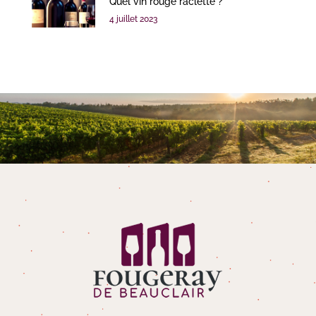
Quel vin rouge raclette ?
4 juillet 2023