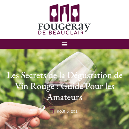
Les Secrets de la Dégustation de
Vin Rouge : Guide Pour les
Amateurs
août 6, 2024