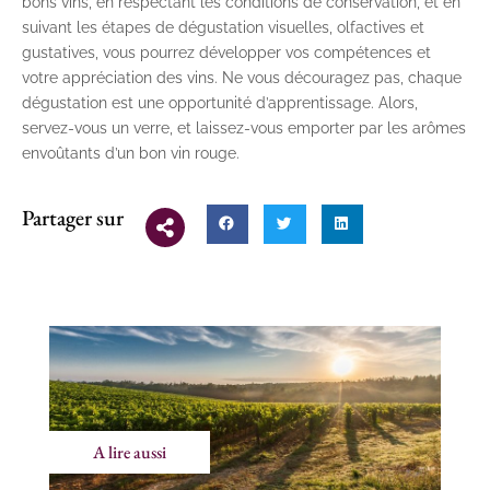
bons vins, en respectant les conditions de conservation, et en
suivant les étapes de dégustation visuelles, olfactives et
gustatives, vous pourrez développer vos compétences et
votre appréciation des vins. Ne vous découragez pas, chaque
dégustation est une opportunité d’apprentissage. Alors,
servez-vous un verre, et laissez-vous emporter par les arômes
envoûtants d’un bon vin rouge.
Partager sur
A lire aussi