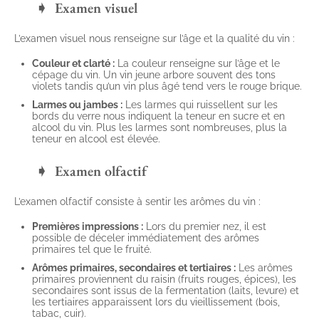
Examen visuel
L’examen visuel nous renseigne sur l’âge et la qualité du vin :
Couleur et clarté :
La couleur renseigne sur l’âge et le
cépage du vin. Un vin jeune arbore souvent des tons
violets tandis qu’un vin plus âgé tend vers le rouge brique.
Larmes ou jambes :
Les larmes qui ruissellent sur les
bords du verre nous indiquent la teneur en sucre et en
alcool du vin. Plus les larmes sont nombreuses, plus la
teneur en alcool est élevée.
Examen olfactif
L’examen olfactif consiste à sentir les arômes du vin :
Premières impressions :
Lors du premier nez, il est
possible de déceler immédiatement des arômes
primaires tel que le fruité.
Arômes primaires, secondaires et tertiaires :
Les arômes
primaires proviennent du raisin (fruits rouges, épices), les
secondaires sont issus de la fermentation (laits, levure) et
les tertiaires apparaissent lors du vieillissement (bois,
tabac, cuir).