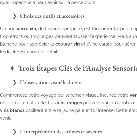
quel impact cela peut avoir sur la perception!
Choix des outils et accessoires
Un bon
verre vin
, de forme appropriée, est fondamental pour ca
trop étroits ou trop larges peuvent fausser l’expérience. Vous a
blanche pour apprécier la
couleur vin
et d’une carafe pour aérer
le diable est dans les détails!
Trois Étapes Clés de l’Analyse Sensorie
L’observation visuelle du vin
Commencez votre voyage par l’examen visuel. Inclinez votre
ver
une lumière naturelle. Les
vins rouges
peuvent varier du rubis cl
vins blancs
oscillent entre le jaune pâle et l’or intense. Cette ét
venir.
L’interprétation des arômes et saveurs