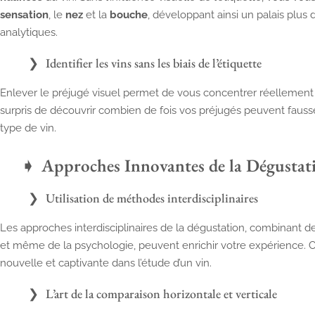
sensation
, le
nez
et la
bouche
, développant ainsi un palais plu
analytiques.
Identifier les vins sans les biais de l’étiquette
Enlever le préjugé visuel permet de vous concentrer réellement su
surpris de découvrir combien de fois vos préjugés peuvent fauss
type de vin.
Approches Innovantes de la Dégusta
Utilisation de méthodes interdisciplinaires
Les approches interdisciplinaires de la dégustation, combinant de
et même de la psychologie, peuvent enrichir votre expérience.
nouvelle et captivante dans l’étude d’un vin.
L’art de la comparaison horizontale et verticale