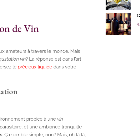
Q
on de Vin
4 
eux amateurs à travers le monde. Mais
ustation vin
? La réponse est dans l’art
ersez le
précieux liquide
dans votre
tation
environnement propice à une
vin
arasitaire, et une ambiance tranquille
s
. Ça semble simple, non? Mais, oh là là,