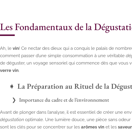
Les Fondamentaux de la Dégustati
Ah, le
vin
! Ce nectar des dieux qui a conquis le palais de nombr
comment passer d’une simple consommation à une véritable
dég
de déguster, un voyage sensoriel qui commence dès que vous v
verre vin
.
La Préparation au Rituel de la Dégus
Importance du cadre et de l’environnement
Avant de plonger dans l’analyse, il est essentiel de créer une 
dégustation
optimale. Une lumière douce, une pièce sans odeur p
sont les clés pour se concentrer sur les
arômes vin
et les
saveur