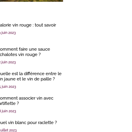
alorie vin rouge : tout savoir
9 juin 2023
omment faire une sauce
chalotes vin rouge ?
2 juin 2023
uelle est la différence entre le
in jaune et le vin de paille ?
5 juin 2023
omment associer vin avec
artiflette ?
8 juin 2023
uel vin blanc pour raclette ?
juillet 2023