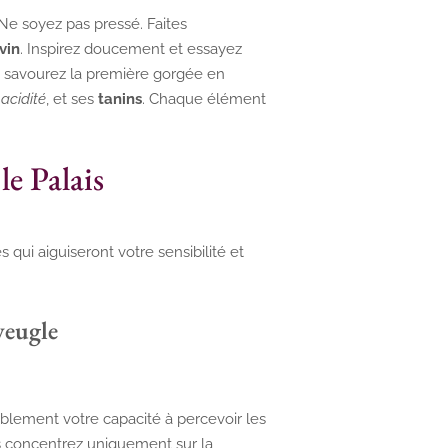
 Ne soyez pas pressé. Faites
vin
. Inspirez doucement et essayez
uis, savourez la première gorgée en
n
acidité
, et ses
tanins
. Chaque élément
e Palais
 qui aiguiseront votre sensibilité et
veugle
blement votre capacité à percevoir les
ous concentrez uniquement sur la