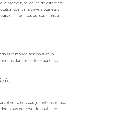
re le même type de vin de différents
olution d’un vin à travers plusieurs
veurs
et influences qui caractérisent
er dans le monde fascinant de la
ur nous donner cette expérience
Goût
alais et votre cerveau jouent ensemble.
 dont vous percevez le goût et les