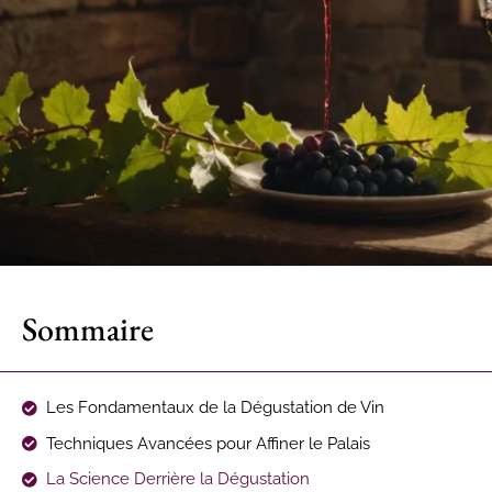
Sommaire
Les Fondamentaux de la Dégustation de Vin
Techniques Avancées pour Affiner le Palais
La Science Derrière la Dégustation