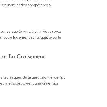
s discernant et des compétences
r ce que le vin a à offrir. Vous serez
er votre
jugement
sur la qualité ou le
tion En Croisement
s techniques de la gastronomie, de l’art
 Ces méthodes créent une dimension