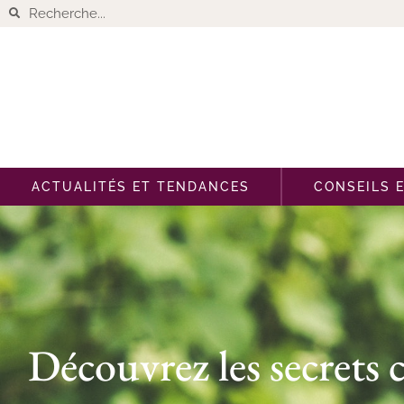
ACTUALITÉS ET TENDANCES
CONSEILS 
Découvrez les secrets 