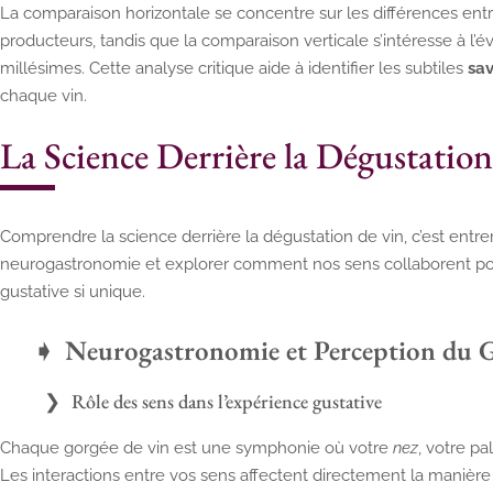
La comparaison horizontale se concentre sur les différences ent
producteurs, tandis que la comparaison verticale s’intéresse à l’év
millésimes. Cette analyse critique aide à identifier les subtiles
sa
chaque vin.
La Science Derrière la Dégustation
Comprendre la science derrière la dégustation de vin, c’est entr
neurogastronomie et explorer comment nos sens collaborent po
gustative si unique.
Neurogastronomie et Perception du 
Rôle des sens dans l’expérience gustative
Chaque gorgée de vin est une symphonie où votre
nez
, votre p
Les interactions entre vos sens affectent directement la manière