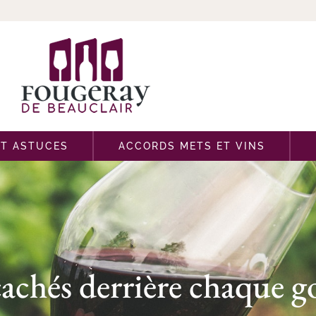
ET ASTUCES
ACCORDS METS ET VINS
cachés derrière chaque g