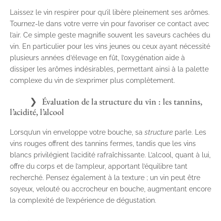
Laissez le vin respirer pour qu’il libère pleinement ses arômes.
Tournez-le dans votre verre vin pour favoriser ce contact avec
l’air. Ce simple geste magnifie souvent les saveurs cachées du
vin. En particulier pour les vins jeunes ou ceux ayant nécessité
plusieurs années d’élevage en fût, l’oxygénation aide à
dissiper les arômes indésirables, permettant ainsi à la palette
complexe du vin de s’exprimer plus complètement.
Évaluation de la structure du vin : les tannins,
l’acidité, l’alcool
Lorsqu’un vin enveloppe votre bouche, sa
structure
parle. Les
vins rouges offrent des tannins fermes, tandis que les vins
blancs privilégient l’acidité rafraîchissante. L’alcool, quant à lui,
offre du corps et de l’ampleur, apportant l’équilibre tant
recherché. Pensez également à la texture ; un vin peut être
soyeux, velouté ou accrocheur en bouche, augmentant encore
la complexité de l’expérience de dégustation.