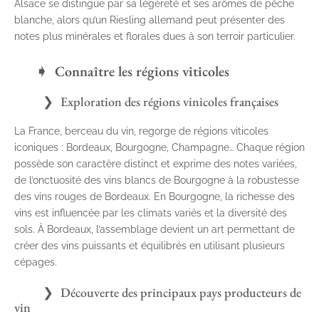
Alsace se distingue par sa légèreté et ses arômes de pêche
blanche, alors qu’un Riesling allemand peut présenter des
notes plus minérales et florales dues à son terroir particulier.
Connaître les régions viticoles
Exploration des régions vinicoles françaises
La France, berceau du vin, regorge de régions viticoles
iconiques : Bordeaux, Bourgogne, Champagne… Chaque région
possède son caractère distinct et exprime des notes variées,
de l’onctuosité des vins blancs de Bourgogne à la robustesse
des vins rouges de Bordeaux. En Bourgogne, la richesse des
vins est influencée par les climats variés et la diversité des
sols. À Bordeaux, l’assemblage devient un art permettant de
créer des vins puissants et équilibrés en utilisant plusieurs
cépages.
Découverte des principaux pays producteurs de
vin