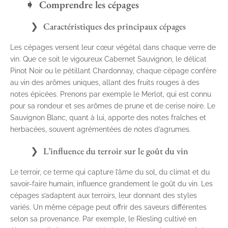
Comprendre les cépages
Caractéristiques des principaux cépages
Les cépages versent leur cœur végétal dans chaque verre de
vin. Que ce soit le vigoureux Cabernet Sauvignon, le délicat
Pinot Noir ou le pétillant Chardonnay, chaque cépage confère
au vin des arômes uniques, allant des fruits rouges à des
notes épicées. Prenons par exemple le Merlot, qui est connu
pour sa rondeur et ses arômes de prune et de cerise noire. Le
Sauvignon Blanc, quant à lui, apporte des notes fraîches et
herbacées, souvent agrémentées de notes d’agrumes.
L’influence du terroir sur le goût du vin
Le terroir, ce terme qui capture l’âme du sol, du climat et du
savoir-faire humain, influence grandement le goût du vin. Les
cépages s’adaptent aux terroirs, leur donnant des styles
variés. Un même cépage peut offrir des saveurs différentes
selon sa provenance. Par exemple, le Riesling cultivé en