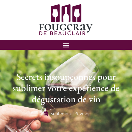
Secrets insoupçonnés pour
sublimer votre expérience de
dégustation de vin
septembre 26, 2024