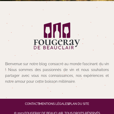
Bienvenue sur notre blog consacré au monde fascinant du vin
! Nous sommes des passionnés de vin et nous souhaitons
partager avec vous nos connaissances, nos expériences et
notre amour pour cette boisson millénaire.
CONTACT
MENTIONS LÉGALES
PLAN DU SITE
© 2023 FOUGERAY DE BEAUCLAIR. TOUS DROITS RÉSERVÉS