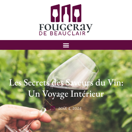
Les Secrets des Saveurs du Vin:
Un Voyage Intérieur
août 4, 2024