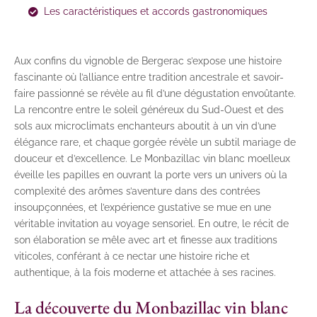
Les caractéristiques et accords gastronomiques
Aux confins du vignoble de Bergerac s’expose une histoire
fascinante où l’alliance entre tradition ancestrale et savoir-
faire passionné se révèle au fil d’une dégustation envoûtante.
La rencontre entre le soleil généreux du Sud-Ouest et des
sols aux microclimats enchanteurs aboutit à un vin d’une
élégance rare, et chaque gorgée révèle un subtil mariage de
douceur et d’excellence. Le Monbazillac vin blanc moelleux
éveille les papilles en ouvrant la porte vers un univers où la
complexité des arômes s’aventure dans des contrées
insoupçonnées, et l’expérience gustative se mue en une
véritable invitation au voyage sensoriel. En outre, le récit de
son élaboration se mêle avec art et finesse aux traditions
viticoles, conférant à ce nectar une histoire riche et
authentique, à la fois moderne et attachée à ses racines.
La découverte du Monbazillac vin blanc