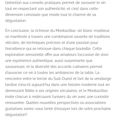
l’attention aux conseils pratiques permet de savourer le vin
tout en respectant son authenticité, et c’est dans cette
dimension conviviale que réside tout le charme de sa
dégustation.
En conclusion, la richesse du Monbazillac vin blanc moelleux
se manifeste à travers une combinaison savante de traditions
viticoles, de techniques précises et d’une passion pour
l’excellence qui se retrouve dans chaque bouteille. Cette
exploration sensorielle offre aux amateurs l’occasion de vivre
une expérience authentique, aussi surprenante que
savoureuse, et la diversité des accords culinaires permet
d’associer ce vin à toutes les ambiances de la table. La
rencontre entre le terroir du Sud-Ouest et l’art de la vendange
tardive s’inscrit aujourd’hui dans une histoire moderne tout en
demeurant fidèle à ses origines séculaires, et le Monbazillac
invite chacun à redécouvrir l’univers du vin avec une curiosité
renouvelée. Quelles nouvelles perspectives ou associations
gustatives seriez-vous tenté d’essayer lors de votre prochaine
dégustation?