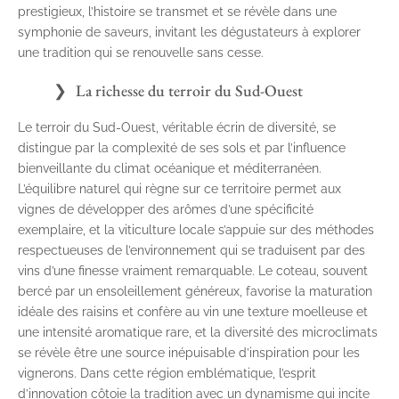
prestigieux, l’histoire se transmet et se révèle dans une
symphonie de saveurs, invitant les dégustateurs à explorer
une tradition qui se renouvelle sans cesse.
La richesse du terroir du Sud-Ouest
Le terroir du Sud-Ouest, véritable écrin de diversité, se
distingue par la complexité de ses sols et par l’influence
bienveillante du climat océanique et méditerranéen.
L’équilibre naturel qui règne sur ce territoire permet aux
vignes de développer des arômes d’une spécificité
exemplaire, et la viticulture locale s’appuie sur des méthodes
respectueuses de l’environnement qui se traduisent par des
vins d’une finesse vraiment remarquable. Le coteau, souvent
bercé par un ensoleillement généreux, favorise la maturation
idéale des raisins et confère au vin une texture moelleuse et
une intensité aromatique rare, et la diversité des microclimats
se révèle être une source inépuisable d’inspiration pour les
vignerons. Dans cette région emblématique, l’esprit
d’innovation côtoie la tradition avec un dynamisme qui incite