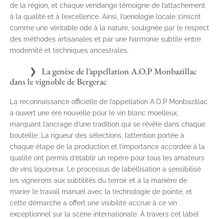
de la région, et chaque vendange témoigne de l’attachement
à la qualité et à l’excellence. Ainsi, l’oenologie locale s’inscrit
comme une véritable ode à la nature, soulignée par le respect
des méthodes artisanales et par une harmonie subtile entre
modernité et techniques ancestrales.
La genèse de l’appellation A.O.P Monbazillac
dans le vignoble de Bergerac
La reconnaissance officielle de l’appellation A.O.P Monbazillac
a ouvert une ère nouvelle pour le vin blanc moelleux,
marquant l’ancrage d’une tradition qui se révèle dans chaque
bouteille. La rigueur des sélections, l’attention portée à
chaque étape de la production et l’importance accordée à la
qualité ont permis d’établir un repère pour tous les amateurs
de vins liquoreux. Le processus de labellisation a sensibilisé
les vignerons aux subtilités du terroir et à la manière de
marier le travail manuel avec la technologie de pointe, et
cette démarche a offert une visibilité accrue à ce vin
exceptionnel sur la scène internationale. À travers cet label