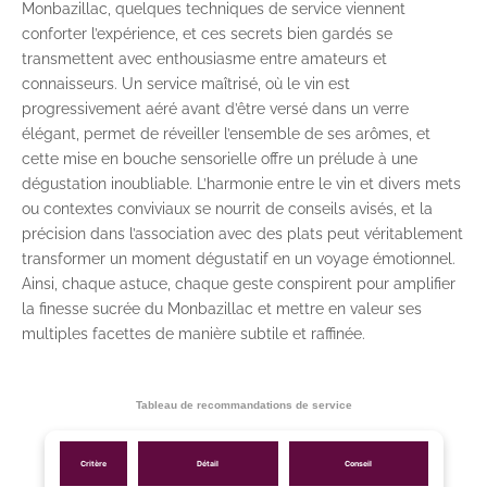
Monbazillac, quelques techniques de service viennent
conforter l’expérience, et ces secrets bien gardés se
transmettent avec enthousiasme entre amateurs et
connaisseurs. Un service maîtrisé, où le vin est
progressivement aéré avant d’être versé dans un verre
élégant, permet de réveiller l’ensemble de ses arômes, et
cette mise en bouche sensorielle offre un prélude à une
dégustation inoubliable. L’harmonie entre le vin et divers mets
ou contextes conviviaux se nourrit de conseils avisés, et la
précision dans l’association avec des plats peut véritablement
transformer un moment dégustatif en un voyage émotionnel.
Ainsi, chaque astuce, chaque geste conspirent pour amplifier
la finesse sucrée du Monbazillac et mettre en valeur ses
multiples facettes de manière subtile et raffinée.
Tableau de recommandations de service
Critère
Détail
Conseil