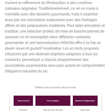
marient le raffinement du Monbazillac à des créations
culinaires originales. Traditionnellement, ce vin se marie à
merveille avec des desserts gourmands, mais il surprend
aussi par son association audacieuse avec des fromages
affinés et des préparations modernes. Pour allier innovation et
tradition, une sélection d’idées de mise en bouche permet de
savourer ce vin d’exception dans différents contextes
gourmands, et une harmonisation réfléchie offre à la fois un
plaisir visuel et gustatif inoubliable. Les accords proposés
s’illustrent par une diversité d’options adaptées à tous les
moments, permettant à chacun d’expérimenter des
associations surprenantes sans pour autant en compromettre
l’élégance naturelle du vin.
Tableau des accords mets et vins
Type d’accord
Plats typiques
Moment de dégustation
Classique
Tarte aux fruits, foie gras
Après-repas