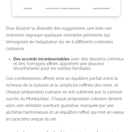
Moderne
Cuisine fusion, salades gourmandes
Apéritif gourmand
Pour illustrer la diversité des suggestions, une liste non
ordonnée regroupe quelques exemples pertinents qui
témoignent de l’adaptation du vin à différents contextes
culinaires.
Des accords incontournables
avec des desserts crémeux
et des fromages affinés apportent une douceur
réconfortante pour les soirées familiales.
Ces combinaisons offrent ainsi un équilibre parfait entre la
richesse de la boisson et la simplicité raffinée des mets, et
chaque préparation culinaire se voit sublimée par la caresse
sucrée du Monbazillac. Chaque proposition culinaire devient
alors une véritable aventure gustative, marquée par une
alchimie harmonieuse et un équilibre raffiné qui met en valeur
le caractère unique du vin.