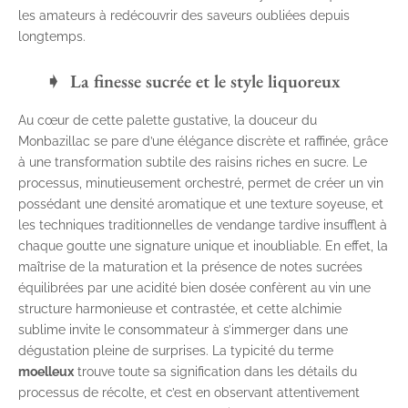
les amateurs à redécouvrir des saveurs oubliées depuis
longtemps.
La finesse sucrée et le style liquoreux
Au cœur de cette palette gustative, la douceur du
Monbazillac se pare d’une élégance discrète et raffinée, grâce
à une transformation subtile des raisins riches en sucre. Le
processus, minutieusement orchestré, permet de créer un vin
possédant une densité aromatique et une texture soyeuse, et
les techniques traditionnelles de vendange tardive insufflent à
chaque goutte une signature unique et inoubliable. En effet, la
maîtrise de la maturation et la présence de notes sucrées
équilibrées par une acidité bien dosée confèrent au vin une
structure harmonieuse et contrastée, et cette alchimie
sublime invite le consommateur à s’immerger dans une
dégustation pleine de surprises. La typicité du terme
moelleux
trouve toute sa signification dans les détails du
processus de récolte, et c’est en observant attentivement