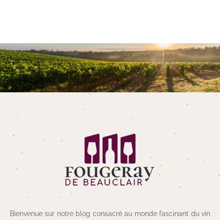
Bienvenue sur notre blog consacré au monde fascinant du vin