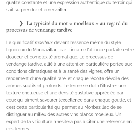
qualité constante et une expression authentique du terroir qui
sait surprendre et émerveiller.
La typicité du mot « moelleux » au regard du
processus de vendange tardive
Le qualificatif
moelleux
devient l’essence même du style
liquoreux du Monbazillac, car il incarne l’alliance parfaite entre
douceur et complexité aromatique. Le processus de
vendange tardive, allié à une attention particulière portée aux
conditions climatiques et à la santé des vignes, offre un
rendement d’une qualité rare, et chaque récolte dévoile des
arômes subtils et profonds. Le terme se doit d’illustrer une
texture onctueuse et une densité gustative appréciée par
ceux qui aiment savourer l’excellence dans chaque goutte, et
c’est cette particularité qui permet au Monbazillac de se
distinguer au milieu des autres vins blancs moelleux. Un
expert de la viticulture n’hésitera pas à citer une référence en
ces termes :