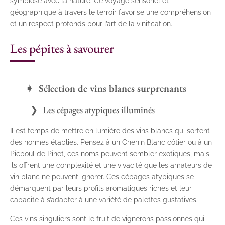
symbiose avec la nature. Ce voyage sensoriel et
géographique à travers le terroir favorise une compréhension
et un respect profonds pour l’art de la vinification.
Les pépites à savourer
Sélection de vins blancs surprenants
Les cépages atypiques illuminés
Il est temps de mettre en lumière des vins blancs qui sortent
des normes établies. Pensez à un Chenin Blanc côtier ou à un
Picpoul de Pinet, ces noms peuvent sembler exotiques, mais
ils offrent une complexité et une vivacité que les amateurs de
vin blanc ne peuvent ignorer. Ces cépages atypiques se
démarquent par leurs profils aromatiques riches et leur
capacité à s’adapter à une variété de palettes gustatives.
Ces vins singuliers sont le fruit de vignerons passionnés qui