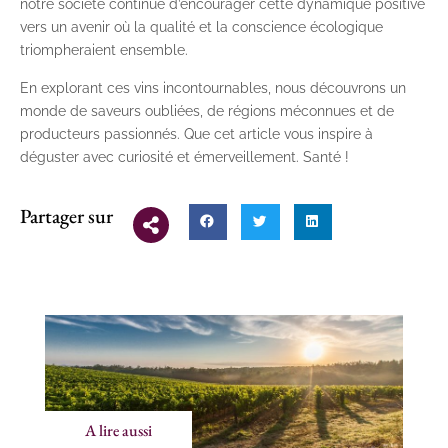
notre société continue d’encourager cette dynamique positive
vers un avenir où la qualité et la conscience écologique
triompheraient ensemble.
En explorant ces vins incontournables, nous découvrons un
monde de saveurs oubliées, de régions méconnues et de
producteurs passionnés. Que cet article vous inspire à
déguster avec curiosité et émerveillement. Santé !
Partager sur
A lire aussi