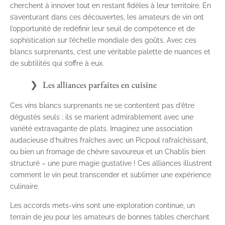
cherchent à innover tout en restant fidèles à leur territoire. En
s’aventurant dans ces découvertes, les amateurs de vin ont
l’opportunité de redéfinir leur seuil de compétence et de
sophistication sur l’échelle mondiale des goûts. Avec ces
blancs surprenants, c’est une véritable palette de nuances et
de subtilités qui s’offre à eux.
Les alliances parfaites en cuisine
Ces vins blancs surprenants ne se contentent pas d’être
dégustés seuls ; ils se marient admirablement avec une
variété extravagante de plats. Imaginez une association
audacieuse d’huitres fraîches avec un Picpoul rafraîchissant,
ou bien un fromage de chèvre savoureux et un Chablis bien
structuré – une pure magie gustative ! Ces alliances illustrent
comment le vin peut transcender et sublimer une expérience
culinaire.
Les accords mets-vins sont une exploration continue, un
terrain de jeu pour les amateurs de bonnes tables cherchant