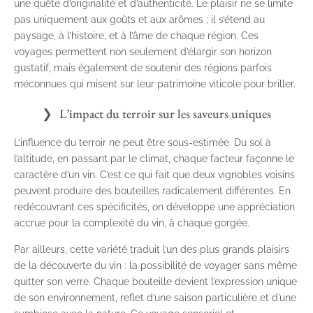
une quête d’originalité et d’authenticité. Le plaisir ne se limite
pas uniquement aux goûts et aux arômes ; il s’étend au
paysage, à l’histoire, et à l’âme de chaque région. Ces
voyages permettent non seulement d’élargir son horizon
gustatif, mais également de soutenir des régions parfois
méconnues qui misent sur leur patrimoine viticole pour briller.
L’impact du terroir sur les saveurs uniques
L’influence du terroir ne peut être sous-estimée. Du sol à
l’altitude, en passant par le climat, chaque facteur façonne le
caractère d’un vin. C’est ce qui fait que deux vignobles voisins
peuvent produire des bouteilles radicalement différentes. En
redécouvrant ces spécificités, on développe une appréciation
accrue pour la complexité du vin, à chaque gorgée.
Par ailleurs, cette variété traduit l’un des plus grands plaisirs
de la découverte du vin : la possibilité de voyager sans même
quitter son verre. Chaque bouteille devient l’expression unique
de son environnement, reflet d’une saison particulière et d’une