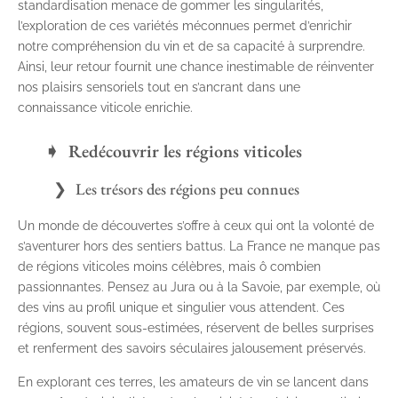
standardisation menace de gommer les singularités,
l’exploration de ces variétés méconnues permet d’enrichir
notre compréhension du vin et de sa capacité à surprendre.
Ainsi, leur retour fournit une chance inestimable de réinventer
nos plaisirs sensoriels tout en s’ancrant dans une
connaissance viticole enrichie.
Redécouvrir les régions viticoles
Les trésors des régions peu connues
Un monde de découvertes s’offre à ceux qui ont la volonté de
s’aventurer hors des sentiers battus. La France ne manque pas
de régions viticoles moins célèbres, mais ô combien
passionnantes. Pensez au Jura ou à la Savoie, par exemple, où
des vins au profil unique et singulier vous attendent. Ces
régions, souvent sous-estimées, réservent de belles surprises
et renferment des savoirs séculaires jalousement préservés.
En explorant ces terres, les amateurs de vin se lancent dans