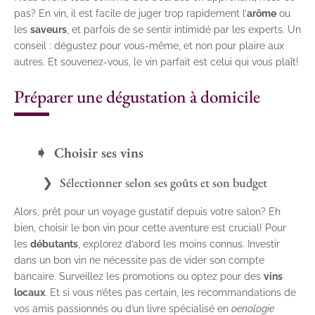
pas? En vin, il est facile de juger trop rapidement l’
arôme
ou
les
saveurs
, et parfois de se sentir intimidé par les experts. Un
conseil : dégustez pour vous-même, et non pour plaire aux
autres. Et souvenez-vous, le vin parfait est celui qui vous plaît!
Préparer une dégustation à domicile
Choisir ses vins
Sélectionner selon ses goûts et son budget
Alors, prêt pour un voyage gustatif depuis votre salon? Eh
bien, choisir le bon vin pour cette aventure est crucial! Pour
les
débutants
, explorez d’abord les moins connus. Investir
dans un bon vin ne nécessite pas de vider son compte
bancaire. Surveillez les promotions ou optez pour des
vins
locaux
. Et si vous n’êtes pas certain, les recommandations de
vos amis passionnés ou d’un livre spécialisé en
oenologie