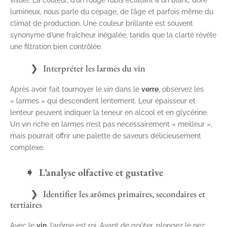
lumineux, nous parle du cépage, de l’âge et parfois même du
climat de production. Une couleur brillante est souvent
synonyme d’une fraîcheur inégalée, tandis que la clarté révèle
une filtration bien contrôlée.
Interpréter les larmes du vin
Après avoir fait tournoyer le
vin
dans le
verre
, observez les
« larmes » qui descendent lentement. Leur épaisseur et
lenteur peuvent indiquer la teneur en alcool et en glycérine.
Un vin riche en larmes n’est pas nécessairement « meilleur »,
mais pourrait offrir une palette de saveurs délicieusement
complexe.
L’analyse olfactive et gustative
Identifier les arômes primaires, secondaires et
tertiaires
Avec le
vin
, l’arôme est roi. Avant de goûter, plongez le nez