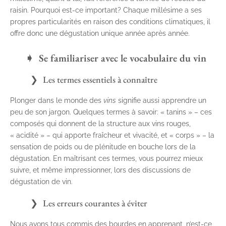
raisin. Pourquoi est-ce important? Chaque millésime a ses
propres particularités en raison des conditions climatiques, il
offre donc une dégustation unique année après année.
Se familiariser avec le vocabulaire du vin
Les termes essentiels à connaître
Plonger dans le monde des
vins
signifie aussi apprendre un
peu de son jargon. Quelques termes à savoir: « tanins » – ces
composés qui donnent de la structure aux vins rouges,
« acidité » – qui apporte fraîcheur et vivacité, et « corps » – la
sensation de poids ou de plénitude en bouche lors de la
dégustation. En maîtrisant ces termes, vous pourrez mieux
suivre, et même impressionner, lors des discussions de
dégustation de vin.
Les erreurs courantes à éviter
Nous avons tous commis des bourdes en apprenant, n’est-ce