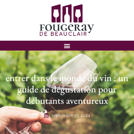
entrer dans le monde du vin : un
guide de dégustation pour
débutants aventureux
septembre 23, 2024