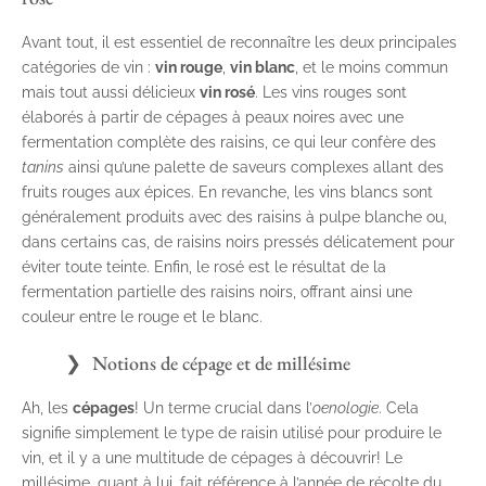
Avant tout, il est essentiel de reconnaître les deux principales
catégories de vin :
vin rouge
,
vin blanc
, et le moins commun
mais tout aussi délicieux
vin rosé
. Les vins rouges sont
élaborés à partir de cépages à peaux noires avec une
fermentation complète des raisins, ce qui leur confère des
tanins
ainsi qu’une palette de saveurs complexes allant des
fruits rouges aux épices. En revanche, les vins blancs sont
généralement produits avec des raisins à pulpe blanche ou,
dans certains cas, de raisins noirs pressés délicatement pour
éviter toute teinte. Enfin, le rosé est le résultat de la
fermentation partielle des raisins noirs, offrant ainsi une
couleur entre le rouge et le blanc.
Notions de cépage et de millésime
Ah, les
cépages
! Un terme crucial dans l’
oenologie
. Cela
signifie simplement le type de raisin utilisé pour produire le
vin, et il y a une multitude de cépages à découvrir! Le
millésime, quant à lui, fait référence à l’année de récolte du