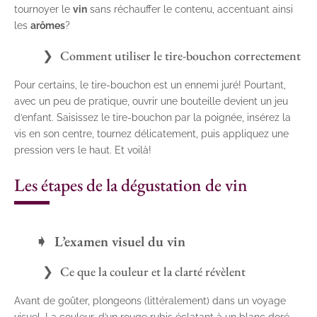
tournoyer le
vin
sans réchauffer le contenu, accentuant ainsi
les
arômes
?
Comment utiliser le tire-bouchon correctement
Pour certains, le tire-bouchon est un ennemi juré! Pourtant,
avec un peu de pratique, ouvrir une bouteille devient un jeu
d’enfant. Saisissez le tire-bouchon par la poignée, insérez la
vis en son centre, tournez délicatement, puis appliquez une
pression vers le haut. Et voilà!
Les étapes de la dégustation de vin
L’examen visuel du vin
Ce que la couleur et la clarté révèlent
Avant de goûter, plongeons (littéralement) dans un voyage
visuel. La couleur, d’un rouge rubis éclatant à un blanc doré