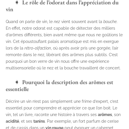
Le rôle de l’odorat dans l’appréciation du
vin
Quand on parle de vin, le
nez
vient souvent avant la
bouche
.
En effet, notre odorat est capable de détecter des milliers
d’arômes différents, bien avant même que nous ne goûtions le
vin. Cet époustouflant palais aromatique est mis en exergue
lors de la
rétro-olfaction
, où après avoir pris une gorgée, l’air
remonte dans le nez, libérant des arômes plus subtils. C’est
pourquoi un bon verre de vin nous offre une expérience
multisensorielle où le nez et la bouche travaillent de concert.
Pourquoi la description des arômes est
essentielle
Décrire un vin n’est pas simplement une frime d’expert, c’est
essentiel pour comprendre et apprécier ce que l’on boit. Le
vin, tel un livre, raconte une histoire à travers ses
arômes
, son
acidité
, et ses
tanins
. Par exemple, un fort parfum de cerise
et de cassis dans un
vin rouge
peut évoquer un cabernet