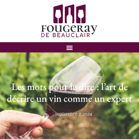
Les mots pour le dire : l’art de
décrire un vin comme un expert
septembre 7, 2024