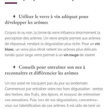
Utiliser le verre à vin adéquat pour
développer les arômes
Croyez-le ou non, la
forme du verre
influence énormément la
perception des arômes. Un verre ample permet aux arômes
de s’épanouir, rendant la dégustation plus riche. Pour un
vin
blanc
, un verre plus étroit retient les arômes plus délicats
tandis qu’un large verre permet à un
vin rouge
de s’aérer.
Conseils pour entraîner son nez à
reconnaître et différencier les arômes
Un nez avisé ne s’acquiert pas du jour au lendemain.
Commencez par entraîner votre nez hors dégustation : sentez
des herbes, des fruits, des épices, et essayez de mémoriser
ces sensations. Puis, lors de vos dégustations, concentrez-
vous sur l’identification de ces arômes. Il est utile de tenir un