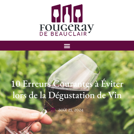
10 Erreurs Courantes à Éviter
lors de la Dégustation de Vin
août 21, 2024