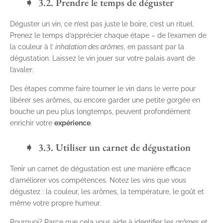
3.2. Prendre le temps de déguster
Déguster un vin, ce n’est pas juste le boire, c’est un rituel.
Prenez le temps d’apprécier chaque étape – de l’examen de
la couleur à l’
inhalation des arômes
, en passant par la
dégustation. Laissez le vin jouer sur votre palais avant de
l’avaler.
Des étapes comme faire tourner le vin dans le verre pour
libérer ses arômes, ou encore garder une petite gorgée en
bouche un peu plus longtemps, peuvent profondément
enrichir votre
expérience
.
3.3. Utiliser un carnet de dégustation
Tenir un carnet de dégustation est une manière efficace
d’améliorer vos compétences. Notez les vins que vous
dégustez : la couleur, les arômes, la température, le goût et
même votre propre humeur.
Pourquoi? Parce que cela vous aide à identifier les
arômes
et