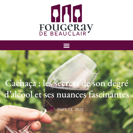
Cachaça : les secrets de son degré
d’alcool et ses nuances fascinantes
mars 24, 2025