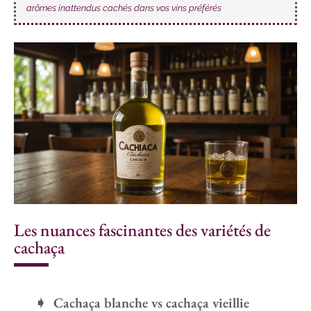
arômes inattendus cachés dans vos vins préférés
Les nuances fascinantes des variétés de
cachaça
Cachaça blanche vs cachaça vieillie