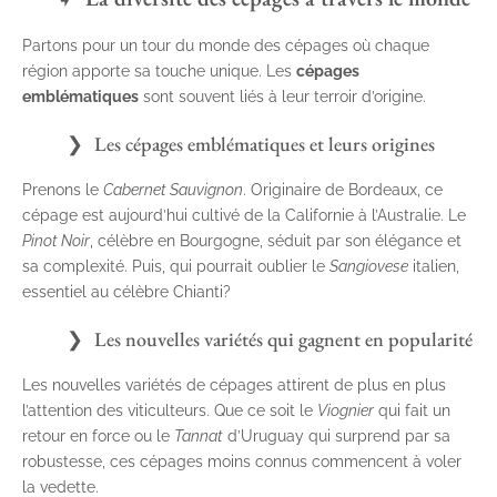
Partons pour un tour du monde des cépages où chaque
région apporte sa touche unique. Les
cépages
emblématiques
sont souvent liés à leur terroir d’origine.
Les cépages emblématiques et leurs origines
Prenons le
Cabernet Sauvignon
. Originaire de Bordeaux, ce
cépage est aujourd’hui cultivé de la Californie à l’Australie. Le
Pinot Noir
, célèbre en Bourgogne, séduit par son élégance et
sa complexité. Puis, qui pourrait oublier le
Sangiovese
italien,
essentiel au célèbre Chianti?
Les nouvelles variétés qui gagnent en popularité
Les nouvelles variétés de cépages attirent de plus en plus
l’attention des viticulteurs. Que ce soit le
Viognier
qui fait un
retour en force ou le
Tannat
d’Uruguay qui surprend par sa
robustesse, ces cépages moins connus commencent à voler
la vedette.