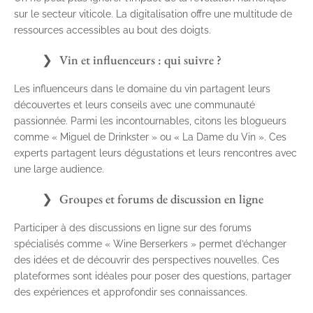
sur le secteur viticole. La digitalisation offre une multitude de
ressources accessibles au bout des doigts.
Vin et influenceurs : qui suivre ?
Les influenceurs dans le domaine du vin partagent leurs
découvertes et leurs conseils avec une communauté
passionnée. Parmi les incontournables, citons les blogueurs
comme « Miguel de Drinkster » ou « La Dame du Vin ». Ces
experts partagent leurs dégustations et leurs rencontres avec
une large audience.
Groupes et forums de discussion en ligne
Participer à des discussions en ligne sur des forums
spécialisés comme « Wine Berserkers » permet d’échanger
des idées et de découvrir des perspectives nouvelles. Ces
plateformes sont idéales pour poser des questions, partager
des expériences et approfondir ses connaissances.