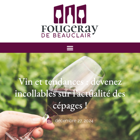
Vin et tendances : devenez
incollables sur l’actualité des
cépages !
décembre 27, 2024