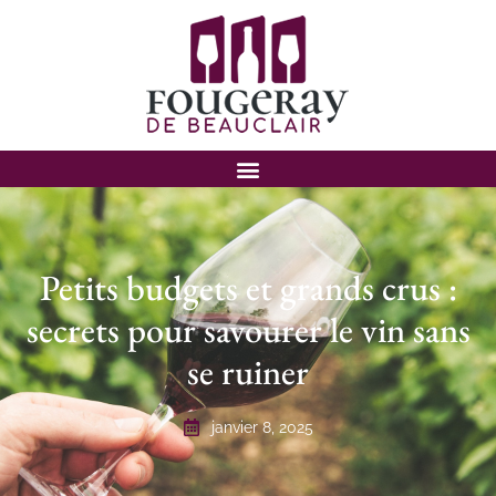
Petits budgets et grands crus :
secrets pour savourer le vin sans
se ruiner
janvier 8, 2025