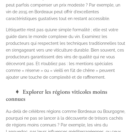
peut parfois compenser un prix modeste ? Par exemple, un
vin de 2015 en Bordeaux peut offrir d’excellentes
caractéristiques gustatives tout en restant accessible.
L’étiquette n’est pas qu’une simple formalité ; elle est votre
guide dans le monde complexe du vin. Examinez les
producteurs qui respectent les techniques traditionnelles tout
en s’engageant vers une viticulture durable. Bien souvent, ces
producteurs garantissent des vins de qualité qui ne vous
décevront pas. Et n’oubliez pas : les mentions spéciales
comme « réserve » ou « vieilli en fût de chêne » peuvent
ajouter une touche de complexité et de raffinement.
Explorer les régions viticoles moins
connues
Au-delà de célèbres régions comme Bordeaux ou Bourgogne,
pourquoi ne pas se lancer à la découverte de trésors cachés
de régions moins connues ? Par exemple, les vins du
Languedoc, par leurs influences méditerranéennes, ou ceux