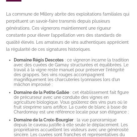
La commune de Millery abrite des exploitations familiales qui
perpétuent un savoir-faire transmis depuis plusieurs
générations. Ces vignerons maintiennent une rigueur
constante pour élever l’appellation vers des standards de
qualité élevés. Les amateurs de vins authentiques apprécient
la régularité de ces signatures historiques.
Domaine Régis Descotes
: ce vigneron incarne la tradition
avec des cuvées de Gamay structurées et équilibrées. Le
travail à la vigne reste manuel pour préserver l’intégrité
des grappes. Ses vins rouges accompagnent
magnifiquement les charcuteries lyonnaises lors d’un
mâchon improvisé ;
Domaine de la Petite Gallée
: cet établissement fait figure
de précurseur avec une conduite des vignes en
agriculture biologique. Vous goûterez des vins purs où le
fruit s’exprime sans artifice. La cuvée de blanc à base de
Chardonnay est une référence locale pour son élégance ;
Domaine de la Croix-Bourgier
: la vue panoramique
depuis le caveau justifie à elle seule le déplacement. Les
propriétaires accueillent les visiteurs avec une générosité
sincère. Les cuvées sont franches et représentatives du