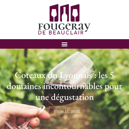
Coteaux du Lyonnais : les 5
domaines incontournables pour
une dégustation
mai 15, 2026