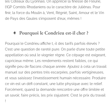
les Coteaux du Lyonnais. On apprécie la finesse de Fleurie,
l’IGP Comtés Rhodaniens ou le caractère de Juliénas. Pour
finir, la force du Moulin à, Vent, Régnié, Saint, Amour et le Vin
de Pays des Gaules s’imposent d’eux, mêmes !
Pourquoi le Condrieu est-il cher ?
Pourquoi le Condrieu affiche t,-il des tarifs parfois élevés ?
C’est une question de rareté pure. On parle d’une toute petite
appellation où seul le viognier règne. Ce cépage est exigeant,
capricieux même. Les rendements restent faibles, ce qui
signifie peu de flacons chaque année. Ajoutez à cela un travail
manuel sur des pentes très escarpées, parfois vertigineuses,
et vous saisissez l’investissement humain nécessaire. Produire
ce vin est un défi constant, une lutte physique avec le relief.
Forcément, quand la demande rencontre une offre limitée et
un savoir, faire précis, les prix s’ajustent. C’est le prix du travail
!