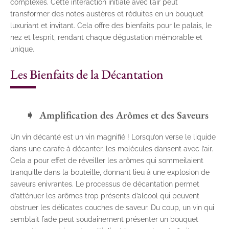
complexes. Cette interaction initiale avec l’air peut
transformer des notes austères et réduites en un bouquet
luxuriant et invitant. Cela offre des bienfaits pour le palais, le
nez et l’esprit, rendant chaque dégustation mémorable et
unique.
Les Bienfaits de la Décantation
Amplification des Arômes et des Saveurs
Un vin décanté est un vin magnifié ! Lorsqu’on verse le liquide
dans une carafe à décanter, les molécules dansent avec l’air.
Cela a pour effet de réveiller les arômes qui sommeilaient
tranquille dans la bouteille, donnant lieu à une explosion de
saveurs enivrantes. Le processus de décantation permet
d’atténuer les arômes trop présents d’alcool qui peuvent
obstruer les délicates couches de saveur. Du coup, un vin qui
semblait fade peut soudainement présenter un bouquet