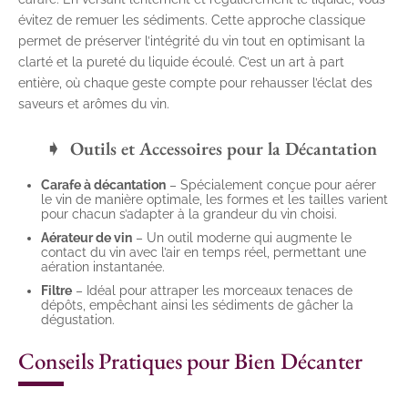
évitez de remuer les sédiments. Cette approche classique
permet de préserver l’intégrité du vin tout en optimisant la
clarté et la pureté du liquide écoulé. C’est un art à part
entière, où chaque geste compte pour rehausser l’éclat des
saveurs et arômes du vin.
Outils et Accessoires pour la Décantation
Carafe à décantation
– Spécialement conçue pour aérer
le vin de manière optimale, les formes et les tailles varient
pour chacun s’adapter à la grandeur du vin choisi.
Aérateur de vin
– Un outil moderne qui augmente le
contact du vin avec l’air en temps réel, permettant une
aération instantanée.
Filtre
– Idéal pour attraper les morceaux tenaces de
dépôts, empêchant ainsi les sédiments de gâcher la
dégustation.
Conseils Pratiques pour Bien Décanter