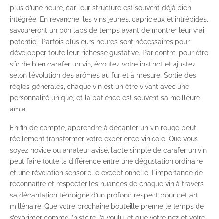
plus d’une heure, car leur structure est souvent déjà bien
intégrée. En revanche, les vins jeunes, capricieux et intrépides,
savoureront un bon laps de temps avant de montrer leur vrai
potentiel. Parfois plusieurs heures sont nécessaires pour
développer toute leur richesse gustative. Par contre, pour être
sûr de bien carafer un vin, écoutez votre instinct et ajustez
selon l’évolution des arômes au fur et à mesure. Sortie des
règles générales, chaque vin est un être vivant avec une
personnalité unique, et la patience est souvent sa meilleure
amie.
En fin de compte, apprendre à décanter un vin rouge peut
réellement transformer votre expérience vinicole. Que vous
soyez novice ou amateur avisé, l’acte simple de carafer un vin
peut faire toute la différence entre une dégustation ordinaire
et une révélation sensorielle exceptionnelle. L’importance de
reconnaître et respecter les nuances de chaque vin à travers
sa décantation témoigne d’un profond respect pour cet art
millénaire. Que votre prochaine bouteille prenne le temps de
s’exprimer comme l’histoire l’a voulu, et que votre nez et votre