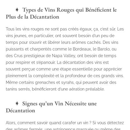
Types de Vins Rouges qui Bénéficient le
Plus de la Décantation
Tous les vins rouges ne sont pas créés égaux, ça, c’est sûr. Les
vins jeunes, en particulier, ont souvent besoin d’un peu de
temps pour s’ouvrir et libérer leurs arômes cachés. Des vins
puissants et charpentés comme le Bordeaux, le Barolo, ou
des Crus prestigieux de Napa Valley, ont besoin de temps
pour respirer et s’épanouir. La décantation des vins est
souvent perçue comme une étape essentielle pour apprécier
pleinement la complexité et la profondeur de ces grands vins.
Même certains grenaches et syrahs, qui peuvent avoir des
tanins serrés, bénéficieront d’une aération préalable.
Signes qu’un Vin Nécessite une
Décantation
Alors, comment savoir quand carafer un vin ? Si vous détectez
des arômes fermés, une astringence marquée ou même des