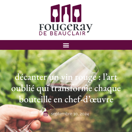
décanter un vin rouge : l’art
oublié qui transforme chaque
bouteille en chef-d’œuvre
septembre 10, 2024