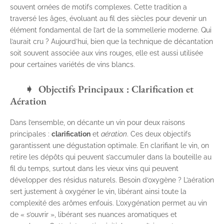
souvent ornées de motifs complexes. Cette tradition a
traversé les âges, évoluant au fil des siècles pour devenir un
élément fondamental de l’art de la sommellerie moderne. Qui
l’aurait cru ? Aujourd’hui, bien que la technique de décantation
soit souvent associée aux vins rouges, elle est aussi utilisée
pour certaines variétés de vins blancs.
Objectifs Principaux : Clarification et
Aération
Dans l’ensemble, on décante un vin pour deux raisons
principales :
clarification
et
aération
. Ces deux objectifs
garantissent une dégustation optimale. En clarifiant le vin, on
retire les dépôts qui peuvent s’accumuler dans la bouteille au
fil du temps, surtout dans les vieux vins qui peuvent
développer des résidus naturels. Besoin d’oxygène ? L’aération
sert justement à oxygéner le vin, libérant ainsi toute la
complexité des arômes enfouis. L’oxygénation permet au vin
de « s’ouvrir », libérant ses nuances aromatiques et