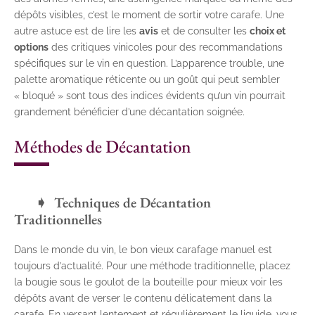
dépôts visibles, c’est le moment de sortir votre carafe. Une
autre astuce est de lire les
avis
et de consulter les
choix et
options
des critiques vinicoles pour des recommandations
spécifiques sur le vin en question. L’apparence trouble, une
palette aromatique réticente ou un goût qui peut sembler
« bloqué » sont tous des indices évidents qu’un vin pourrait
grandement bénéficier d’une décantation soignée.
Méthodes de Décantation
Techniques de Décantation
Traditionnelles
Dans le monde du vin, le bon vieux carafage manuel est
toujours d’actualité. Pour une méthode traditionnelle, placez
la bougie sous le goulot de la bouteille pour mieux voir les
dépôts avant de verser le contenu délicatement dans la
carafe. En versant lentement et régulièrement le liquide, vous