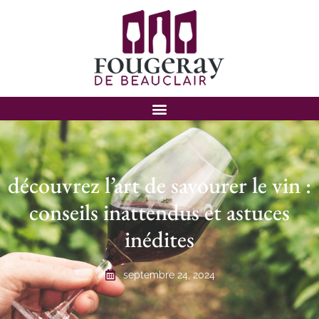
découvrez l’art de savourer le vin :
conseils inattendus et astuces
inédites
septembre 24, 2024