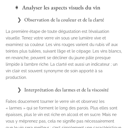
Analyser les aspects visuels du vin
Observation de la couleur et de la clarté
La première étape de toute dégustation est l’évaluation
visuelle. Tenez votre verre vin sous une lumière vive et
examinez sa couleur. Les vins rouges varient du rubis vif aux
teintes plus tuilées, suivant l’âge et le cépage. Les vins blancs,
en revanche, peuvent se décliner du jaune pâle presque
limpide à l’ambre riche. La clarté est aussi un indicateur ; un
vin clair est souvent synonyme de soin apporté à sa
production.
Interprétation des larmes et de la viscosité
Faites doucement tourner le verre vin et observez les
« larmes » qui se forment le long des parois. Plus elles sont
épaisses, plus le vin est riche en alcool et en sucre. Mais ne
vous y méprenez pas, cela ne signifie pas nécessairement
que le vin sera meilleur ; c’est simplement une caractéristique