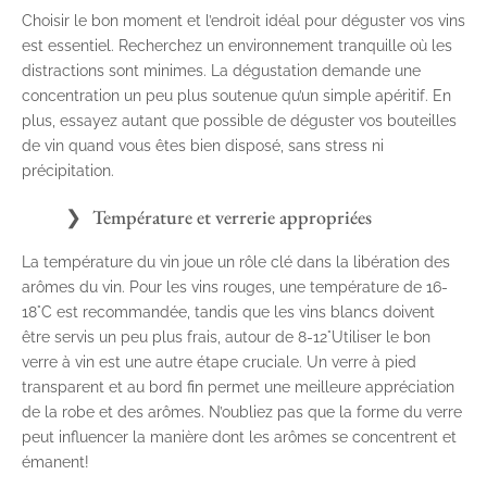
Choisir le bon moment et l’endroit idéal pour déguster vos vins
est essentiel. Recherchez un environnement tranquille où les
distractions sont minimes. La dégustation demande une
concentration un peu plus soutenue qu’un simple apéritif. En
plus, essayez autant que possible de déguster vos bouteilles
de vin quand vous êtes bien disposé, sans stress ni
précipitation.
Température et verrerie appropriées
La température du vin joue un rôle clé dans la libération des
arômes du vin. Pour les vins rouges, une température de 16-
18°C est recommandée, tandis que les vins blancs doivent
être servis un peu plus frais, autour de 8-12°Utiliser le bon
verre à vin est une autre étape cruciale. Un verre à pied
transparent et au bord fin permet une meilleure appréciation
de la robe et des arômes. N’oubliez pas que la forme du verre
peut influencer la manière dont les arômes se concentrent et
émanent!