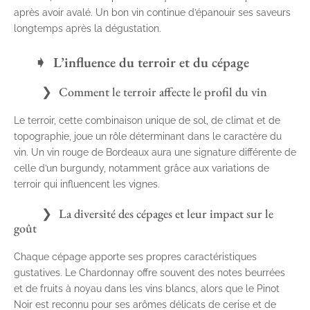
après avoir avalé. Un bon vin continue d’épanouir ses saveurs
longtemps après la dégustation.
L’influence du terroir et du cépage
Comment le terroir affecte le profil du vin
Le terroir, cette combinaison unique de sol, de climat et de
topographie, joue un rôle déterminant dans le caractère du
vin. Un vin rouge de Bordeaux aura une signature différente de
celle d’un burgundy, notamment grâce aux variations de
terroir qui influencent les vignes.
La diversité des cépages et leur impact sur le
goût
Chaque cépage apporte ses propres caractéristiques
gustatives. Le Chardonnay offre souvent des notes beurrées
et de fruits à noyau dans les vins blancs, alors que le Pinot
Noir est reconnu pour ses arômes délicats de cerise et de