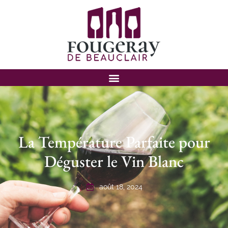
La Température Parfaite pour
Déguster le Vin Blanc
août 18, 2024