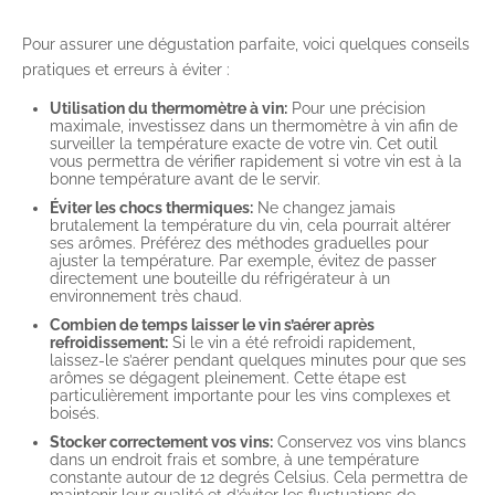
Pour assurer une dégustation parfaite, voici quelques conseils
pratiques et erreurs à éviter :
Utilisation du thermomètre à vin:
Pour une précision
maximale, investissez dans un thermomètre à vin afin de
surveiller la température exacte de votre vin. Cet outil
vous permettra de vérifier rapidement si votre vin est à la
bonne température avant de le servir.
Éviter les chocs thermiques:
Ne changez jamais
brutalement la température du vin, cela pourrait altérer
ses arômes. Préférez des méthodes graduelles pour
ajuster la température. Par exemple, évitez de passer
directement une bouteille du réfrigérateur à un
environnement très chaud.
Combien de temps laisser le vin s’aérer après
refroidissement:
Si le vin a été refroidi rapidement,
laissez-le s’aérer pendant quelques minutes pour que ses
arômes se dégagent pleinement. Cette étape est
particulièrement importante pour les vins complexes et
boisés.
Stocker correctement vos vins:
Conservez vos vins blancs
dans un endroit frais et sombre, à une température
constante autour de 12 degrés Celsius. Cela permettra de
maintenir leur qualité et d’éviter les fluctuations de