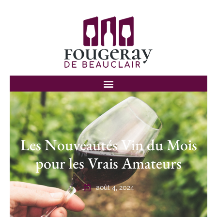
Les Nouveautés Vin du Mois
pour les Vrais Amateurs
août 4, 2024