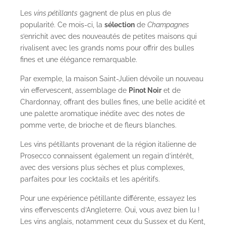
Les
vins pétillants
gagnent de plus en plus de
popularité. Ce mois-ci, la
sélection
de
Champagnes
s’enrichit avec des nouveautés de petites maisons qui
rivalisent avec les grands noms pour offrir des bulles
fines et une élégance remarquable.
Par exemple, la maison
Saint-Julien
dévoile un nouveau
vin effervescent, assemblage de
Pinot Noir
et de
Chardonnay, offrant des bulles fines, une belle acidité et
une palette aromatique inédite avec des notes de
pomme verte, de brioche et de fleurs blanches.
Les vins pétillants provenant de la région italienne de
Prosecco connaissent également un regain d’intérêt,
avec des versions plus sèches et plus complexes,
parfaites pour les cocktails et les apéritifs.
Pour une expérience pétillante différente, essayez les
vins effervescents d’Angleterre. Oui, vous avez bien lu !
Les vins anglais, notamment ceux du Sussex et du Kent,