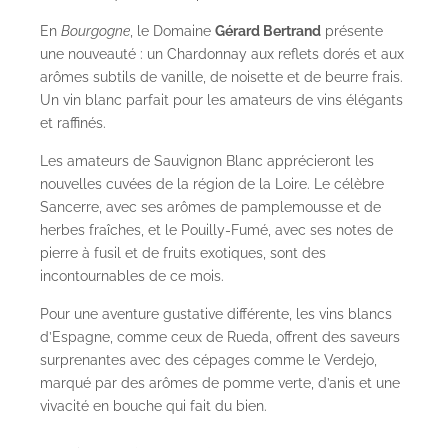
En
Bourgogne
, le Domaine
Gérard Bertrand
présente
une nouveauté : un Chardonnay aux reflets dorés et aux
arômes subtils de vanille, de noisette et de beurre frais.
Un vin blanc parfait pour les amateurs de vins élégants
et raffinés.
Les amateurs de Sauvignon Blanc apprécieront les
nouvelles cuvées de la région de la Loire. Le célèbre
Sancerre, avec ses arômes de pamplemousse et de
herbes fraîches, et le Pouilly-Fumé, avec ses notes de
pierre à fusil et de fruits exotiques, sont des
incontournables de ce mois.
Pour une aventure gustative différente, les vins blancs
d’Espagne, comme ceux de Rueda, offrent des saveurs
surprenantes avec des cépages comme le Verdejo,
marqué par des arômes de pomme verte, d’anis et une
vivacité en bouche qui fait du bien.