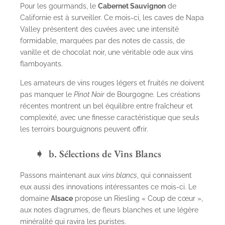
Pour les gourmands, le
Cabernet Sauvignon
de
Californie est à surveiller. Ce mois-ci, les caves de Napa
Valley présentent des cuvées avec une intensité
formidable, marquées par des notes de cassis, de
vanille et de chocolat noir, une véritable ode aux vins
flamboyants.
Les amateurs de vins rouges légers et fruités ne doivent
pas manquer le
Pinot Noir
de Bourgogne. Les créations
récentes montrent un bel équilibre entre fraîcheur et
complexité, avec une finesse caractéristique que seuls
les terroirs bourguignons peuvent offrir.
b. Sélections de Vins Blancs
Passons maintenant aux
vins blancs
, qui connaissent
eux aussi des innovations intéressantes ce mois-ci. Le
domaine
Alsace
propose un Riesling « Coup de cœur »,
aux notes d’agrumes, de fleurs blanches et une légère
minéralité qui ravira les puristes.