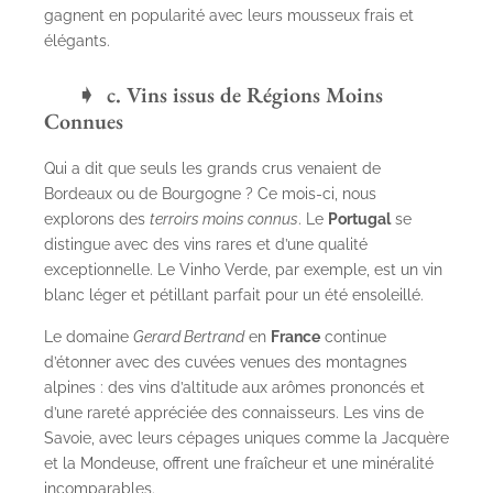
gagnent en popularité avec leurs mousseux frais et
élégants.
c. Vins issus de Régions Moins
Connues
Qui a dit que seuls les grands crus venaient de
Bordeaux ou de Bourgogne ? Ce mois-ci, nous
explorons des
terroirs moins connus
. Le
Portugal
se
distingue avec des vins rares et d’une qualité
exceptionnelle. Le Vinho Verde, par exemple, est un vin
blanc léger et pétillant parfait pour un été ensoleillé.
Le domaine
Gerard Bertrand
en
France
continue
d’étonner avec des cuvées venues des montagnes
alpines : des vins d’altitude aux arômes prononcés et
d’une rareté appréciée des connaisseurs. Les vins de
Savoie, avec leurs cépages uniques comme la Jacquère
et la Mondeuse, offrent une fraîcheur et une minéralité
incomparables.