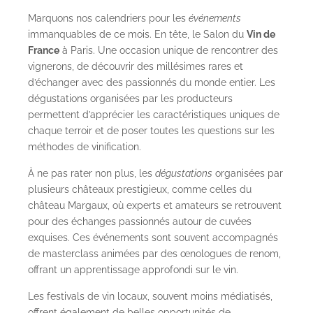
Marquons nos calendriers pour les
événements
immanquables de ce mois. En tête, le Salon du
Vin de
France
à Paris. Une occasion unique de rencontrer des
vignerons, de découvrir des millésimes rares et
d’échanger avec des passionnés du monde entier. Les
dégustations organisées par les producteurs
permettent d’apprécier les caractéristiques uniques de
chaque terroir et de poser toutes les questions sur les
méthodes de vinification.
À ne pas rater non plus, les
dégustations
organisées par
plusieurs châteaux prestigieux, comme celles du
château
Margaux
, où experts et amateurs se retrouvent
pour des échanges passionnés autour de cuvées
exquises. Ces événements sont souvent accompagnés
de masterclass animées par des œnologues de renom,
offrant un apprentissage approfondi sur le vin.
Les festivals de vin locaux, souvent moins médiatisés,
offrent également de belles opportunités de