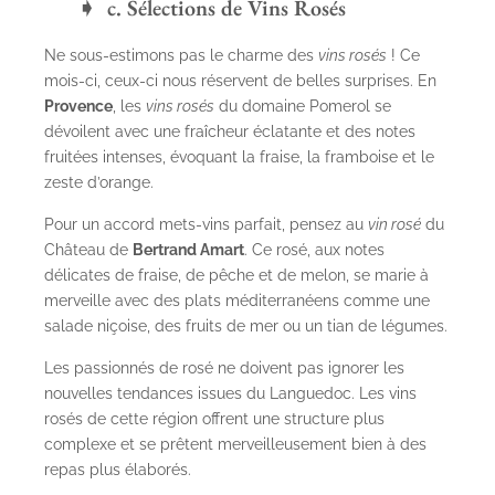
c. Sélections de Vins Rosés
Ne sous-estimons pas le charme des
vins rosés
! Ce
mois-ci, ceux-ci nous réservent de belles surprises. En
Provence
, les
vins rosés
du domaine
Pomerol
se
dévoilent avec une fraîcheur éclatante et des notes
fruitées intenses, évoquant la fraise, la framboise et le
zeste d’orange.
Pour un accord mets-vins parfait, pensez au
vin rosé
du
Château de
Bertrand Amart
. Ce rosé, aux notes
délicates de fraise, de pêche et de melon, se marie à
merveille avec des plats méditerranéens comme une
salade niçoise, des fruits de mer ou un tian de légumes.
Les passionnés de rosé ne doivent pas ignorer les
nouvelles tendances issues du Languedoc. Les vins
rosés de cette région offrent une structure plus
complexe et se prêtent merveilleusement bien à des
repas plus élaborés.