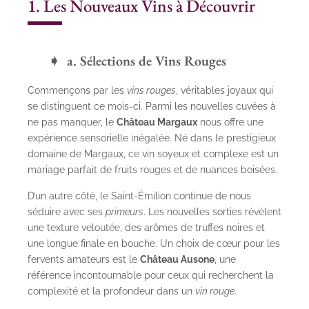
1. Les Nouveaux Vins à Découvrir
a. Sélections de Vins Rouges
Commençons par les
vins rouges
, véritables joyaux qui
se distinguent ce mois-ci. Parmi les nouvelles cuvées à
ne pas manquer, le
Château Margaux
nous offre une
expérience sensorielle inégalée. Né dans le prestigieux
domaine de Margaux, ce vin soyeux et complexe est un
mariage parfait de fruits rouges et de nuances boisées.
D’un autre côté, le
Saint-Émilion
continue de nous
séduire avec ses
primeurs
. Les nouvelles sorties révèlent
une texture veloutée, des arômes de truffes noires et
une longue finale en bouche. Un choix de cœur pour les
fervents amateurs est le
Château Ausone
, une
référence incontournable pour ceux qui recherchent la
complexité et la profondeur dans un
vin rouge
.