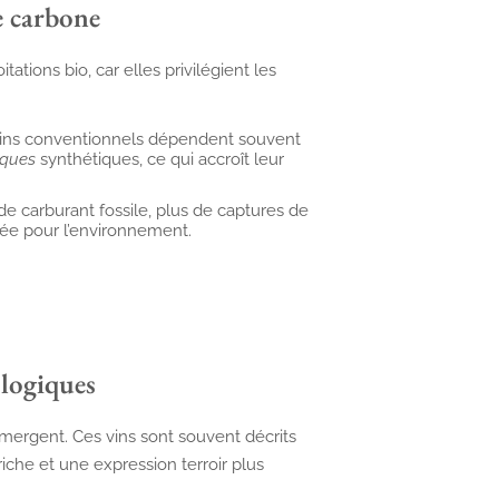
e carbone
ations bio, car elles privilégient les
ins conventionnels dépendent souvent
iques
synthétiques, ce qui accroît leur
e carburant fossile, plus de captures de
cée pour l’environnement.
ologiques
émergent. Ces vins sont souvent décrits
che et une expression terroir plus