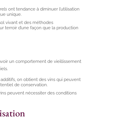
rels
ont tendance à diminuer l’utilisation
que unique.
ol vivant et des méthodes
ur terroir d’une façon que la production
voir un comportement de vieillissement
iels.
 additifs, on obtient des vins qui peuvent
tentiel de conservation.
ins peuvent nécessiter des conditions
isation