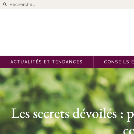
ACTUALITÉS ET TENDANCES
CONSEILS 
Les secrets dévoilés :
c