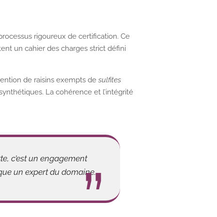
 processus rigoureux de certification. Ce
tent un cahier des charges strict défini
btention de raisins exempts de
sulfites
synthétiques. La cohérence et l’intégrité
ette, c’est un engagement
lique un expert du domaine.