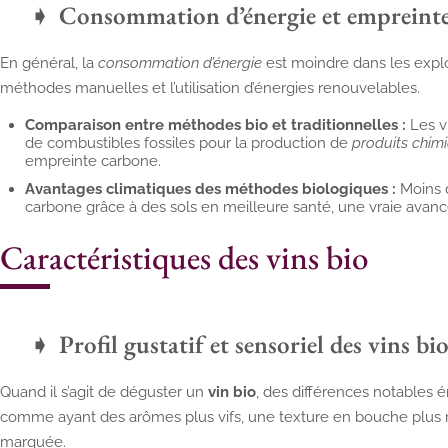
Consommation d’énergie et empreint
En général, la
consommation d’énergie
est moindre dans les exploit
méthodes manuelles et l’utilisation d’énergies renouvelables.
Comparaison entre méthodes bio et traditionnelles :
Les v
de combustibles fossiles pour la production de
produits chim
empreinte carbone.
Avantages climatiques des méthodes biologiques :
Moins d
carbone grâce à des sols en meilleure santé, une vraie avan
Caractéristiques des vins bio
Profil gustatif et sensoriel des vins bi
Quand il s’agit de déguster un
vin bio
, des différences notables 
comme ayant des arômes plus vifs, une texture en bouche plus ri
marquée.