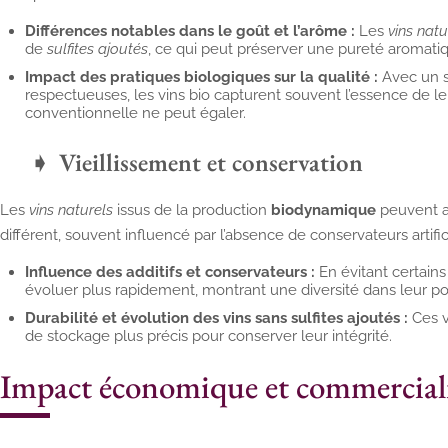
Différences notables dans le goût et l’arôme :
Les
vins natu
de
sulfites ajoutés
, ce qui peut préserver une pureté aromati
Impact des pratiques biologiques sur la qualité :
Avec un s
respectueuses, les vins bio capturent souvent l’essence de le
conventionnelle ne peut égaler.
Vieillissement et conservation
Les
vins naturels
issus de la production
biodynamique
peuvent a
différent, souvent influencé par l’absence de conservateurs artific
Influence des additifs et conservateurs :
En évitant certains
évoluer plus rapidement, montrant une diversité dans leur po
Durabilité et évolution des vins sans sulfites ajoutés :
Ces v
de stockage plus précis pour conserver leur intégrité.
Impact économique et commercial