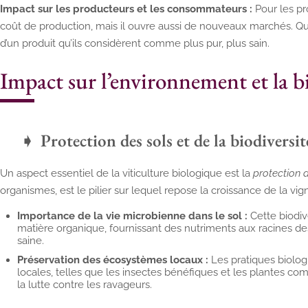
Impact sur les producteurs et les consommateurs :
Pour les pro
coût de production, mais il ouvre aussi de nouveaux marchés. Q
d’un produit qu’ils considèrent comme plus pur, plus sain.
Impact sur l’environnement et la b
Protection des sols et de la biodiversit
Un aspect essentiel de la viticulture biologique est la
protection 
organismes, est le pilier sur lequel repose la croissance de la vig
Importance de la vie microbienne dans le sol :
Cette biodi
matière organique, fournissant des nutriments aux racines de
saine.
Préservation des écosystèmes locaux :
Les pratiques biolog
locales, telles que les insectes bénéfiques et les plantes co
la lutte contre les ravageurs.