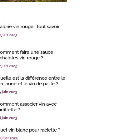
alorie vin rouge : tout savoir
9 juin 2023
omment faire une sauce
chalotes vin rouge ?
2 juin 2023
uelle est la différence entre le
in jaune et le vin de paille ?
5 juin 2023
omment associer vin avec
artiflette ?
8 juin 2023
uel vin blanc pour raclette ?
juillet 2023