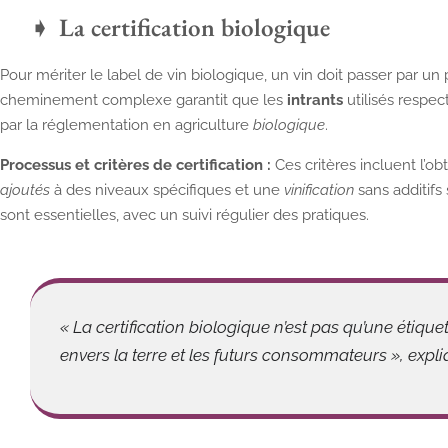
La certification biologique
Pour mériter le label de vin biologique, un vin doit passer par un
cheminement complexe garantit que les
intrants
utilisés respec
par la réglementation en agriculture
biologique
.
Processus et critères de certification :
Ces critères incluent l’o
ajoutés
à des niveaux spécifiques et une
vinification
sans additifs 
sont essentielles, avec un suivi régulier des pratiques.
« La certification biologique n’est pas qu’une étiqu
envers la terre et les futurs consommateurs », exp