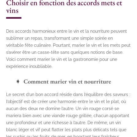
Choisir en fonction des accords mets et
vins
Des accords harmonieux entre le vin et la nourriture peuvent
sublimer un repas, transformant une simple soirée en
véritable fête culinaire. Pourtant, marier le vin et les mets peut
s’avérer être un casse-tête sans quelques notions de base.
Voici comment marier le vin et la gastronomie pour une
expérience inoubliable.
Comment marier vin et nourriture
Le secret d’un bon accord réside dans l’équilibre des saveurs :
l’objectif est de créer une harmonie entre le vin et le plat, où
aucun des deux ne domine l’autre. Un vin rouge corsé se
mariera bien avec une viande rouge grillée, chacun apportant
une profondeur et une richesse à l’autre. De même, un vin
blanc léger et vif peut flatter les plats plus délicats tels que
les sushis ou les fruits de mer, en boostant leur fraîcheur.