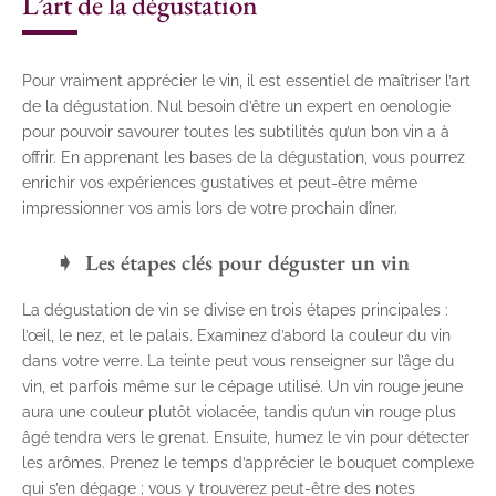
L’art de la dégustation
Pour vraiment apprécier le vin, il est essentiel de maîtriser l’art
de la dégustation. Nul besoin d’être un expert en oenologie
pour pouvoir savourer toutes les subtilités qu’un bon vin a à
offrir. En apprenant les bases de la dégustation, vous pourrez
enrichir vos expériences gustatives et peut-être même
impressionner vos amis lors de votre prochain dîner.
Les étapes clés pour déguster un vin
La dégustation de vin se divise en trois étapes principales :
l’œil, le nez, et le palais. Examinez d’abord la couleur du vin
dans votre verre. La teinte peut vous renseigner sur l’âge du
vin, et parfois même sur le cépage utilisé. Un vin rouge jeune
aura une couleur plutôt violacée, tandis qu’un vin rouge plus
âgé tendra vers le grenat. Ensuite, humez le vin pour détecter
les arômes. Prenez le temps d’apprécier le bouquet complexe
qui s’en dégage ; vous y trouverez peut-être des notes