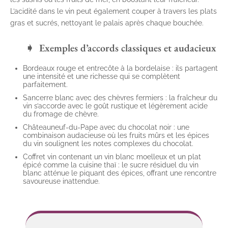
L’acidité dans le vin peut également couper à travers les plats
gras et sucrés, nettoyant le palais après chaque bouchée.
Exemples d’accords classiques et audacieux
Bordeaux rouge et entrecôte à la bordelaise : ils partagent
une intensité et une richesse qui se complètent
parfaitement.
Sancerre blanc avec des chèvres fermiers : la fraîcheur du
vin s’accorde avec le goût rustique et légèrement acide
du fromage de chèvre.
Châteauneuf-du-Pape avec du chocolat noir : une
combinaison audacieuse où les fruits mûrs et les épices
du vin soulignent les notes complexes du chocolat.
Coffret vin contenant un vin blanc moelleux et un plat
épicé comme la cuisine thaï : le sucre résiduel du vin
blanc atténue le piquant des épices, offrant une rencontre
savoureuse inattendue.