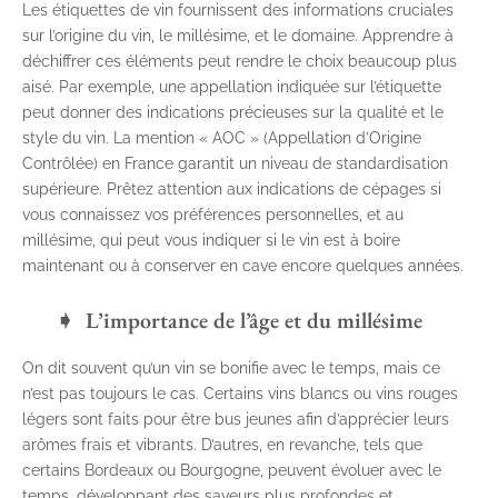
Les étiquettes de vin fournissent des informations cruciales
sur l’origine du vin, le millésime, et le domaine. Apprendre à
déchiffrer ces éléments peut rendre le choix beaucoup plus
aisé. Par exemple, une appellation indiquée sur l’étiquette
peut donner des indications précieuses sur la qualité et le
style du vin. La mention « AOC » (Appellation d’Origine
Contrôlée) en France garantit un niveau de standardisation
supérieure. Prêtez attention aux indications de cépages si
vous connaissez vos préférences personnelles, et au
millésime, qui peut vous indiquer si le vin est à boire
maintenant ou à conserver en cave encore quelques années.
L’importance de l’âge et du millésime
On dit souvent qu’un vin se bonifie avec le temps, mais ce
n’est pas toujours le cas. Certains vins blancs ou vins rouges
légers sont faits pour être bus jeunes afin d’apprécier leurs
arômes frais et vibrants. D’autres, en revanche, tels que
certains Bordeaux ou Bourgogne, peuvent évoluer avec le
temps, développant des saveurs plus profondes et