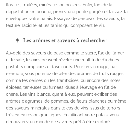
florales, fruitées, minérales ou boisées. Enfin, lors de la
dégustation en bouche, prenez une petite gorgée et laissez-la
envelopper votre palais. Essayez de percevoir les saveurs, la
texture, l’acidité, et les tanins qui composent le vin.
Les arômes et saveurs à rechercher
Au-delà des saveurs de base comme le sucré, l’acide, l’amer
et le salé, les vins peuvent révéler une multitude d’indices
gustatifs complexes et fascinants. Pour un vin rouge, par
exemple, vous pourriez déceler des arômes de fruits rouges
comme les cerises ou les framboises, ou encore des notes
épicées, terreuses ou fumées, dues à l’élevage en fût de
chêne. Les vins blancs, quant à eux, peuvent exhiber des
arômes d’agrumes, de pommes, de fleurs blanches ou même
des saveurs minérales dans le cas de vins issus de terroirs
très calcaires ou granitiques. En affinant votre palais, vous
découvrirez un monde de saveurs prêt à être exploré.