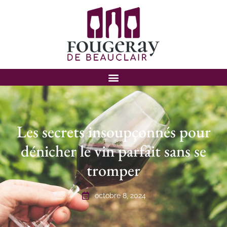
Les secrets insoupçonnés pour
dénicher le vin parfait sans se
tromper
octobre 8, 2024