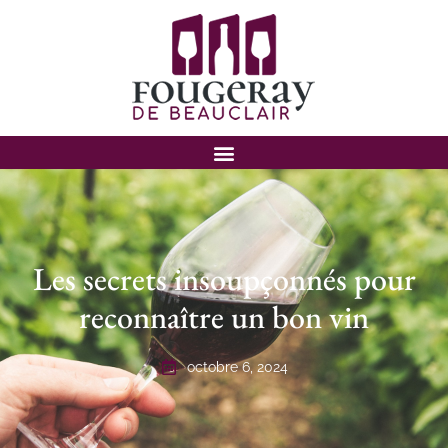
Les secrets insoupçonnés pour
reconnaître un bon vin
octobre 6, 2024