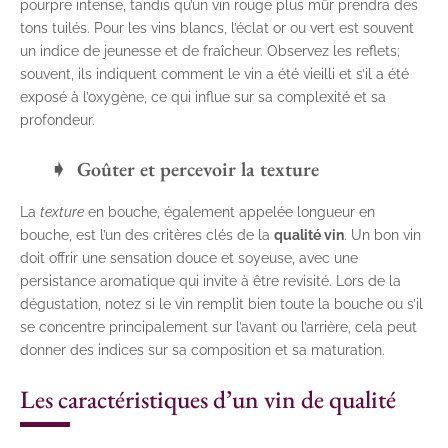
pourpre intense, tandis qu’un vin rouge plus mûr prendra des
tons tuilés. Pour les vins blancs, l’éclat or ou vert est souvent
un indice de jeunesse et de fraîcheur. Observez les reflets;
souvent, ils indiquent comment le vin a été vieilli et s’il a été
exposé à l’oxygène, ce qui influe sur sa complexité et sa
profondeur.
Goûter et percevoir la texture
La
texture
en bouche, également appelée longueur en
bouche, est l’un des critères clés de la
qualité vin
. Un bon vin
doit offrir une sensation douce et soyeuse, avec une
persistance aromatique qui invite à être revisité. Lors de la
dégustation, notez si le vin remplit bien toute la bouche ou s’il
se concentre principalement sur l’avant ou l’arrière, cela peut
donner des indices sur sa composition et sa maturation.
Les caractéristiques d’un vin de qualité