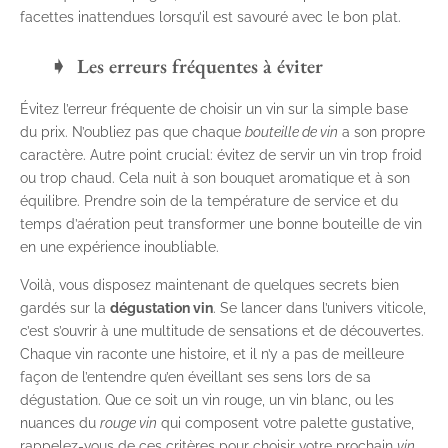
facettes inattendues lorsqu’il est savouré avec le bon plat.
Les erreurs fréquentes à éviter
Évitez l’erreur fréquente de choisir un vin sur la simple base
du prix. N’oubliez pas que chaque
bouteille de vin
a son propre
caractère. Autre point crucial: évitez de servir un vin trop froid
ou trop chaud. Cela nuit à son bouquet aromatique et à son
équilibre. Prendre soin de la température de service et du
temps d’aération peut transformer une bonne bouteille de vin
en une expérience inoubliable.
Voilà, vous disposez maintenant de quelques secrets bien
gardés sur la
dégustation vin
. Se lancer dans l’univers viticole,
c’est s’ouvrir à une multitude de sensations et de découvertes.
Chaque vin raconte une histoire, et il n’y a pas de meilleure
façon de l’entendre qu’en éveillant ses sens lors de sa
dégustation. Que ce soit un vin rouge, un vin blanc, ou les
nuances du
rouge vin
qui composent votre palette gustative,
rappelez-vous de ces critères pour choisir votre prochain
vin