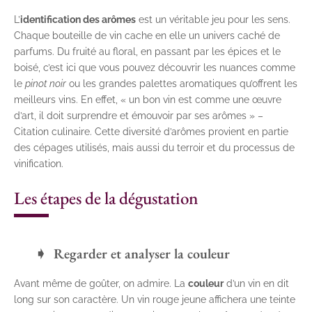
L’
identification des arômes
est un véritable jeu pour les sens.
Chaque bouteille de vin cache en elle un univers caché de
parfums. Du fruité au floral, en passant par les épices et le
boisé, c’est ici que vous pouvez découvrir les nuances comme
le
pinot noir
ou les grandes palettes aromatiques qu’offrent les
meilleurs vins. En effet, « un bon vin est comme une œuvre
d’art, il doit surprendre et émouvoir par ses arômes » –
Citation culinaire. Cette diversité d’arômes provient en partie
des cépages utilisés, mais aussi du terroir et du processus de
vinification.
Les étapes de la dégustation
Regarder et analyser la couleur
Avant même de goûter, on admire. La
couleur
d’un vin en dit
long sur son caractère. Un vin rouge jeune affichera une teinte