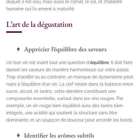
duquel il est issu, mais aussi le climat, le sol, et l’habileté
humaine qui l’a amené à maturité.
L’art de la dégustation
Apprécier l’équilibre des saveurs
Un bon vin est avant tout une question d’
équilibre
. Il doit faire
danser les saveurs de manière harmonieuse sur votre palais.
Trop d’
acidité
ou au contraire, un manque de dynamisme peut
nuire à l’équilibre d’un vin. La clef réside dans la balance entre
sucre, alcool, et tanins, cette dernière constituant une
composante essentielle, surtout dans les vins rouges. Par
exemple, un vin rouge bien équilibré aura des tanins bien
intégrés, une acidité qui soutient la structure sans être
dominante, et un soupçon de douceur pour arrondir les bords.
Identifier les arômes subtils