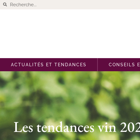
ACTUALITÉS ET TENDANCES
CONSEILS 
Les tendances vin 202