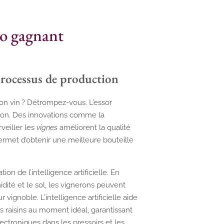
uo gagnant
processus de production
on vin ? Détrompez-vous. L’essor
tion. Des innovations comme la
rveiller les
vignes
améliorent la qualité
permet d’obtenir une meilleure bouteille
on de l’intelligence artificielle. En
dité et le sol, les vignerons peuvent
vignoble. L’intelligence artificielle aide
les raisins au moment idéal, garantissant
lectroniques dans les pressoirs et les