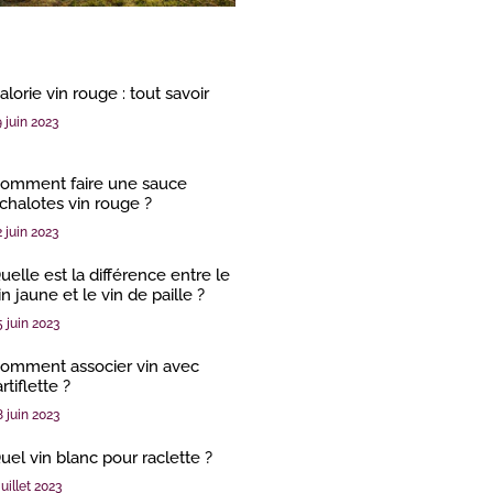
alorie vin rouge : tout savoir
9 juin 2023
omment faire une sauce
chalotes vin rouge ?
2 juin 2023
uelle est la différence entre le
in jaune et le vin de paille ?
5 juin 2023
omment associer vin avec
artiflette ?
8 juin 2023
uel vin blanc pour raclette ?
juillet 2023