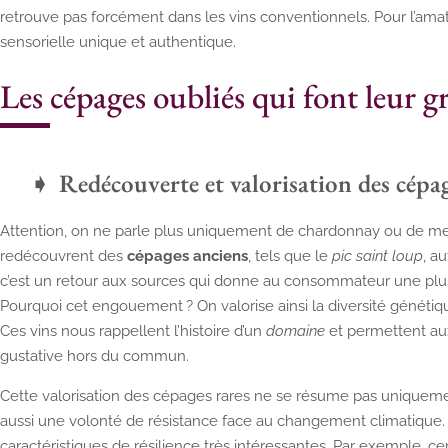
retrouve pas forcément dans les vins conventionnels. Pour l’amat
sensorielle unique et authentique.
Les cépages oubliés qui font leur g
Redécouverte et valorisation des cépa
Attention, on ne parle plus uniquement de chardonnay ou de merl
redécouvrent des
cépages anciens
, tels que le
pic saint loup
, a
c’est un retour aux sources qui donne au consommateur une plus
Pourquoi cet engouement ? On valorise ainsi la diversité génétiqu
Ces vins nous rappellent l’histoire d’un
domaine
et permettent au
gustative hors du commun.
Cette valorisation des cépages rares ne se résume pas uniquemen
aussi une volonté de résistance face au changement climatique.
caractéristiques de résilience très intéressantes. Par exemple, ce