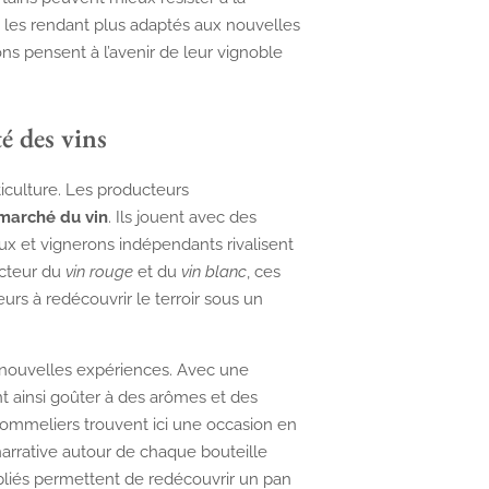
 les rendant plus adaptés aux nouvelles
ns pensent à l’avenir de leur vignoble
té des vins
ticulture. Les producteurs
marché du vin
. Ils jouent avec des
x et vignerons indépendants rivalisent
ecteur du
vin rouge
et du
vin blanc
, ces
teurs à redécouvrir le terroir sous un
nouvelles expériences. Avec une
 ainsi goûter à des arômes et des
 sommeliers trouvent ici une occasion en
narrative autour de chaque bouteille
liés permettent de redécouvrir un pan