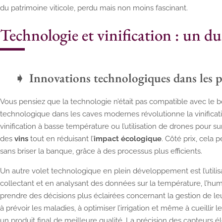
du patrimoine viticole, perdu mais non moins fascinant.
Technologie et vinification : un d
Innovations technologiques dans les 
Vous pensiez que la technologie n’était pas compatible avec le b
technologique dans les caves modernes révolutionne la vinifica
vinification à basse température ou l’utilisation de drones pour su
des
vins
tout en réduisant l’
impact écologique
. Côté prix, cela 
sans briser la banque, grâce à des processus plus efficients.
Un autre volet technologique en plein développement est l’utilisati
collectant et en analysant des données sur la température, l’humi
prendre des décisions plus éclairées concernant la gestion de leur 
à prévoir les maladies, à optimiser l’irrigation et même à cueillir 
un produit final de meilleure qualité. La précision des capteurs é