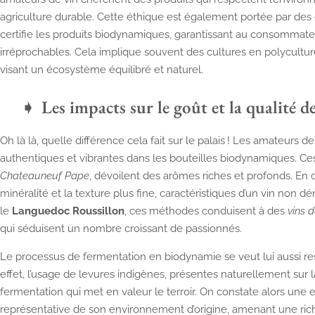
agriculture durable. Cette éthique est également portée par des 
certifie les produits biodynamiques, garantissant au consommateu
irréprochables. Cela implique souvent des cultures en polyculture
visant un écosystème équilibré et naturel.
Les impacts sur le goût et la qualité d
Oh là là, quelle différence cela fait sur le palais ! Les amateurs d
authentiques et vibrantes dans les bouteilles biodynamiques. C
Chateauneuf Pape
, dévoilent des arômes riches et profonds. En 
minéralité et la texture plus fine, caractéristiques d’un vin non d
le
Languedoc Roussillon
, ces méthodes conduisent à des
vins 
qui séduisent un nombre croissant de passionnés.
Le processus de fermentation en biodynamie se veut lui aussi res
effet, l’usage de levures indigènes, présentes naturellement sur 
fermentation qui met en valeur le terroir. On constate alors une e
représentative de son environnement d’origine, amenant une ric