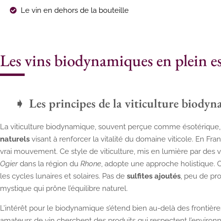
Le vin en dehors de la bouteille
Les vins biodynamiques en plein e
Les principes de la viticulture biody
La viticulture biodynamique, souvent perçue comme ésotérique,
naturels
visant à renforcer la vitalité du domaine viticole. En Fra
vrai mouvement. Ce style de viticulture, mis en lumière par d
Ogier
dans la région du
Rhone
, adopte une approche holistique. 
les cycles lunaires et solaires. Pas de
sulfites ajoutés
, peu de pro
mystique qui prône l’équilibre naturel.
L’intérêt pour le biodynamique s’étend bien au-delà des frontière
amateurs de vin cherchent des produits qui respectent l’environne