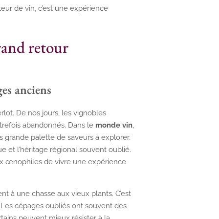
eur de vin, c’est une expérience
rand retour
ges anciens
ot. De nos jours, les vignobles
utrefois abandonnés. Dans le
monde vin
,
 grande palette de saveurs à explorer.
e et l’héritage régional souvent oublié.
x œnophiles de vivre une expérience
t à une chasse aux vieux plants. C’est
 Les cépages oubliés ont souvent des
rtains peuvent mieux résister à la