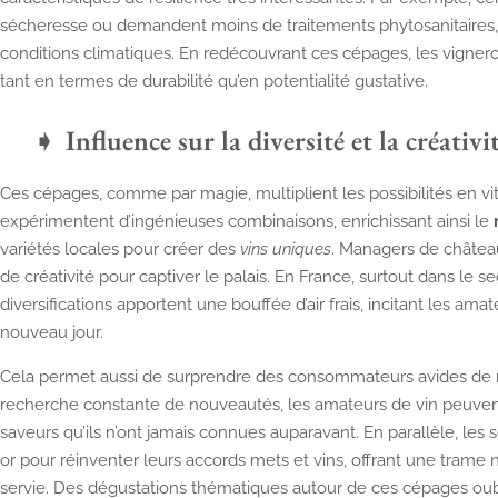
sécheresse ou demandent moins de traitements phytosanitaires,
conditions climatiques. En redécouvrant ces cépages, les vignero
tant en termes de durabilité qu’en potentialité gustative.
Influence sur la diversité et la créativi
Ces cépages, comme par magie, multiplient les possibilités en vi
expérimentent d’ingénieuses combinaisons, enrichissant ainsi le
variétés locales pour créer des
vins uniques
. Managers de château
de créativité pour captiver le palais. En France, surtout dans le s
diversifications apportent une bouffée d’air frais, incitant les ama
nouveau jour.
Cela permet aussi de surprendre des consommateurs avides de 
recherche constante de nouveautés, les amateurs de vin peuvent
saveurs qu’ils n’ont jamais connues auparavant. En parallèle, les
or pour réinventer leurs accords mets et vins, offrant une trame 
servie. Des dégustations thématiques autour de ces cépages oub