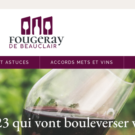
ET ASTUCES
ACCORDS METS ET VINS
3 qui vont bouleverser v