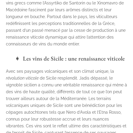
vins grecs comme l’Assyrtiko de Santorin ou le Xinomavro de
Macédoine fascinent par leurs arômes distincts et leur
longueur en bouche. Partout dans le pays, les viticulteurs
redéfinissent les perceptions traditionnelles de la Grèce,
passant d’un passé menacé par la cesse de production à une
renaissance viticole dynamique qui attire l’attention des
connaisseurs de vins du monde entier.
Les vins de Sicile : une renaissance viticole
Avec ses paysages volcaniques et son climat unique, la
révolution viticole
de Sicile resplendit. Jadis dépassé, le
vignoble sicilien a connu une véritable renaissance qui mène à
des vins de haute qualité, différents de tout ce que l’on peut
trouver ailleurs autour de la Méditerranée. Les terrains
volcaniques uniques de Sicile sont une bénédiction pour les
cépages autochtones tels que Nero d’Avola et l’Etna Rosso,
connus pour leur robustesse accrue et leurs nuances
vibrantes. Ces vins sont le reflet ultime des caractéristiques et
de l’esprit de Sicile, capturant l’essence de ses paysages