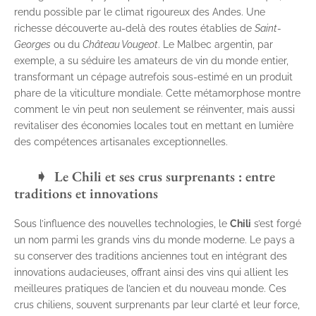
rendu possible par le climat rigoureux des Andes. Une
richesse découverte au-delà des routes établies de
Saint-
Georges
ou du
Château Vougeot
. Le Malbec argentin, par
exemple, a su séduire les amateurs de vin du monde entier,
transformant un cépage autrefois sous-estimé en un produit
phare de la viticulture mondiale. Cette métamorphose montre
comment le vin peut non seulement se réinventer, mais aussi
revitaliser des économies locales tout en mettant en lumière
des compétences artisanales exceptionnelles.
Le Chili et ses crus surprenants : entre
traditions et innovations
Sous l’influence des nouvelles technologies, le
Chili
s’est forgé
un nom parmi les grands vins du monde moderne. Le pays a
su conserver des traditions anciennes tout en intégrant des
innovations audacieuses, offrant ainsi des vins qui allient les
meilleures pratiques de l’ancien et du nouveau monde. Ces
crus chiliens, souvent surprenants par leur clarté et leur force,