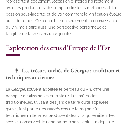
représentent également l’occasion d’interagir directement
avec les producteurs, de comprendre leurs méthodes et leur
passion sous-jacente, et de voir comment la vinification évolue
au fil du temps. Cela enrichit non seulement la connaissance
du vin, mais offre aussi une perspective personnelle et
tangible de la vie dans un vignoble.
Exploration des crus d’Europe de l’Est
Les trésors cachés de Géorgie : tradition et
techniques anciennes
La
Géorgie
, souvent appelée le berceau du vin, offre une
panoplie de
vins
riches en histoire. Les méthodes
traditionnelles, utilisant des jars de terre cuite appelées
qvevri, font partie des
climats vins
de la région. Ces
techniques millénaires produisent des vins qui éveillent les
sens et conservent le riche patrimoine viticole. En dépit de