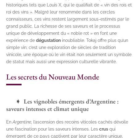
historiques tels que Louis X, qui le qualifiait de « vin des rois et
roi des vins ». Malgré leur renommée dans les cercles
connaisseurs, ces vins restent largement sous-estimés par le
grand public. La richesse de ses saveurs et le processus
unique de développement du « noble rot » en font une
expérience de
dégustation
inoubliable. Tokaj offre plus qu’un
simple vin; c’est une exploration de siècles de tradition
vinicole, une époque où le vin était non seulement un symbole
de statut mais aussi une expression culturelle vibrante.
Les secrets du Nouveau Monde
Les vignobles émergents d’Argentine :
saveurs intenses et climat unique
En
Argentine
, l’ascension des recoins viticoles cachés dévoile
une fascination pour les saveurs intenses. Les
crus
qui
émergent de ce pays captivent par leur caractère unique,