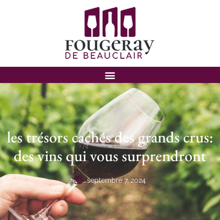
les trésors cachés des grands crus:
des vins qui vous surprendront
septembre 7, 2024