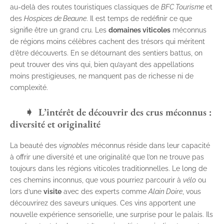
au-delà des routes touristiques classiques de
BFC Tourisme
et
des
Hospices de Beaune
. Il est temps de redéfinir ce que
signifie être un grand cru. Les
domaines viticoles
méconnus
de régions moins célèbres cachent des trésors qui méritent
d’être découverts. En se détournant des sentiers battus, on
peut trouver des vins qui, bien qu’ayant des appellations
moins prestigieuses, ne manquent pas de richesse ni de
complexité.
L’intérêt de découvrir des crus méconnus :
diversité et originalité
La beauté des
vignobles
méconnus réside dans leur capacité
à offrir une diversité et une originalité que l’on ne trouve pas
toujours dans les régions viticoles traditionnelles. Le long de
ces chemins inconnus, que vous pourriez parcourir à
vélo
ou
lors d’une
visite
avec des experts comme
Alain Doire
, vous
découvrirez des saveurs uniques. Ces vins apportent une
nouvelle expérience sensorielle, une surprise pour le palais. Ils