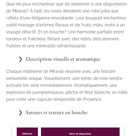
Quoi de plus enchanteur que de s’adonner à une dégustation
de Miraval? À l’œil, les rosés dévoilent une robe pâle aux
reflets d’une élégance envoûtante. Leur bouquet enchanteur,
subtil mariage d’arômes floraux et de fruits mûrs, invite à un
voyage olfactif. Et en bouche? Une harmonie parfaite entre
rondeur et fraîcheur, flirtant avec des notes délicatement
fruitées et une minéralité rafraîchissante.
Description visuelle et aromatique
Chaque millésime de Miraval résonne avec une histoire
sensorielle unique. Visuellement, une teinte de rose tendre
activate les sens immédiatement. Aromatiquement, une
explosion de pamplemousse, pêche et fleur blanche se mêle
pour créer une capsule temporelle de Provence.
Saveurs et texture en bouche
Millésime
Notes de dégustation