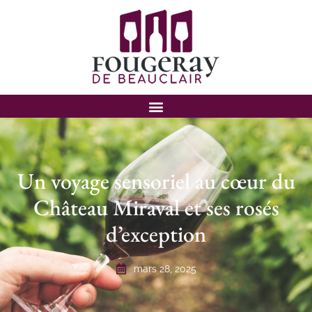
Un voyage sensoriel au cœur du
Château Miraval et ses rosés
d’exception
mars 28, 2025