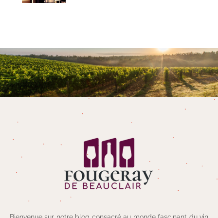
Bienvenue sur notre blog consacré au monde fascinant du vin