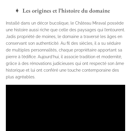
Les origines et l’histoire du domaine
Installé dans un décor bucolique, le Château Miraval possède
une histoire aussi riche que celle des paysages qui l’entourent.
Jadis propriété de moines, le domaine a traversé les âges en
conservant son authenticité. Au fil des siècles, il a su séduire
de multiples personnalités, chaque propriétaire apportant sa
pierre à l’édifice. Aujourd’hui, il associe tradition et modernité,
grâce à des rénovations judicieuses qui ont respecté son âme
historique et lui ont conféré une touche contemporaine des
plus agréables.