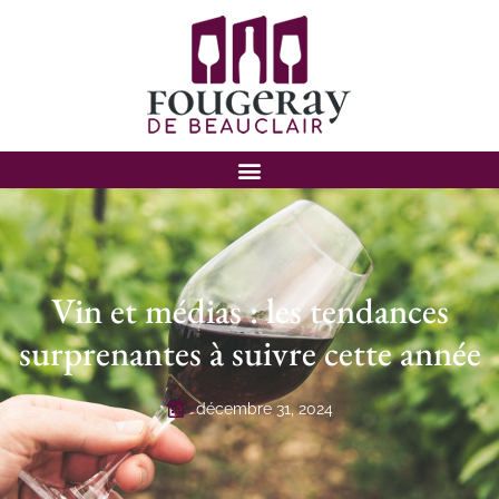
Vin et médias : les tendances
surprenantes à suivre cette année
décembre 31, 2024