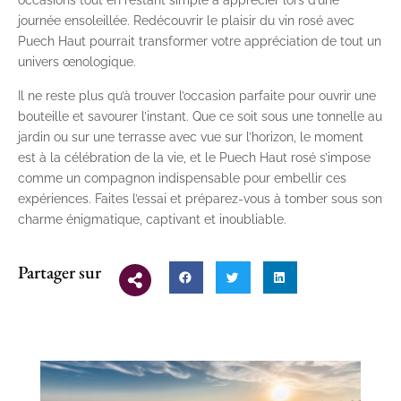
occasions tout en restant simple à apprécier lors d’une
journée ensoleillée. Redécouvrir le plaisir du vin rosé avec
Puech Haut pourrait transformer votre appréciation de tout un
univers œnologique.
Il ne reste plus qu’à trouver l’occasion parfaite pour ouvrir une
bouteille et savourer l’instant. Que ce soit sous une tonnelle au
jardin ou sur une terrasse avec vue sur l’horizon, le moment
est à la célébration de la vie, et le Puech Haut rosé s’impose
comme un compagnon indispensable pour embellir ces
expériences. Faites l’essai et préparez-vous à tomber sous son
charme énigmatique, captivant et inoubliable.
Partager sur