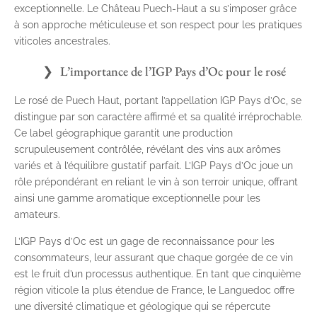
exceptionnelle. Le Château Puech-Haut a su s’imposer grâce
à son approche méticuleuse et son respect pour les pratiques
viticoles ancestrales.
L’importance de l’IGP Pays d’Oc pour le rosé
Le rosé de Puech Haut, portant l’appellation IGP Pays d’Oc, se
distingue par son caractère affirmé et sa qualité irréprochable.
Ce label géographique garantit une production
scrupuleusement contrôlée, révélant des vins aux arômes
variés et à l’équilibre gustatif parfait. L’IGP Pays d’Oc joue un
rôle prépondérant en reliant le vin à son terroir unique, offrant
ainsi une gamme aromatique exceptionnelle pour les
amateurs.
L’IGP Pays d’Oc est un gage de reconnaissance pour les
consommateurs, leur assurant que chaque gorgée de ce vin
est le fruit d’un processus authentique. En tant que cinquième
région viticole la plus étendue de France, le Languedoc offre
une diversité climatique et géologique qui se répercute