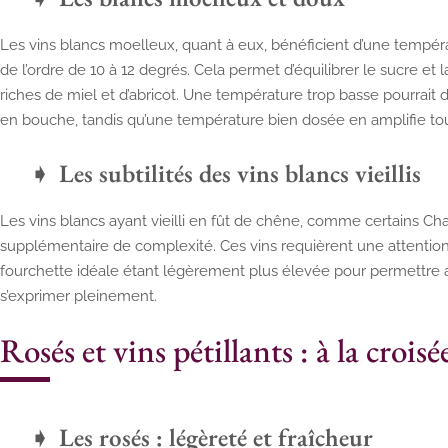
Les vins blancs moelleux, quant à eux, bénéficient d’une tempér
de l’ordre de 10 à 12 degrés. Cela permet d’équilibrer le sucre et l
riches de miel et d’abricot. Une température trop basse pourrait du
en bouche, tandis qu’une température bien dosée en amplifie tou
Les subtilités des vins blancs vieillis
Les vins blancs ayant vieilli en fût de chêne, comme certains 
supplémentaire de complexité. Ces vins requièrent une attention 
fourchette idéale étant légèrement plus élevée pour permettre 
s’exprimer pleinement.
Rosés et vins pétillants : à la crois
Les rosés : légèreté et fraîcheur