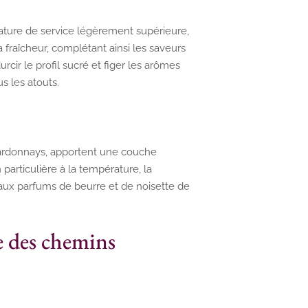
ature de service légèrement supérieure,
a fraîcheur, complétant ainsi les saveurs
rcir le profil sucré et figer les arômes
s les atouts.
Chardonnays, apportent une couche
particulière à la température, la
aux parfums de beurre et de noisette de
ée des chemins