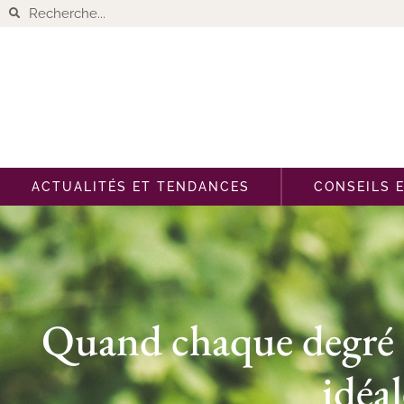
ACTUALITÉS ET TENDANCES
CONSEILS 
Quand chaque degré 
idéa