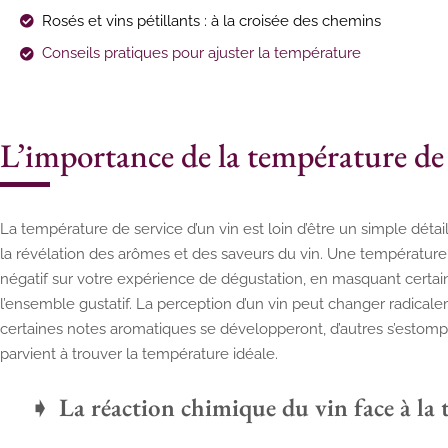
Rosés et vins pétillants : à la croisée des chemins
Conseils pratiques pour ajuster la température
L’importance de la température de 
La température de service d’un vin est loin d’être un simple détail.
la révélation des arômes et des saveurs du vin. Une température
négatif sur votre expérience de dégustation, en masquant certai
l’ensemble gustatif. La perception d’un vin peut changer radical
certaines notes aromatiques se développeront, d’autres s’estomp
parvient à trouver la température idéale.
La réaction chimique du vin face à la