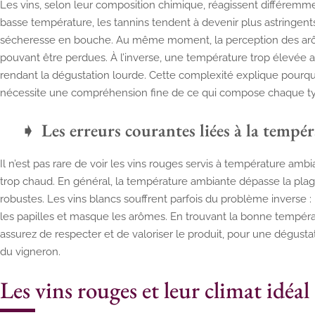
Les vins, selon leur composition chimique, réagissent différemm
basse température, les tannins tendent à devenir plus astringents,
sécheresse en bouche. Au même moment, la perception des arôm
pouvant être perdues. À l’inverse, une température trop élevée ac
rendant la dégustation lourde. Cette complexité explique pourquo
nécessite une compréhension fine de ce qui compose chaque ty
Les erreurs courantes liées à la tempé
Il n’est pas rare de voir les vins rouges servis à température amb
trop chaud. En général, la température ambiante dépasse la pl
robustes. Les vins blancs souffrent parfois du problème inverse :
les papilles et masque les arômes. En trouvant la bonne tempér
assurez de respecter et de valoriser le produit, pour une dégustat
du vigneron.
Les vins rouges et leur climat idéal