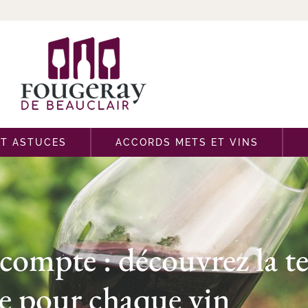
ET ASTUCES
ACCORDS METS ET VINS
compte : découvrez la t
le pour chaque vin