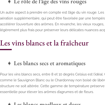
Le rôle de l’âge des vins rouges
Un autre aspect à prendre en compte est l’âge du vin rouge. Les
aération supplémentaire, qui peut être favorisée par une tempé
accélérer l’ouverture des arômes. En revanche, les vieux rouges, p
légèrement plus frais pour préserver leurs délicates nuances ac
Les vins blancs et la fraîcheur
Les blancs secs et aromatiques
Pour les vins blancs secs, entre 8 et 10 degrés Celsius est l’idé
comme le Sauvignon Blanc ou le Chardonnay non boisé de libére
structure ne soit altérée. Cette gamme de température préserve é
essentielle pour élever les arômes d’agrumes et de fleurs.
Les blancs moelleux et doux