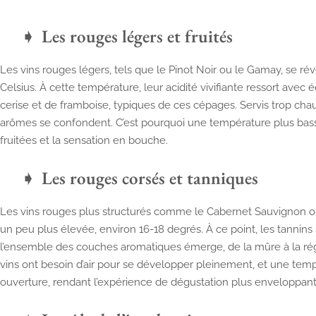
Les rouges légers et fruités
Les vins rouges légers, tels que le Pinot Noir ou le Gamay, se ré
Celsius. À cette température, leur acidité vivifiante ressort avec
cerise et de framboise, typiques de ces cépages. Servis trop chaud
arômes se confondent. C’est pourquoi une température plus basse
fruitées et la sensation en bouche.
Les rouges corsés et tanniques
Les vins rouges plus structurés comme le Cabernet Sauvignon o
un peu plus élevée, environ 16-18 degrés. À ce point, les tannins
l’ensemble des couches aromatiques émerge, de la mûre à la régli
vins ont besoin d’air pour se développer pleinement, et une temp
ouverture, rendant l’expérience de dégustation plus enveloppant