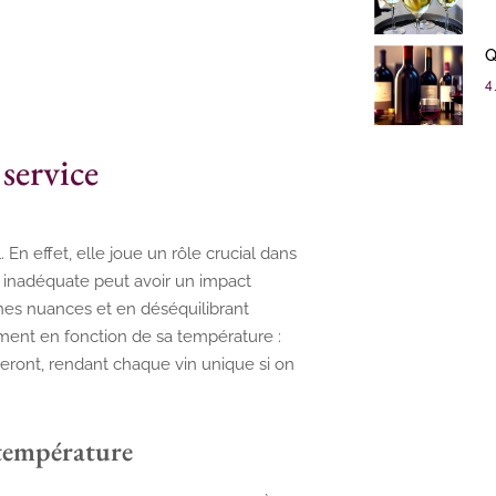
Q
4 
service
 En effet, elle joue un rôle crucial dans
 inadéquate peut avoir un impact
nes nuances et en déséquilibrant
ement en fonction de sa température :
eront, rendant chaque vin unique si on
 température