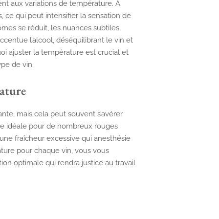
ent aux variations de température. À
 ce qui peut intensifier la sensation de
es se réduit, les nuances subtiles
centue l’alcool, déséquilibrant le vin et
i ajuster la température est crucial et
pe de vin.
rature
iante, mais cela peut souvent s’avérer
age idéale pour de nombreux rouges
 une fraîcheur excessive qui anesthésie
ature pour chaque vin, vous vous
ion optimale qui rendra justice au travail