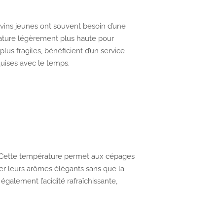
 vins jeunes ont souvent besoin d’une
rature légèrement plus haute pour
lus fragiles, bénéficient d’un service
quises avec le temps.
al. Cette température permet aux cépages
r leurs arômes élégants sans que la
galement l’acidité rafraîchissante,