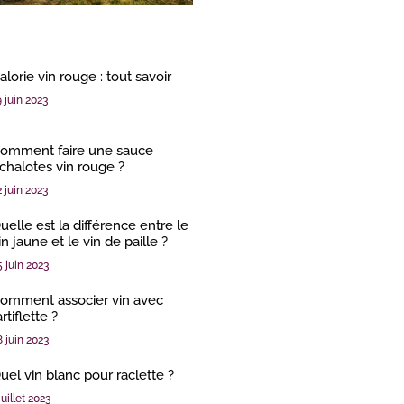
alorie vin rouge : tout savoir
9 juin 2023
omment faire une sauce
chalotes vin rouge ?
2 juin 2023
uelle est la différence entre le
in jaune et le vin de paille ?
5 juin 2023
omment associer vin avec
artiflette ?
8 juin 2023
uel vin blanc pour raclette ?
juillet 2023