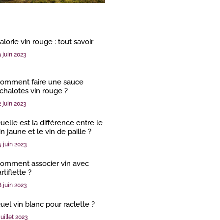
alorie vin rouge : tout savoir
9 juin 2023
omment faire une sauce
chalotes vin rouge ?
2 juin 2023
uelle est la différence entre le
in jaune et le vin de paille ?
5 juin 2023
omment associer vin avec
artiflette ?
8 juin 2023
uel vin blanc pour raclette ?
juillet 2023