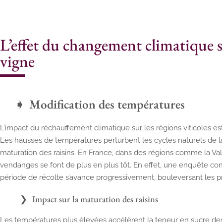
L’effet du changement climatique su
vigne
Modification des températures
L’impact du réchauffement climatique sur les régions viticoles e
Les hausses de températures perturbent les cycles naturels de la
maturation des raisins. En France, dans des régions comme la Va
vendanges se font de plus en plus tôt. En effet, une enquête co
période de récolte s’avance progressivement, bouleversant les pra
Impact sur la maturation des raisins
Les températures plus élevées accélèrent la teneur en sucre des 