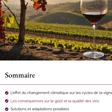
Sommaire
L’effet du changement climatique sur les cycles de la vign
Les conséquences sur le goût et la qualité des vins
Solutions et adaptations possibles