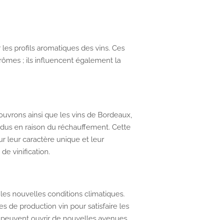
les profils aromatiques des vins. Ces
rômes ; ils influencent également la
ouvrons ainsi que les vins de Bordeaux,
ndus en raison du réchauffement. Cette
r leur caractère unique et leur
e vinification.
les nouvelles conditions climatiques.
s de production vin pour satisfaire les
 peuvent ouvrir de nouvelles avenues