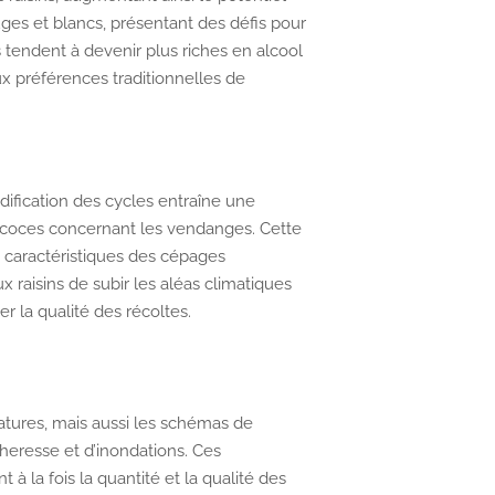
ouges et blancs, présentant des défis pour
s tendent à devenir plus riches en alcool
x préférences traditionnelles de
dification des cycles entraîne une
récoces concernant les vendanges. Cette
s caractéristiques des cépages
 raisins de subir les aléas climatiques
r la qualité des récoltes.
tures, mais aussi les schémas de
cheresse et d’inondations. Ces
à la fois la quantité et la qualité des