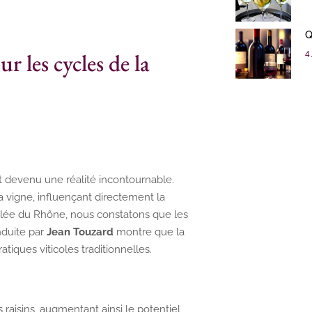
Q
r les cycles de la
4 
st devenu une réalité incontournable.
 vigne, influençant directement la
llée du Rhône, nous constatons que les
nduite par
Jean Touzard
montre que la
tiques viticoles traditionnelles.
raisins, augmentant ainsi le potentiel