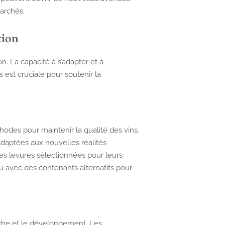
archés.
tion
n. La capacité à s’adapter et à
est cruciale pour soutenir la
odes pour maintenir la qualité des vins.
adaptées aux nouvelles réalités
es levures sélectionnées pour leurs
ou avec des contenants alternatifs pour
erche et le développement. Les