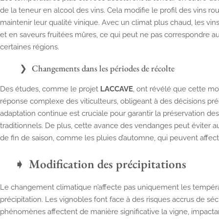
de la teneur en alcool des vins. Cela modifie le profil des vins r
maintenir leur qualité vinique. Avec un climat plus chaud, les vin
et en saveurs fruitées mûres, ce qui peut ne pas correspondre au
certaines régions.
Changements dans les périodes de récolte
Des études, comme le projet
LACCAVE
, ont révélé que cette mo
réponse complexe des viticulteurs, obligeant à des décisions p
adaptation continue est cruciale pour garantir la préservation de
traditionnels. De plus, cette avance des vendanges peut éviter aux
de fin de saison, comme les pluies d’automne, qui peuvent affecte
Modification des précipitations
Le changement climatique n’affecte pas uniquement les tempéra
précipitation. Les vignobles font face à des risques accrus de sé
phénomènes affectent de manière significative la vigne, impactant 