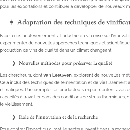
pour les exportations et contribuer à développer de nouveaux m
Adaptation des techniques de vinifica
Face à ces bouleversements, l’industrie du vin mise sur l’innovatio
expérimenter de nouvelles approches techniques et scientifiques 
production de vins de qualité dans un climat changeant.
Nouvelles méthodes pour préserver la qualité
Les chercheurs, dont
van Leeuwen
, explorent de nouvelles méth
Cela inclut des techniques de fermentation et de vieillissement 
climatiques. Par exemple, les producteurs expérimentent avec d
capacités à travailler dans des conditions de stress thermiques, 
le vieillissement.
Rôle de l’innovation et de la recherche
Pour contrer l’impact du climat, le secteur investit dans la rech