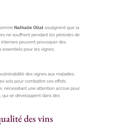
s comme
Nathalie Ollat
soulignent que la
gnes ne souffrent pendant les périodes de
ns intenses peuvent provoquer des
s essentiels pour les vignes.
vulnérabilité des vignes aux maladies.
s sols pour combattre ces effets
e, nécessitant une attention accrue pour
es, qui se développent dans des
ualité des vins