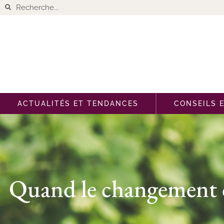
ACTUALITÉS ET TENDANCES
CONSEILS 
Quand le changement cl