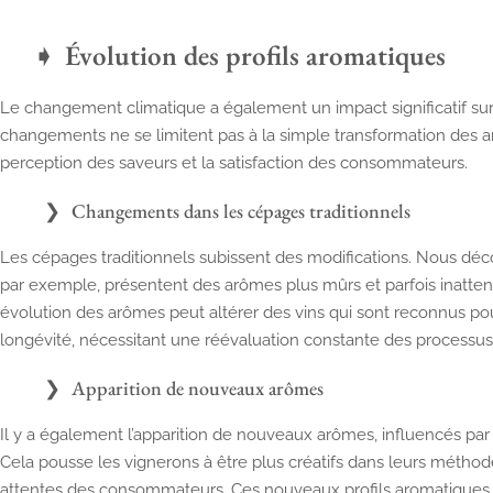
Évolution des profils aromatiques
Le changement climatique a également un impact significatif sur 
changements ne se limitent pas à la simple transformation des a
perception des saveurs et la satisfaction des consommateurs.
Changements dans les cépages traditionnels
Les cépages traditionnels subissent des modifications. Nous déc
par exemple, présentent des arômes plus mûrs et parfois inatte
évolution des arômes peut altérer des vins qui sont reconnus pou
longévité, nécessitant une réévaluation constante des processus d
Apparition de nouveaux arômes
Il y a également l’apparition de nouveaux arômes, influencés par 
Cela pousse les vignerons à être plus créatifs dans leurs méthode
attentes des consommateurs. Ces nouveaux profils aromatiques