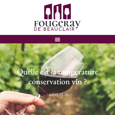
Quelle est la temperature
conservation vin ?
juillet 16, 2023