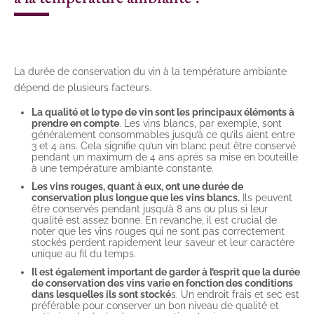
La durée de conservation du vin à la température ambiante
dépend de plusieurs facteurs.
La qualité et le type de vin sont les principaux éléments à
prendre en compte
. Les vins blancs, par exemple, sont
généralement consommables jusqu’à ce qu’ils aient entre
3 et 4 ans. Cela signifie qu’un vin blanc peut être conservé
pendant un maximum de 4 ans après sa mise en bouteille
à une température ambiante constante.
Les vins rouges, quant à eux, ont une durée de
conservation plus longue que les vins blancs.
Ils peuvent
être conservés pendant jusqu’à 8 ans ou plus si leur
qualité est assez bonne. En revanche, il est crucial de
noter que les vins rouges qui ne sont pas correctement
stockés perdent rapidement leur saveur et leur caractère
unique au fil du temps.
Il est également important de garder à l’esprit que la durée
de conservation des vins varie en fonction des conditions
dans lesquelles ils sont stocké
s. Un endroit frais et sec est
préférable pour conserver un bon niveau de qualité et