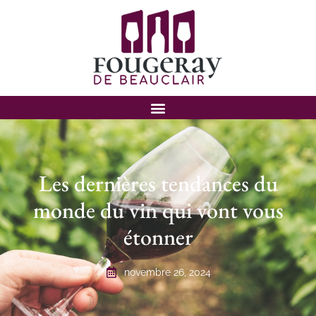
Les dernières tendances du
monde du vin qui vont vous
étonner
novembre 26, 2024