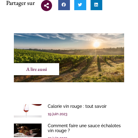
Partager sur
A lire aussi
Calorie vin rouge : tout savoir
19 juin 2023
Comment faire une sauce échalotes
vin rouge ?