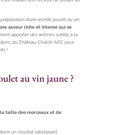
préparation d’une recette poulet au vin
ne saveur riche et intense qui se
ement apporter des arômes subtils à la
sez donc du Château-Chalon AOC pour
ats !
oulet au vin jaune ?
 la taille des morceaux et de
nir un résultat satisfaisant.