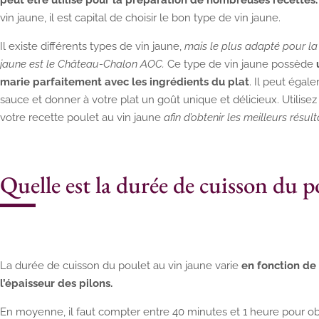
vin jaune, il est capital de choisir le bon type de vin jaune.
Il existe différents types de vin jaune,
mais le plus adapté pour la 
jaune est le Château-Chalon AOC.
Ce type de vin jaune possède
u
marie parfaitement avec les ingrédients du plat
. Il peut égal
sauce et donner à votre plat un goût unique et délicieux. Utili
votre recette poulet au vin jaune
afin d’obtenir les meilleurs résult
Quelle est la durée de cuisson du p
La durée de cuisson du poulet au vin jaune varie
en fonction de
l’épaisseur des pilons.
En moyenne, il faut compter entre 40 minutes et 1 heure pour obte