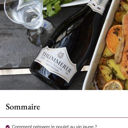
Sommaire
Comment préparer le poulet au vin jaune ?