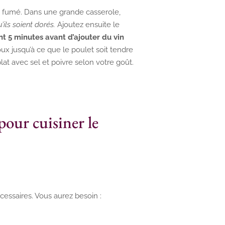
 fumé. Dans une grande casserole,
’ils soient dorés.
Ajoutez ensuite le
t 5 minutes avant d’ajouter du vin
ux jusqu’à ce que le poulet soit tendre
plat avec sel et poivre selon votre goût.
pour cuisiner le
écessaires. Vous aurez besoin :