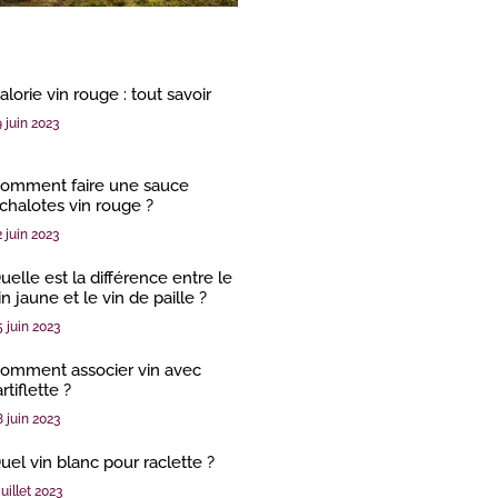
alorie vin rouge : tout savoir
9 juin 2023
omment faire une sauce
chalotes vin rouge ?
2 juin 2023
uelle est la différence entre le
in jaune et le vin de paille ?
5 juin 2023
omment associer vin avec
artiflette ?
8 juin 2023
uel vin blanc pour raclette ?
juillet 2023