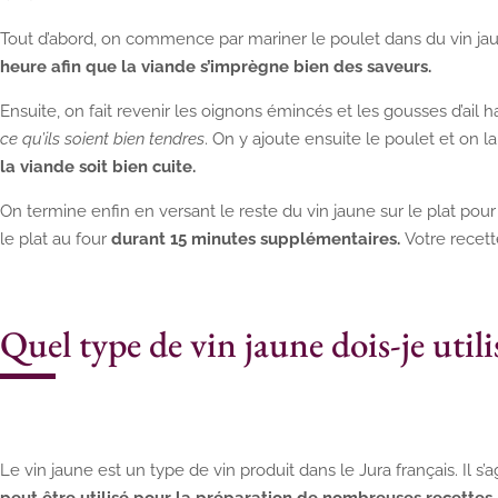
Tout d’abord, on commence par mariner le poulet dans du vin jaune
heure afin que la viande s’imprègne bien des saveurs.
Ensuite, on fait revenir les oignons émincés et les gousses d’ai
ce qu’ils soient bien tendres
. On y ajoute ensuite le poulet et on la
la viande soit bien cuite.
On termine enfin en versant le reste du vin jaune sur le plat pou
le plat au four
durant 15 minutes supplémentaires.
Votre recett
Quel type de vin jaune dois-je utili
Le vin jaune est un type de vin produit dans le Jura français. Il s’
peut être utilisé pour la préparation de nombreuses recettes