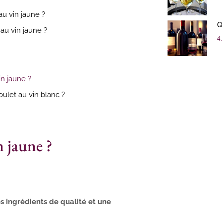
au vin jaune ?
Q
au vin jaune ?
4 
n jaune ?
oulet au vin blanc ?
 jaune ?
s ingrédients de qualité et une