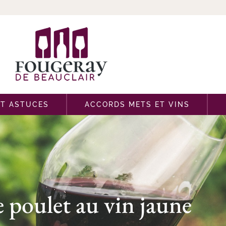
ET ASTUCES
ACCORDS METS ET VINS
 poulet au vin jaune