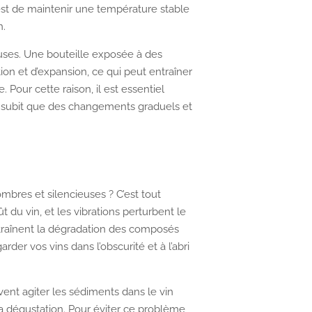
est de maintenir une température stable
n.
ses. Une bouteille exposée à des
ion et d’expansion, ce qui peut entraîner
Pour cette raison, il est essentiel
ne subit que des changements graduels et
bres et silencieuses ? C’est tout
ût du vin, et les vibrations perturbent le
ntraînent la dégradation des composés
rder vos vins dans l’obscurité et à l’abri
vent agiter les sédiments dans le vin
la dégustation. Pour éviter ce problème,