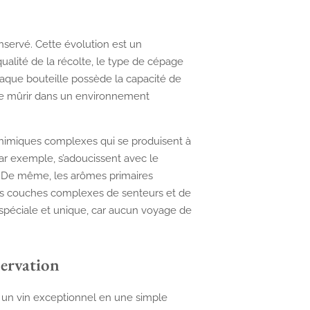
onservé. Cette évolution est un
lité de la récolte, le type de cépage
chaque bouteille possède la capacité de
s de mûrir dans un environnement
 chimiques complexes qui se produisent à
 par exemple, s’adoucissent avec le
. De même, les arômes primaires
des couches complexes de senteurs et de
spéciale et unique, car aucun voyage de
ervation
r un vin exceptionnel en une simple