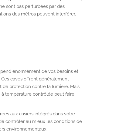
s ne sont pas perturbées par des
tions des métros peuvent interférer.
n dépend énormément de vos besoins et
r. Ces caves offrent généralement
de protection contre la lumière. Mais,
 à température contrôlée peut faire
érées aux casiers intégrés dans votre
 de contrôler au mieux les conditions de
ngers environnementaux.