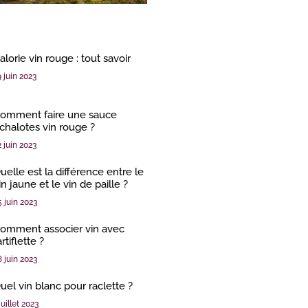
alorie vin rouge : tout savoir
9 juin 2023
omment faire une sauce
chalotes vin rouge ?
2 juin 2023
uelle est la différence entre le
in jaune et le vin de paille ?
5 juin 2023
omment associer vin avec
artiflette ?
8 juin 2023
uel vin blanc pour raclette ?
juillet 2023