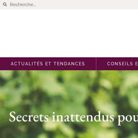
ACTUALITÉS ET TENDANCES
CONSEILS 
Secrets inattendus pou