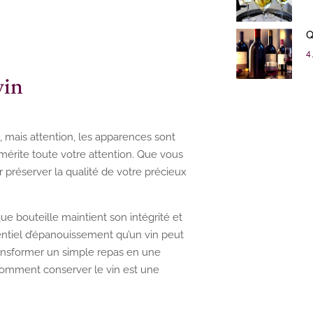
Q
4 
vin
, mais attention, les apparences sont
 mérite toute votre attention. Que vous
préserver la qualité de votre précieux
 bouteille maintient son intégrité et
tentiel d’épanouissement qu’un vin peut
transformer un simple repas en une
omment conserver le vin est une