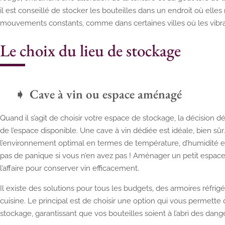
il est conseillé de stocker les bouteilles dans un endroit où elle
mouvements constants, comme dans certaines villes où les vibra
Le choix du lieu de stockage
Cave à vin ou espace aménagé
Quand il s’agit de choisir votre espace de stockage, la décisio
de l’espace disponible. Une cave à vin dédiée est idéale, bien sû
l’environnement optimal en termes de température, d’humidité et 
pas de panique si vous n’en avez pas ! Aménager un petit espace
l’affaire pour conserver vin efficacement.
Il existe des solutions pour tous les budgets, des armoires réfrig
cuisine. Le principal est de choisir une option qui vous permette
stockage, garantissant que vos bouteilles soient à l’abri des da