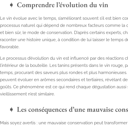
Comprendre l’évolution du vin
Le vin évolue avec le temps, s’améliorant souvent s’il est bien c
processus naturel qui dépend de nombreux facteurs comme la qua
et bien sûr, le mode de conservation. D’après certains experts, 
raconter une histoire unique, à condition de lui laisser le temp
favorable.
Le processus d’évolution du vin est influencé par des réactions
l’intérieur de la bouteille. Les tanins présents dans le vin rouge,
temps, procurant des saveurs plus rondes et plus harmonieuses
peuvent évoluer en arômes secondaires et tertiaires, révélant 
goûts. Ce phénomène est ce qui rend chaque dégustation aussi 
vieillissement n’est similaire.
Les conséquences d’une mauvaise cons
Mais soyez avertis : une mauvaise conservation peut transforme