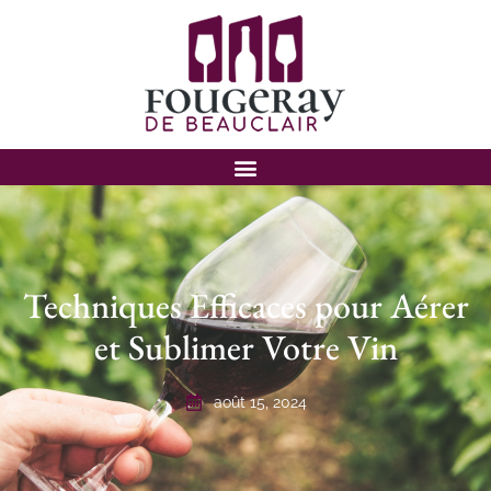
Techniques Efficaces pour Aérer
et Sublimer Votre Vin
août 15, 2024